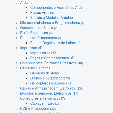
Arduino
Componentes e Acessórios Arduino
Placas Arduino
Shields e Módulos Arduino
Microcontroladores e Programadores
(59)
Geradores de Sinais
(20)
Ecrãs Eletrónicos
(6)
Fontes de Alimentação
(39)
Fontes Reguláveis de Laboratório
Impressão 3D
Impressoras 3D
Peças e Sobressalentes 3D
Componentes Eletrónicos Passivos
(40)
Câmaras e Drones
Câmaras de Ação
Drones e Quadricópteros
Helicópteros e Aviões RC
Caixas e Armazenagem Eletrónica
(23)
Módulos e Sensores Eletrónicos
(31)
Conectores e Terminais
(37)
Cablagem Elétrica
PCB e Protoboard
(32)