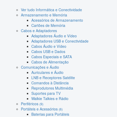
Ver tudo Informática e Conectividade
Armazenamento e Memória
Acessórios de Armazenamento
Cartões de Memória
Cabos e Adaptadores
Adaptadores Áudio e Vídeo
Adaptadores USB e Conectividade
Cabos Áudio e Vídeo
Cabos USB e Dados
Cabos Especiais e SATA
Cabos de Alimentação
Comunicações e Áudio
Auriculares e Áudio
LNB e Receptores Satélite
Comandos à Distância
Reprodutores Multimédia
Suportes para TV
Walkie Talkies e Rádio
Periféricos
(9)
Portáteis e Acessórios
(6)
Baterias para Portáteis