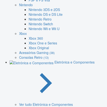
PSP e PS Vita
Nintendo
Nintendo 3DS e 2DS
Nintendo DS e DS Lite
Nintendo Retro
Nintendo Switch
Nintendo Wii e Wii U
Xbox
Xbox 360
Xbox One e Series
Xbox Original
Acessórios Gaming
(38)
Consolas Retro
(13)
Eletrónica e Componentes
Ver tudo Eletrónica e Componentes