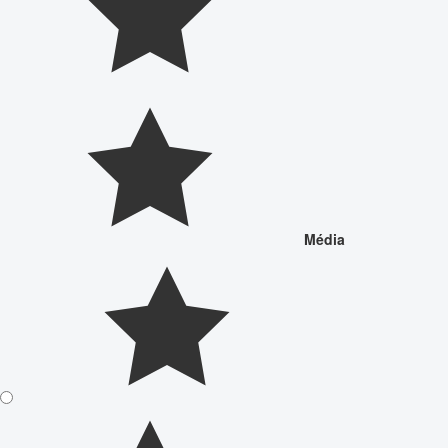
Média