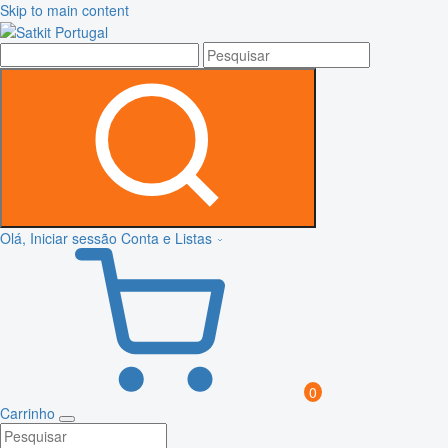
Skip to main content
Olá, Iniciar sessão
Conta e Listas
0
Carrinho