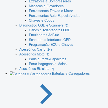
Extratores e Compressores
Macacos e Elevadores
Ferramentas Travão e Motor
Ferramentas Auto Especializadas
Chaves e Copos
Diagnóstico OBD e Scanners
(6)
Cabos e Adaptadores OBD
Emuladores AdBlue
Scanners e Interfaces OBD
Programação ECU e Chaves
Acessórios Carro
(24)
Acessórios Moto
(8)
Baús e Porta-Capacetes
Porta-bagagens e Malas
Acessórios Bicicleta
(7)
Baterias e Carregadores