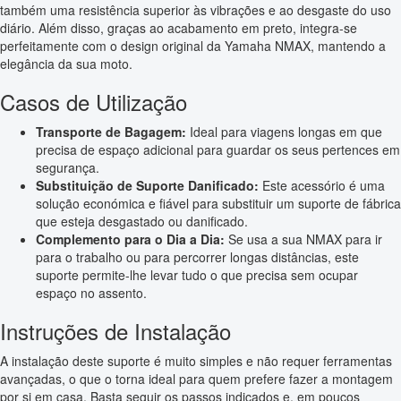
também uma resistência superior às vibrações e ao desgaste do uso
diário. Além disso, graças ao acabamento em preto, integra-se
perfeitamente com o design original da Yamaha NMAX, mantendo a
elegância da sua moto.
Casos de Utilização
Transporte de Bagagem:
Ideal para viagens longas em que
precisa de espaço adicional para guardar os seus pertences em
segurança.
Substituição de Suporte Danificado:
Este acessório é uma
solução económica e fiável para substituir um suporte de fábrica
que esteja desgastado ou danificado.
Complemento para o Dia a Dia:
Se usa a sua NMAX para ir
para o trabalho ou para percorrer longas distâncias, este
suporte permite-lhe levar tudo o que precisa sem ocupar
espaço no assento.
Instruções de Instalação
A instalação deste suporte é muito simples e não requer ferramentas
avançadas, o que o torna ideal para quem prefere fazer a montagem
por si em casa. Basta seguir os passos indicados e, em poucos