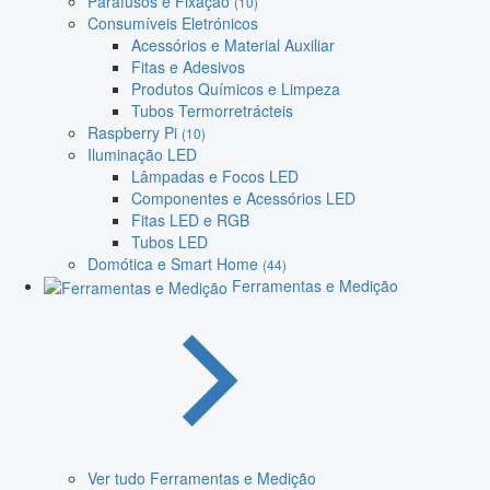
Parafusos e Fixação
(10)
Consumíveis Eletrónicos
Acessórios e Material Auxiliar
Fitas e Adesivos
Produtos Químicos e Limpeza
Tubos Termorretrácteis
Raspberry Pi
(10)
Iluminação LED
Lâmpadas e Focos LED
Componentes e Acessórios LED
Fitas LED e RGB
Tubos LED
Domótica e Smart Home
(44)
Ferramentas e Medição
Ver tudo Ferramentas e Medição