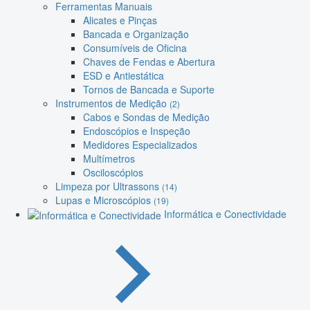
Ferramentas Manuais
Alicates e Pinças
Bancada e Organização
Consumíveis de Oficina
Chaves de Fendas e Abertura
ESD e Antiestática
Tornos de Bancada e Suporte
Instrumentos de Medição
(2)
Cabos e Sondas de Medição
Endoscópios e Inspeção
Medidores Especializados
Multímetros
Osciloscópios
Limpeza por Ultrassons
(14)
Lupas e Microscópios
(19)
Informática e Conectividade