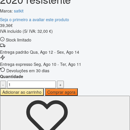
Marca:
satkit
Seja o primeiro a avaliar este produto
39
,
36
€
IVA incluído
(S/ IVA: 32,00 €)
Stock limitado
Entrega padrão
Qua, Ago 12 - Sex, Ago 14
Entrega expresso
Seg, Ago 10 - Ter, Ago 11
Devoluções em 30 dias
Quantidade
-
+
Adicionar ao carrinho
Comprar agora