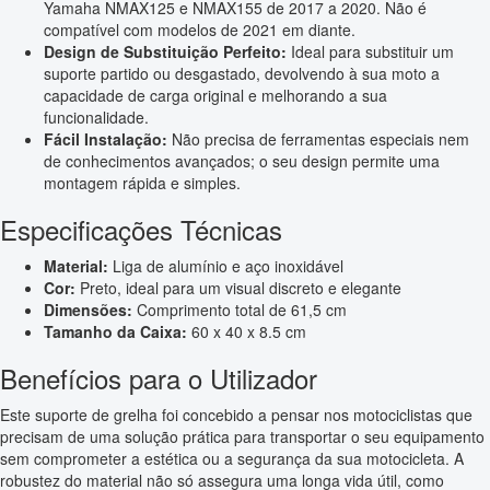
Yamaha NMAX125 e NMAX155 de 2017 a 2020. Não é
compatível com modelos de 2021 em diante.
Design de Substituição Perfeito:
Ideal para substituir um
suporte partido ou desgastado, devolvendo à sua moto a
capacidade de carga original e melhorando a sua
funcionalidade.
Fácil Instalação:
Não precisa de ferramentas especiais nem
de conhecimentos avançados; o seu design permite uma
montagem rápida e simples.
Especificações Técnicas
Material:
Liga de alumínio e aço inoxidável
Cor:
Preto, ideal para um visual discreto e elegante
Dimensões:
Comprimento total de 61,5 cm
Tamanho da Caixa:
60 x 40 x 8.5 cm
Benefícios para o Utilizador
Este suporte de grelha foi concebido a pensar nos motociclistas que
precisam de uma solução prática para transportar o seu equipamento
sem comprometer a estética ou a segurança da sua motocicleta. A
robustez do material não só assegura uma longa vida útil, como