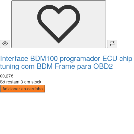
Interface BDM100 programador ECU chip
tuning com BDM Frame para OBD2
60
,
27
€
Só restam 3 em stock
Adicionar ao carrinho