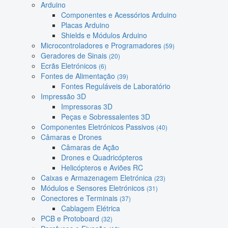
Arduino
Componentes e Acessórios Arduino
Placas Arduino
Shields e Módulos Arduino
Microcontroladores e Programadores
(59)
Geradores de Sinais
(20)
Ecrãs Eletrónicos
(6)
Fontes de Alimentação
(39)
Fontes Reguláveis de Laboratório
Impressão 3D
Impressoras 3D
Peças e Sobressalentes 3D
Componentes Eletrónicos Passivos
(40)
Câmaras e Drones
Câmaras de Ação
Drones e Quadricópteros
Helicópteros e Aviões RC
Caixas e Armazenagem Eletrónica
(23)
Módulos e Sensores Eletrónicos
(31)
Conectores e Terminais
(37)
Cablagem Elétrica
PCB e Protoboard
(32)