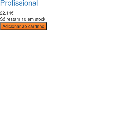
Profissional
22
,
14
€
Só restam 10 em stock
Adicionar ao carrinho