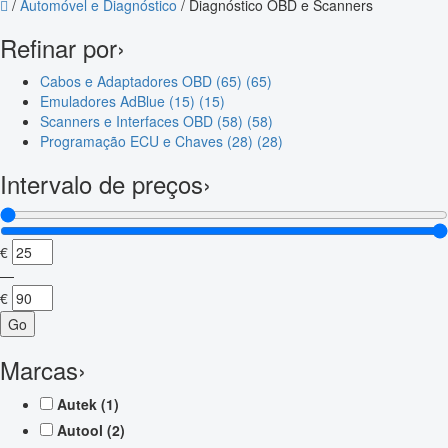
/
Automóvel e Diagnóstico
/
Diagnóstico OBD e Scanners
Refinar por
›
Cabos e Adaptadores OBD (65)
(65)
Emuladores AdBlue (15)
(15)
Scanners e Interfaces OBD (58)
(58)
Programação ECU e Chaves (28)
(28)
Intervalo de preços
›
€
—
€
Go
Marcas
›
Autek
(1)
Autool
(2)