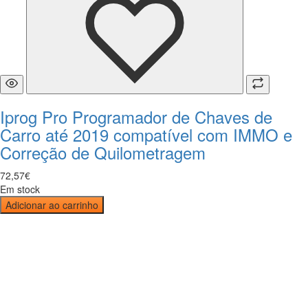
Iprog Pro Programador de Chaves de
Carro até 2019 compatível com IMMO e
Correção de Quilometragem
72
,
57
€
Em stock
Adicionar ao carrinho