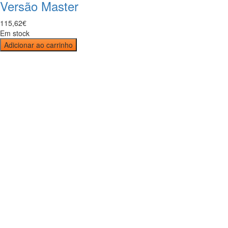
Versão Master
115
,
62
€
Em stock
Adicionar ao carrinho