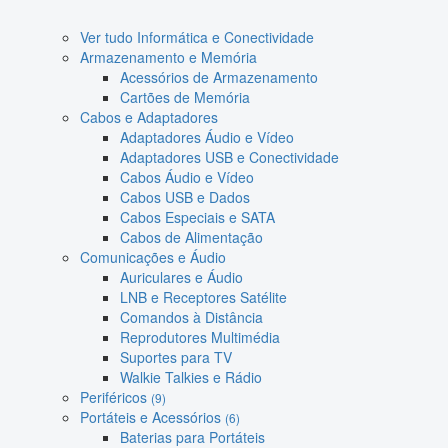
Ver tudo Informática e Conectividade
Armazenamento e Memória
Acessórios de Armazenamento
Cartões de Memória
Cabos e Adaptadores
Adaptadores Áudio e Vídeo
Adaptadores USB e Conectividade
Cabos Áudio e Vídeo
Cabos USB e Dados
Cabos Especiais e SATA
Cabos de Alimentação
Comunicações e Áudio
Auriculares e Áudio
LNB e Receptores Satélite
Comandos à Distância
Reprodutores Multimédia
Suportes para TV
Walkie Talkies e Rádio
Periféricos
(9)
Portáteis e Acessórios
(6)
Baterias para Portáteis