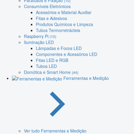
Parafusos e Fixação
(10)
Consumíveis Eletrónicos
Acessórios e Material Auxiliar
Fitas e Adesivos
Produtos Químicos e Limpeza
Tubos Termorretrácteis
Raspberry Pi
(10)
Iluminação LED
Lâmpadas e Focos LED
Componentes e Acessórios LED
Fitas LED e RGB
Tubos LED
Domótica e Smart Home
(44)
Ferramentas e Medição
Ver tudo Ferramentas e Medição