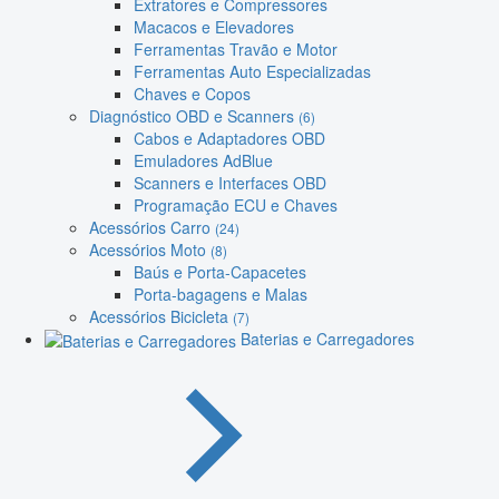
Extratores e Compressores
Macacos e Elevadores
Ferramentas Travão e Motor
Ferramentas Auto Especializadas
Chaves e Copos
Diagnóstico OBD e Scanners
(6)
Cabos e Adaptadores OBD
Emuladores AdBlue
Scanners e Interfaces OBD
Programação ECU e Chaves
Acessórios Carro
(24)
Acessórios Moto
(8)
Baús e Porta-Capacetes
Porta-bagagens e Malas
Acessórios Bicicleta
(7)
Baterias e Carregadores