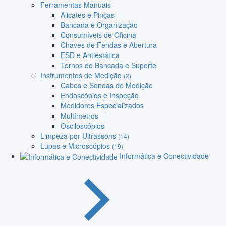
Ferramentas Manuais
Alicates e Pinças
Bancada e Organização
Consumíveis de Oficina
Chaves de Fendas e Abertura
ESD e Antiestática
Tornos de Bancada e Suporte
Instrumentos de Medição
(2)
Cabos e Sondas de Medição
Endoscópios e Inspeção
Medidores Especializados
Multímetros
Osciloscópios
Limpeza por Ultrassons
(14)
Lupas e Microscópios
(19)
Informática e Conectividade