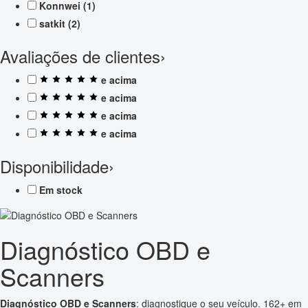
Konnwei
(1)
satkit
(2)
Avaliações de clientes
›
e acima
e acima
e acima
e acima
Disponibilidade
›
Em stock
Diagnóstico OBD e
Scanners
Diagnóstico OBD e Scanners
: diagnostique o seu veículo. 162+ em