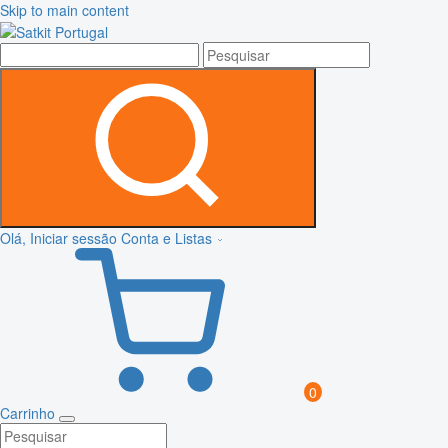
Skip to main content
Olá, Iniciar sessão
Conta e Listas
0
Carrinho