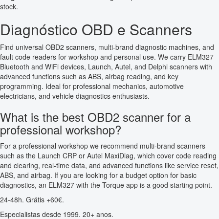
stock.
Diagnóstico OBD e Scanners
Find universal OBD2 scanners, multi-brand diagnostic machines, and
fault code readers for workshop and personal use. We carry ELM327
Bluetooth and WiFi devices, Launch, Autel, and Delphi scanners with
advanced functions such as ABS, airbag reading, and key
programming. Ideal for professional mechanics, automotive
electricians, and vehicle diagnostics enthusiasts.
What is the best OBD2 scanner for a
professional workshop?
For a professional workshop we recommend multi-brand scanners
such as the Launch CRP or Autel MaxiDiag, which cover code reading
and clearing, real-time data, and advanced functions like service reset,
ABS, and airbag. If you are looking for a budget option for basic
diagnostics, an ELM327 with the Torque app is a good starting point.
24-48h. Grátis +60€.
Especialistas desde 1999. 20+ anos.