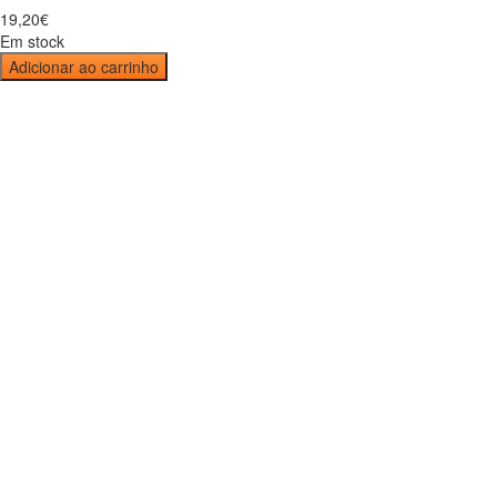
19
,
20
€
Em stock
Adicionar ao carrinho