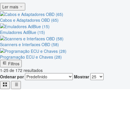
Ler mais
Cabos e Adaptadores OBD (65)
Emuladores AdBlue (15)
Scanners e Interfaces OBD (58)
Programação ECU e Chaves (28)
Filtros
1-25 de 172 resultados
Ordenar por
Mostrar