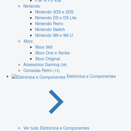
PSP e PS Vita
Nintendo
Nintendo 3DS e 2DS
Nintendo DS e DS Lite
Nintendo Retro
Nintendo Switch
Nintendo Wii e Wii U
Xbox
Xbox 360
Xbox One e Series
Xbox Original
Acessórios Gaming
(38)
Consolas Retro
(13)
Eletrónica e Componentes
Ver tudo Eletrónica e Componentes