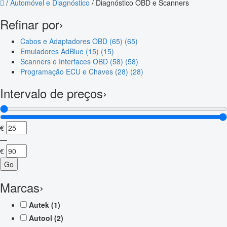
/
Automóvel e Diagnóstico
/
Diagnóstico OBD e Scanners
Refinar por
›
Cabos e Adaptadores OBD (65)
(65)
Emuladores AdBlue (15)
(15)
Scanners e Interfaces OBD (58)
(58)
Programação ECU e Chaves (28)
(28)
Intervalo de preços
›
€
—
€
Go
Marcas
›
Autek
(1)
Autool
(2)