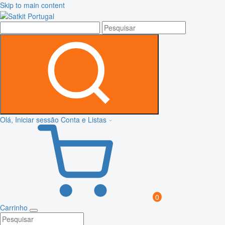
Skip to main content
Olá, Iniciar sessão
Conta e Listas
0
Carrinho