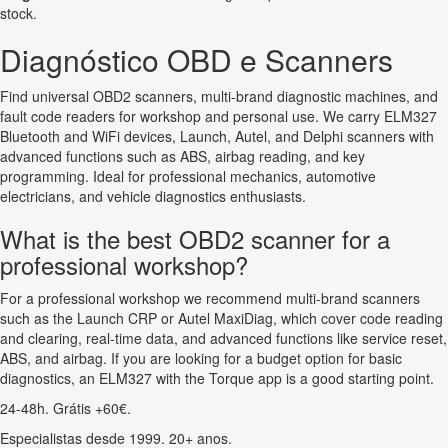
stock.
Diagnóstico OBD e Scanners
Find universal OBD2 scanners, multi-brand diagnostic machines, and
fault code readers for workshop and personal use. We carry ELM327
Bluetooth and WiFi devices, Launch, Autel, and Delphi scanners with
advanced functions such as ABS, airbag reading, and key
programming. Ideal for professional mechanics, automotive
electricians, and vehicle diagnostics enthusiasts.
What is the best OBD2 scanner for a
professional workshop?
For a professional workshop we recommend multi-brand scanners
such as the Launch CRP or Autel MaxiDiag, which cover code reading
and clearing, real-time data, and advanced functions like service reset,
ABS, and airbag. If you are looking for a budget option for basic
diagnostics, an ELM327 with the Torque app is a good starting point.
24-48h. Grátis +60€.
Especialistas desde 1999. 20+ anos.