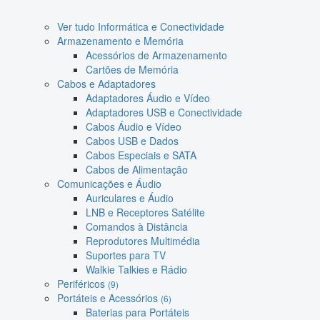
Ver tudo Informática e Conectividade
Armazenamento e Memória
Acessórios de Armazenamento
Cartões de Memória
Cabos e Adaptadores
Adaptadores Áudio e Vídeo
Adaptadores USB e Conectividade
Cabos Áudio e Vídeo
Cabos USB e Dados
Cabos Especiais e SATA
Cabos de Alimentação
Comunicações e Áudio
Auriculares e Áudio
LNB e Receptores Satélite
Comandos à Distância
Reprodutores Multimédia
Suportes para TV
Walkie Talkies e Rádio
Periféricos
(9)
Portáteis e Acessórios
(6)
Baterias para Portáteis