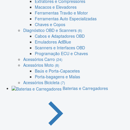
Extratores e Compressores
Macacos e Elevadores
Ferramentas Travão e Motor
Ferramentas Auto Especializadas
Chaves e Copos
Diagnóstico OBD e Scanners
(6)
Cabos e Adaptadores OBD
Emuladores AdBlue
Scanners e Interfaces OBD
Programação ECU e Chaves
Acessórios Carro
(24)
Acessórios Moto
(8)
Baús e Porta-Capacetes
Porta-bagagens e Malas
Acessórios Bicicleta
(7)
Baterias e Carregadores