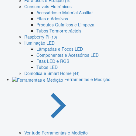
Parafusos e Fixação
(10)
Consumíveis Eletrónicos
Acessórios e Material Auxiliar
Fitas e Adesivos
Produtos Químicos e Limpeza
Tubos Termorretrácteis
Raspberry Pi
(10)
Iluminação LED
Lâmpadas e Focos LED
Componentes e Acessórios LED
Fitas LED e RGB
Tubos LED
Domótica e Smart Home
(44)
Ferramentas e Medição
Ver tudo Ferramentas e Medição