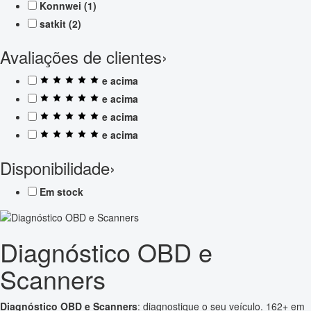
Konnwei
(1)
satkit
(2)
Avaliações de clientes
›
e acima
e acima
e acima
e acima
Disponibilidade
›
Em stock
Diagnóstico OBD e
Scanners
Diagnóstico OBD e Scanners
: diagnostique o seu veículo. 162+ em