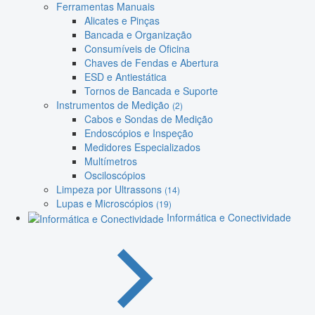
Ferramentas Manuais
Alicates e Pinças
Bancada e Organização
Consumíveis de Oficina
Chaves de Fendas e Abertura
ESD e Antiestática
Tornos de Bancada e Suporte
Instrumentos de Medição
(2)
Cabos e Sondas de Medição
Endoscópios e Inspeção
Medidores Especializados
Multímetros
Osciloscópios
Limpeza por Ultrassons
(14)
Lupas e Microscópios
(19)
Informática e Conectividade