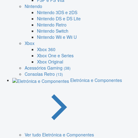
PSP e PS Vita
Nintendo
Nintendo 3DS e 2DS
Nintendo DS e DS Lite
Nintendo Retro
Nintendo Switch
Nintendo Wii e Wii U
Xbox
Xbox 360
Xbox One e Series
Xbox Original
Acessórios Gaming
(38)
Consolas Retro
(13)
Eletrónica e Componentes
Ver tudo Eletrónica e Componentes