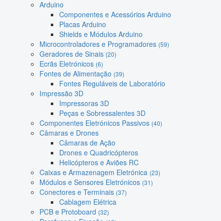
Arduino
Componentes e Acessórios Arduino
Placas Arduino
Shields e Módulos Arduino
Microcontroladores e Programadores
(59)
Geradores de Sinais
(20)
Ecrãs Eletrónicos
(6)
Fontes de Alimentação
(39)
Fontes Reguláveis de Laboratório
Impressão 3D
Impressoras 3D
Peças e Sobressalentes 3D
Componentes Eletrónicos Passivos
(40)
Câmaras e Drones
Câmaras de Ação
Drones e Quadricópteros
Helicópteros e Aviões RC
Caixas e Armazenagem Eletrónica
(23)
Módulos e Sensores Eletrónicos
(31)
Conectores e Terminais
(37)
Cablagem Elétrica
PCB e Protoboard
(32)