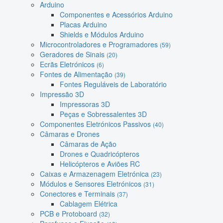
Arduino
Componentes e Acessórios Arduino
Placas Arduino
Shields e Módulos Arduino
Microcontroladores e Programadores
(59)
Geradores de Sinais
(20)
Ecrãs Eletrónicos
(6)
Fontes de Alimentação
(39)
Fontes Reguláveis de Laboratório
Impressão 3D
Impressoras 3D
Peças e Sobressalentes 3D
Componentes Eletrónicos Passivos
(40)
Câmaras e Drones
Câmaras de Ação
Drones e Quadricópteros
Helicópteros e Aviões RC
Caixas e Armazenagem Eletrónica
(23)
Módulos e Sensores Eletrónicos
(31)
Conectores e Terminais
(37)
Cablagem Elétrica
PCB e Protoboard
(32)