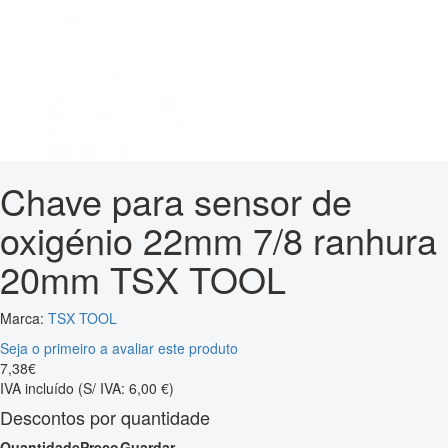
Chave para sensor de
oxigénio 22mm 7/8 ranhura
20mm TSX TOOL
Marca:
TSX TOOL
Seja o primeiro a avaliar este produto
7
,
38
€
IVA incluído
(S/ IVA: 6,00 €)
Descontos por quantidade
Quantidade
Preço
Guardar