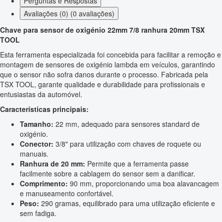
Perguntas e Respostas
Avaliações (0) (0 avaliações)
Chave para sensor de oxigénio 22mm 7/8 ranhura 20mm TSX
TOOL
Esta ferramenta especializada foi concebida para facilitar a remoção e
montagem de sensores de oxigénio lambda em veículos, garantindo
que o sensor não sofra danos durante o processo. Fabricada pela
TSX TOOL, garante qualidade e durabilidade para profissionais e
entusiastas da automóvel.
Características principais:
Tamanho:
22 mm, adequado para sensores standard de
oxigénio.
Conector:
3/8" para utilização com chaves de roquete ou
manuais.
Ranhura de 20 mm:
Permite que a ferramenta passe
facilmente sobre a cablagem do sensor sem a danificar.
Comprimento:
90 mm, proporcionando uma boa alavancagem
e manuseamento confortável.
Peso:
290 gramas, equilibrado para uma utilização eficiente e
sem fadiga.