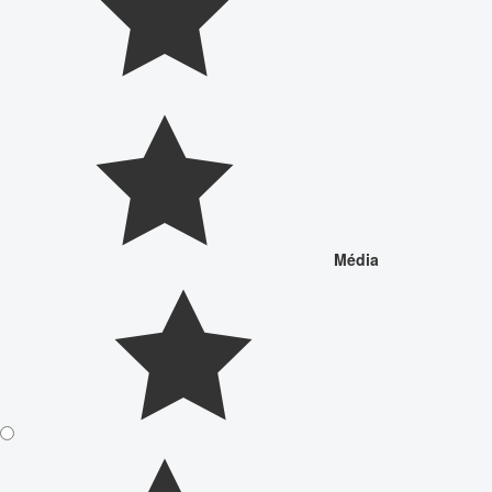
Média