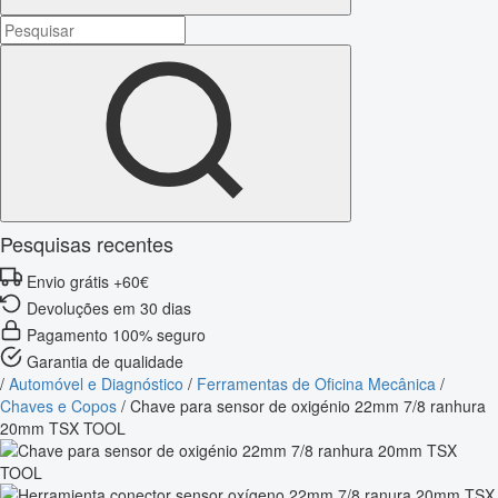
Pesquisas recentes
Envio grátis +60€
Devoluções em 30 dias
Pagamento 100% seguro
Garantia de qualidade
/
Automóvel e Diagnóstico
/
Ferramentas de Oficina Mecânica
/
Chaves e Copos
/
Chave para sensor de oxigénio 22mm 7/8 ranhura
20mm TSX TOOL