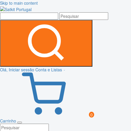
Skip to main content
Olá, Iniciar sessão
Conta e Listas
0
Carrinho