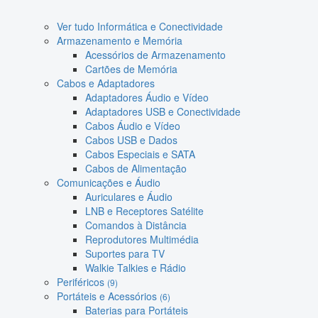
Ver tudo Informática e Conectividade
Armazenamento e Memória
Acessórios de Armazenamento
Cartões de Memória
Cabos e Adaptadores
Adaptadores Áudio e Vídeo
Adaptadores USB e Conectividade
Cabos Áudio e Vídeo
Cabos USB e Dados
Cabos Especiais e SATA
Cabos de Alimentação
Comunicações e Áudio
Auriculares e Áudio
LNB e Receptores Satélite
Comandos à Distância
Reprodutores Multimédia
Suportes para TV
Walkie Talkies e Rádio
Periféricos
(9)
Portáteis e Acessórios
(6)
Baterias para Portáteis