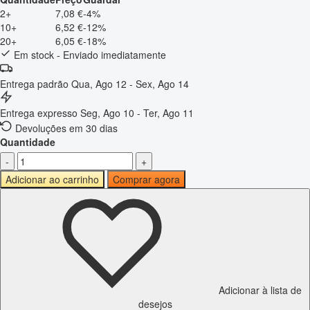
2+
7,08 €
-4%
10+
6,52 €
-12%
20+
6,05 €
-18%
Em stock - Enviado imediatamente
Entrega padrão
Qua, Ago 12 - Sex, Ago 14
Entrega expresso
Seg, Ago 10 - Ter, Ago 11
Devoluções em 30 dias
Quantidade
-
+
Adicionar ao carrinho
Comprar agora
Adicionar à lista de
desejos