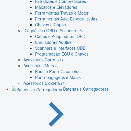
Extratores e Compressores
Macacos e Elevadores
Ferramentas Travão e Motor
Ferramentas Auto Especializadas
Chaves e Copos
Diagnóstico OBD e Scanners
(6)
Cabos e Adaptadores OBD
Emuladores AdBlue
Scanners e Interfaces OBD
Programação ECU e Chaves
Acessórios Carro
(24)
Acessórios Moto
(8)
Baús e Porta-Capacetes
Porta-bagagens e Malas
Acessórios Bicicleta
(7)
Baterias e Carregadores