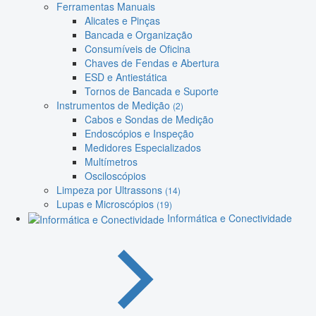
Ferramentas Manuais
Alicates e Pinças
Bancada e Organização
Consumíveis de Oficina
Chaves de Fendas e Abertura
ESD e Antiestática
Tornos de Bancada e Suporte
Instrumentos de Medição
(2)
Cabos e Sondas de Medição
Endoscópios e Inspeção
Medidores Especializados
Multímetros
Osciloscópios
Limpeza por Ultrassons
(14)
Lupas e Microscópios
(19)
Informática e Conectividade