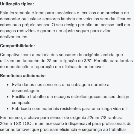
Utilização típica:
Esta ferramenta é ideal para mecânicos e técnicos que precisam de
desmontar ou instalar sensores lambda em veículos sem danificar os
cabos ou o próprio sensor. O seu design permite um acesso fácil em
espaços reduzidos e garante um ajuste seguro para evitar
deslizamentos.
Compatibilidade:
Compatível com a maioria dos sensores de oxigénio lambda que
utilizam um tamanho de 22mm e ligação de 3/8". Perfeita para tarefas
de manutenção e reparação em oficinas de automóvel.
Benefícios adicionais:
Evita danos nos sensores e na cablagem durante a
desmontagem.
Facilita o trabalho em espaços estreitos graças ao seu design
compacto.
Fabricada com materiais resistentes para uma longa vida útil.
Em resumo, a chave para sensor de oxigénio 22mm 7/8 ranhura
20mm TSX TOOL é um acessório indispensável para profissionais do
setor automóvel que procuram eficiência e segurança ao trabalhar