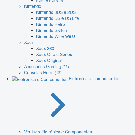
PSP e PS Vita
Nintendo
Nintendo 3DS e 2DS
Nintendo DS e DS Lite
Nintendo Retro
Nintendo Switch
Nintendo Wii e Wii U
Xbox
Xbox 360
Xbox One e Series
Xbox Original
Acessórios Gaming
(38)
Consolas Retro
(13)
Eletrónica e Componentes
Ver tudo Eletrónica e Componentes