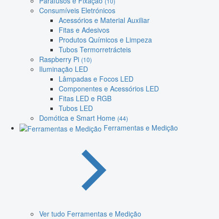
Parafusos e Fixação
(10)
Consumíveis Eletrónicos
Acessórios e Material Auxiliar
Fitas e Adesivos
Produtos Químicos e Limpeza
Tubos Termorretrácteis
Raspberry Pi
(10)
Iluminação LED
Lâmpadas e Focos LED
Componentes e Acessórios LED
Fitas LED e RGB
Tubos LED
Domótica e Smart Home
(44)
Ferramentas e Medição
Ver tudo Ferramentas e Medição