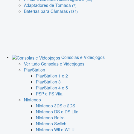
Adaptadores de Tomada
(7)
Baterias para Câmaras
(134)
Consolas e Videojogos
Ver tudo Consolas e Videojogos
PlayStation
PlayStation 1 e 2
PlayStation 3
PlayStation 4 e 5
PSP e PS Vita
Nintendo
Nintendo 3DS e 2DS
Nintendo DS e DS Lite
Nintendo Retro
Nintendo Switch
Nintendo Wii e Wii U