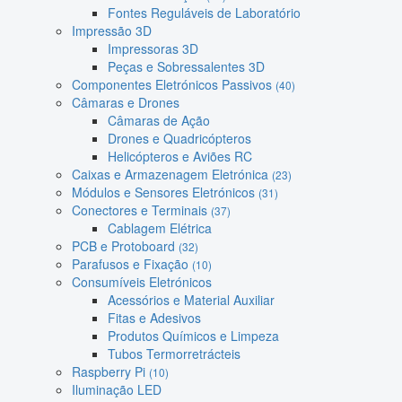
Fontes Reguláveis de Laboratório
Impressão 3D
Impressoras 3D
Peças e Sobressalentes 3D
Componentes Eletrónicos Passivos
(40)
Câmaras e Drones
Câmaras de Ação
Drones e Quadricópteros
Helicópteros e Aviões RC
Caixas e Armazenagem Eletrónica
(23)
Módulos e Sensores Eletrónicos
(31)
Conectores e Terminais
(37)
Cablagem Elétrica
PCB e Protoboard
(32)
Parafusos e Fixação
(10)
Consumíveis Eletrónicos
Acessórios e Material Auxiliar
Fitas e Adesivos
Produtos Químicos e Limpeza
Tubos Termorretrácteis
Raspberry Pi
(10)
Iluminação LED