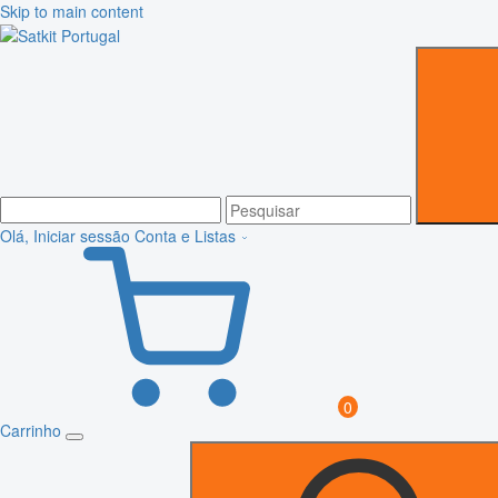
Skip to main content
Olá, Iniciar sessão
Conta e Listas
0
Carrinho