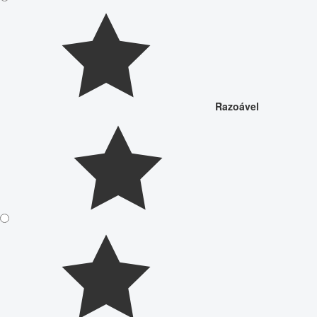
Razoável