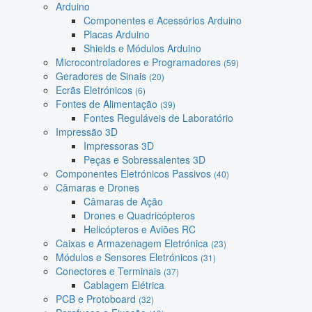
Arduino
Componentes e Acessórios Arduino
Placas Arduino
Shields e Módulos Arduino
Microcontroladores e Programadores
(59)
Geradores de Sinais
(20)
Ecrãs Eletrónicos
(6)
Fontes de Alimentação
(39)
Fontes Reguláveis de Laboratório
Impressão 3D
Impressoras 3D
Peças e Sobressalentes 3D
Componentes Eletrónicos Passivos
(40)
Câmaras e Drones
Câmaras de Ação
Drones e Quadricópteros
Helicópteros e Aviões RC
Caixas e Armazenagem Eletrónica
(23)
Módulos e Sensores Eletrónicos
(31)
Conectores e Terminais
(37)
Cablagem Elétrica
PCB e Protoboard
(32)