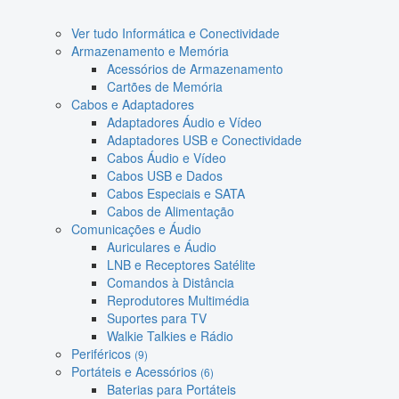
Ver tudo Informática e Conectividade
Armazenamento e Memória
Acessórios de Armazenamento
Cartões de Memória
Cabos e Adaptadores
Adaptadores Áudio e Vídeo
Adaptadores USB e Conectividade
Cabos Áudio e Vídeo
Cabos USB e Dados
Cabos Especiais e SATA
Cabos de Alimentação
Comunicações e Áudio
Auriculares e Áudio
LNB e Receptores Satélite
Comandos à Distância
Reprodutores Multimédia
Suportes para TV
Walkie Talkies e Rádio
Periféricos
(9)
Portáteis e Acessórios
(6)
Baterias para Portáteis