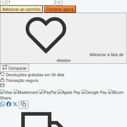
-
+
Adicionar ao carrinho
Comprar agora
Adicionar à lista de
desejos
Comparar
Devoluções gratuitas em 30 dias
Transação segura
Share: