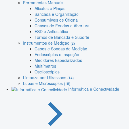
Ferramentas Manuais
Alicates e Pinças
Bancada e Organização
Consumíveis de Oficina
Chaves de Fendas e Abertura
ESD e Antiestática
Tornos de Bancada e Suporte
Instrumentos de Medição
(2)
Cabos e Sondas de Medição
Endoscópios e Inspeção
Medidores Especializados
Multímetros
Osciloscópios
Limpeza por Ultrassons
(14)
Lupas e Microscópios
(19)
Informática e Conectividade