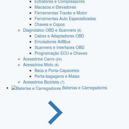
Extratores e Compressores
Macacos e Elevadores
Ferramentas Travão e Motor
Ferramentas Auto Especializadas
Chaves e Copos
Diagnóstico OBD e Scanners
(6)
Cabos e Adaptadores OBD
Emuladores AdBlue
Scanners e Interfaces OBD
Programação ECU e Chaves
Acessórios Carro
(24)
Acessórios Moto
(8)
Baús e Porta-Capacetes
Porta-bagagens e Malas
Acessórios Bicicleta
(7)
Baterias e Carregadores