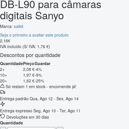
DB-L90 para câmaras
digitais Sanyo
Marca:
satkit
Seja o primeiro a avaliar este produto
2
,
16
€
IVA incluído
(S/ IVA: 1,76 €)
Descontos por quantidade
Quantidade
Preço
Guardar
2+
2,08 €
-4%
10+
1,97 €
-9%
20+
1,62 €
-25%
Só restam 1 em stock - encomende já!
Entrega padrão
Qua, Ago 12 - Sex, Ago 14
Entrega expresso
Seg, Ago 10 - Ter, Ago 11
Devoluções em 30 dias
Quantidade