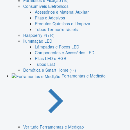
Parafusos e Fixação
(10)
Consumíveis Eletrónicos
Acessórios e Material Auxiliar
Fitas e Adesivos
Produtos Químicos e Limpeza
Tubos Termorretrácteis
Raspberry Pi
(10)
Iluminação LED
Lâmpadas e Focos LED
Componentes e Acessórios LED
Fitas LED e RGB
Tubos LED
Domótica e Smart Home
(44)
Ferramentas e Medição
Ver tudo Ferramentas e Medição