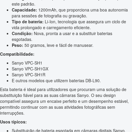
este padrão.
Capacidade:
1200mAh, que proporciona uma boa autonomia
para sessões de fotografia ou gravação.
Tipo de bateria:
Li-Ion, tecnologia que assegura um ciclo de
vida prolongado e carregamento eficiente.
Condição:
Nova, pronta a usar e a substituir baterias
esgotadas.
Peso:
50 gramos, leve e fácil de manusear.
Compatibilidade:
Sanyo VPC-SH1
Sanyo VPC-SH1GX
Sanyo VPC-SH1R
E outros modelos que utilizem baterias DB-L90.
Esta bateria é ideal para utilizadores que procuram uma solução de
substituição fiável para as suas câmaras Sanyo. O seu design
compatível assegura um encaixe perfeito e um desempenho estável,
permitindo continuar com as suas atividades fotográficas sem
interrupções.
Usos típicos:
Substituição de bateria esgotada em câmaras digitais Sanyo.