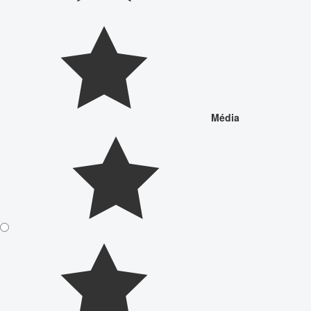
Média