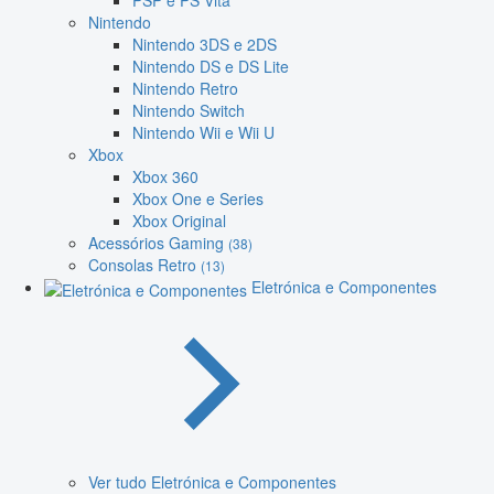
PSP e PS Vita
Nintendo
Nintendo 3DS e 2DS
Nintendo DS e DS Lite
Nintendo Retro
Nintendo Switch
Nintendo Wii e Wii U
Xbox
Xbox 360
Xbox One e Series
Xbox Original
Acessórios Gaming
(38)
Consolas Retro
(13)
Eletrónica e Componentes
Ver tudo Eletrónica e Componentes