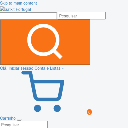
Skip to main content
Olá, Iniciar sessão
Conta e Listas
0
Carrinho