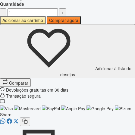
Quantidade
-
+
Adicionar ao carrinho
Comprar agora
Adicionar à lista de
desejos
Comparar
Devoluções gratuitas em 30 dias
Transação segura
Share: