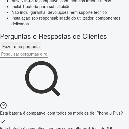
APN 616-0802 compatível com modelos iPhone 6 Plus
Inclui 1 bateria para substituição
Não inclui garantia, devoluções nem suporte técnico
Instalação sob responsabilidade do utilizador, componentes
delicados
Perguntas e Respostas de Clientes
Fazer uma pergunta
Esta bateria é compatível com todos os modelos de iPhone 6 Plus?
Esta bateria é compatível apenas com o iPhone 6 Plus de 5,5