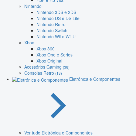
PSP e PS Vita
Nintendo
Nintendo 3DS e 2DS
Nintendo DS e DS Lite
Nintendo Retro
Nintendo Switch
Nintendo Wii e Wii U
Xbox
Xbox 360
Xbox One e Series
Xbox Original
Acessórios Gaming
(38)
Consolas Retro
(13)
Eletrónica e Componentes
Ver tudo Eletrónica e Componentes