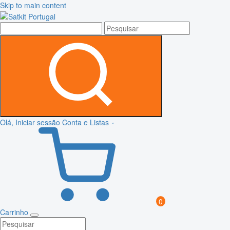
Skip to main content
Olá, Iniciar sessão
Conta e Listas
0
Carrinho