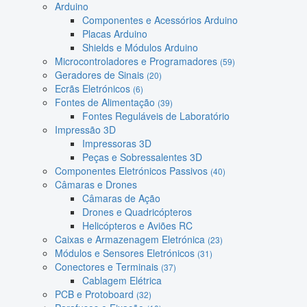
Arduino
Componentes e Acessórios Arduino
Placas Arduino
Shields e Módulos Arduino
Microcontroladores e Programadores
(59)
Geradores de Sinais
(20)
Ecrãs Eletrónicos
(6)
Fontes de Alimentação
(39)
Fontes Reguláveis de Laboratório
Impressão 3D
Impressoras 3D
Peças e Sobressalentes 3D
Componentes Eletrónicos Passivos
(40)
Câmaras e Drones
Câmaras de Ação
Drones e Quadricópteros
Helicópteros e Aviões RC
Caixas e Armazenagem Eletrónica
(23)
Módulos e Sensores Eletrónicos
(31)
Conectores e Terminais
(37)
Cablagem Elétrica
PCB e Protoboard
(32)