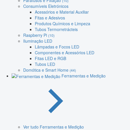
Parafusos e Fixação
(10)
Consumíveis Eletrónicos
Acessórios e Material Auxiliar
Fitas e Adesivos
Produtos Químicos e Limpeza
Tubos Termorretrácteis
Raspberry Pi
(10)
Iluminação LED
Lâmpadas e Focos LED
Componentes e Acessórios LED
Fitas LED e RGB
Tubos LED
Domótica e Smart Home
(44)
Ferramentas e Medição
Ver tudo Ferramentas e Medição