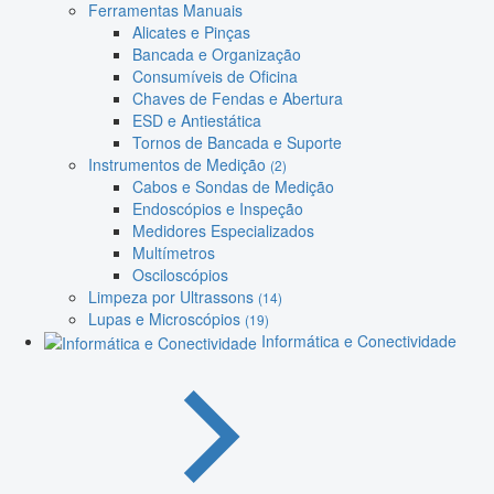
Ferramentas Manuais
Alicates e Pinças
Bancada e Organização
Consumíveis de Oficina
Chaves de Fendas e Abertura
ESD e Antiestática
Tornos de Bancada e Suporte
Instrumentos de Medição
(2)
Cabos e Sondas de Medição
Endoscópios e Inspeção
Medidores Especializados
Multímetros
Osciloscópios
Limpeza por Ultrassons
(14)
Lupas e Microscópios
(19)
Informática e Conectividade