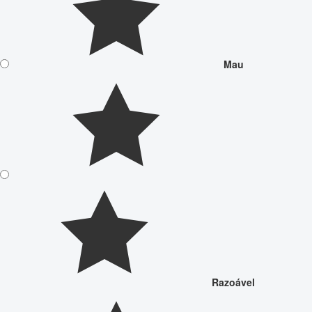
Mau
Razoável