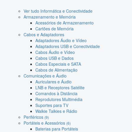
Ver tudo Informática e Conectividade
Armazenamento e Memória
Acessórios de Armazenamento
Cartões de Memória
Cabos e Adaptadores
Adaptadores Áudio e Vídeo
Adaptadores USB e Conectividade
Cabos Áudio e Vídeo
Cabos USB e Dados
Cabos Especiais e SATA
Cabos de Alimentação
Comunicações e Áudio
Auriculares e Áudio
LNB e Receptores Satélite
Comandos à Distância
Reprodutores Multimédia
Suportes para TV
Walkie Talkies e Rádio
Periféricos
(9)
Portáteis e Acessórios
(6)
Baterias para Portáteis