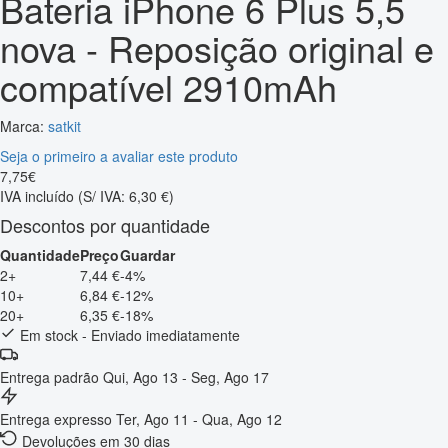
Bateria iPhone 6 Plus 5,5
nova - Reposição original e
compatível 2910mAh
Marca:
satkit
Seja o primeiro a avaliar este produto
7
,
75
€
IVA incluído
(S/ IVA: 6,30 €)
Descontos por quantidade
Quantidade
Preço
Guardar
2+
7,44 €
-4%
10+
6,84 €
-12%
20+
6,35 €
-18%
Em stock - Enviado imediatamente
Entrega padrão
Qui, Ago 13 - Seg, Ago 17
Entrega expresso
Ter, Ago 11 - Qua, Ago 12
Devoluções em 30 dias