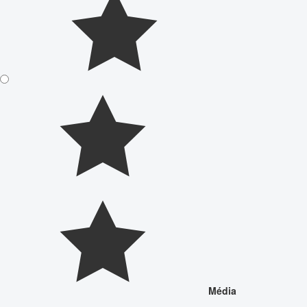
Média