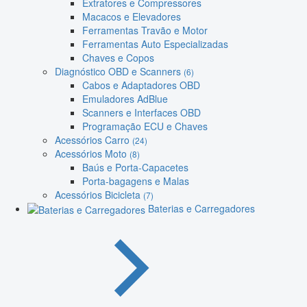
Extratores e Compressores
Macacos e Elevadores
Ferramentas Travão e Motor
Ferramentas Auto Especializadas
Chaves e Copos
Diagnóstico OBD e Scanners
(6)
Cabos e Adaptadores OBD
Emuladores AdBlue
Scanners e Interfaces OBD
Programação ECU e Chaves
Acessórios Carro
(24)
Acessórios Moto
(8)
Baús e Porta-Capacetes
Porta-bagagens e Malas
Acessórios Bicicleta
(7)
Baterias e Carregadores