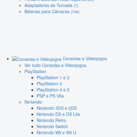
Adaptadores de Tomada
(7)
Baterias para Câmaras
(134)
Consolas e Videojogos
Ver tudo Consolas e Videojogos
PlayStation
PlayStation 1 e 2
PlayStation 3
PlayStation 4 e 5
PSP e PS Vita
Nintendo
Nintendo 3DS e 2DS
Nintendo DS e DS Lite
Nintendo Retro
Nintendo Switch
Nintendo Wii e Wii U