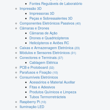
Fontes Reguláveis de Laboratório
Impressão 3D
Impressoras 3D
Peças e Sobressalentes 3D
Componentes Eletrónicos Passivos
(40)
Câmaras e Drones
Câmaras de Ação
Drones e Quadricópteros
Helicópteros e Aviões RC
Caixas e Armazenagem Eletrónica
(23)
Módulos e Sensores Eletrónicos
(31)
Conectores e Terminais
(37)
Cablagem Elétrica
PCB e Protoboard
(32)
Parafusos e Fixação
(10)
Consumíveis Eletrónicos
Acessórios e Material Auxiliar
Fitas e Adesivos
Produtos Químicos e Limpeza
Tubos Termorretrácteis
Raspberry Pi
(10)
Iluminação LED