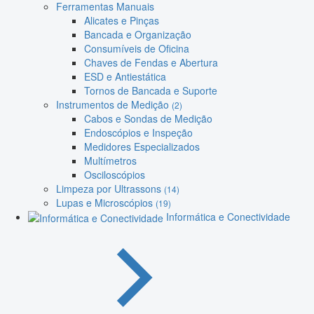
Ferramentas Manuais
Alicates e Pinças
Bancada e Organização
Consumíveis de Oficina
Chaves de Fendas e Abertura
ESD e Antiestática
Tornos de Bancada e Suporte
Instrumentos de Medição
(2)
Cabos e Sondas de Medição
Endoscópios e Inspeção
Medidores Especializados
Multímetros
Osciloscópios
Limpeza por Ultrassons
(14)
Lupas e Microscópios
(19)
Informática e Conectividade