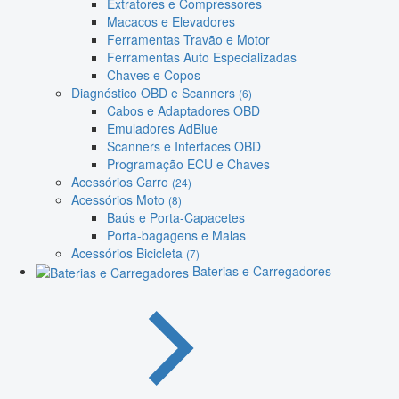
Extratores e Compressores
Macacos e Elevadores
Ferramentas Travão e Motor
Ferramentas Auto Especializadas
Chaves e Copos
Diagnóstico OBD e Scanners
(6)
Cabos e Adaptadores OBD
Emuladores AdBlue
Scanners e Interfaces OBD
Programação ECU e Chaves
Acessórios Carro
(24)
Acessórios Moto
(8)
Baús e Porta-Capacetes
Porta-bagagens e Malas
Acessórios Bicicleta
(7)
Baterias e Carregadores