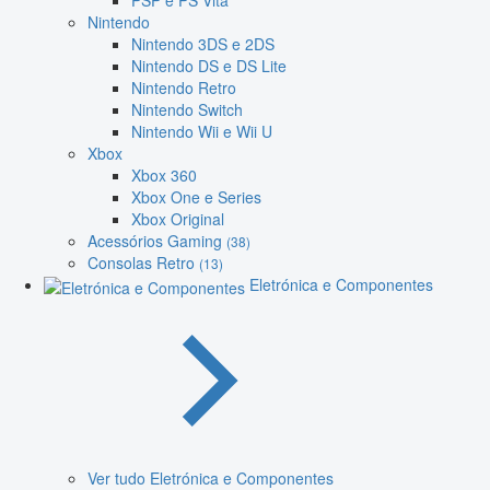
PSP e PS Vita
Nintendo
Nintendo 3DS e 2DS
Nintendo DS e DS Lite
Nintendo Retro
Nintendo Switch
Nintendo Wii e Wii U
Xbox
Xbox 360
Xbox One e Series
Xbox Original
Acessórios Gaming
(38)
Consolas Retro
(13)
Eletrónica e Componentes
Ver tudo Eletrónica e Componentes