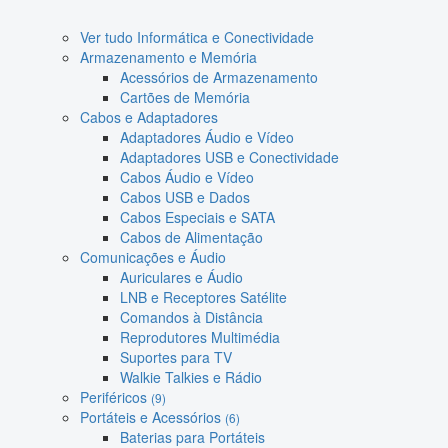
Ver tudo Informática e Conectividade
Armazenamento e Memória
Acessórios de Armazenamento
Cartões de Memória
Cabos e Adaptadores
Adaptadores Áudio e Vídeo
Adaptadores USB e Conectividade
Cabos Áudio e Vídeo
Cabos USB e Dados
Cabos Especiais e SATA
Cabos de Alimentação
Comunicações e Áudio
Auriculares e Áudio
LNB e Receptores Satélite
Comandos à Distância
Reprodutores Multimédia
Suportes para TV
Walkie Talkies e Rádio
Periféricos
(9)
Portáteis e Acessórios
(6)
Baterias para Portáteis