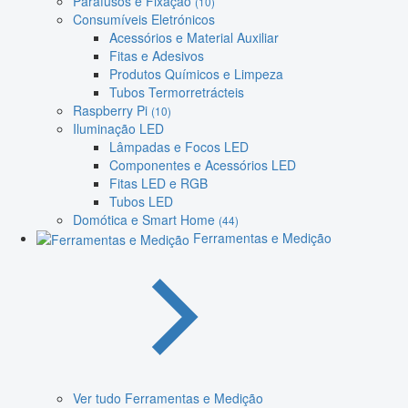
Parafusos e Fixação
(10)
Consumíveis Eletrónicos
Acessórios e Material Auxiliar
Fitas e Adesivos
Produtos Químicos e Limpeza
Tubos Termorretrácteis
Raspberry Pi
(10)
Iluminação LED
Lâmpadas e Focos LED
Componentes e Acessórios LED
Fitas LED e RGB
Tubos LED
Domótica e Smart Home
(44)
Ferramentas e Medição
Ver tudo Ferramentas e Medição