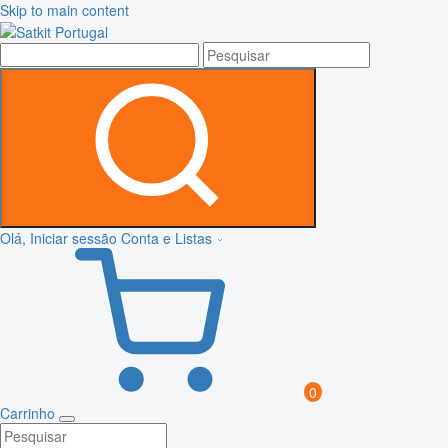
Skip to main content
Olá, Iniciar sessão
Conta e Listas
0
Carrinho