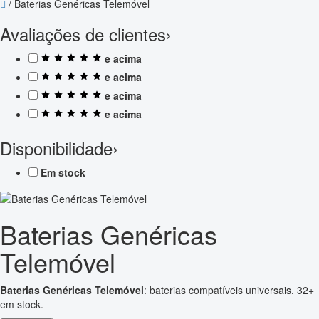
/
Baterias Genéricas Telemóvel
Avaliações de clientes
›
e acima
e acima
e acima
e acima
Disponibilidade
›
Em stock
Baterias Genéricas
Telemóvel
Baterias Genéricas Telemóvel
: baterias compatíveis universais. 32+
em stock.