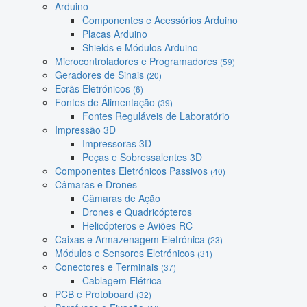
Arduino
Componentes e Acessórios Arduino
Placas Arduino
Shields e Módulos Arduino
Microcontroladores e Programadores
(59)
Geradores de Sinais
(20)
Ecrãs Eletrónicos
(6)
Fontes de Alimentação
(39)
Fontes Reguláveis de Laboratório
Impressão 3D
Impressoras 3D
Peças e Sobressalentes 3D
Componentes Eletrónicos Passivos
(40)
Câmaras e Drones
Câmaras de Ação
Drones e Quadricópteros
Helicópteros e Aviões RC
Caixas e Armazenagem Eletrónica
(23)
Módulos e Sensores Eletrónicos
(31)
Conectores e Terminais
(37)
Cablagem Elétrica
PCB e Protoboard
(32)