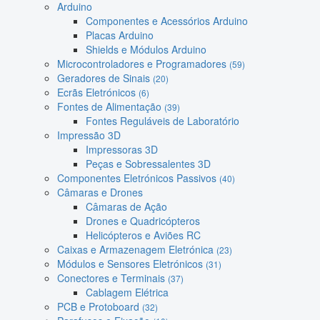
Arduino
Componentes e Acessórios Arduino
Placas Arduino
Shields e Módulos Arduino
Microcontroladores e Programadores
(59)
Geradores de Sinais
(20)
Ecrãs Eletrónicos
(6)
Fontes de Alimentação
(39)
Fontes Reguláveis de Laboratório
Impressão 3D
Impressoras 3D
Peças e Sobressalentes 3D
Componentes Eletrónicos Passivos
(40)
Câmaras e Drones
Câmaras de Ação
Drones e Quadricópteros
Helicópteros e Aviões RC
Caixas e Armazenagem Eletrónica
(23)
Módulos e Sensores Eletrónicos
(31)
Conectores e Terminais
(37)
Cablagem Elétrica
PCB e Protoboard
(32)