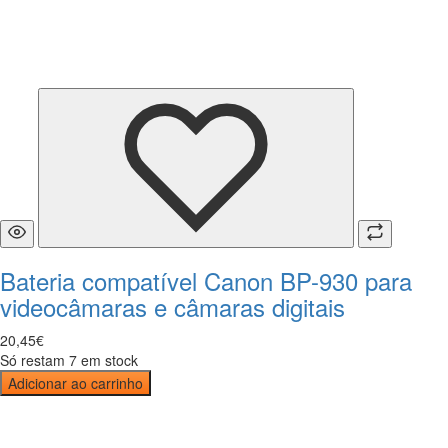
Bateria compatível Canon BP-930 para
videocâmaras e câmaras digitais
20
,
45
€
Só restam 7 em stock
Adicionar ao carrinho