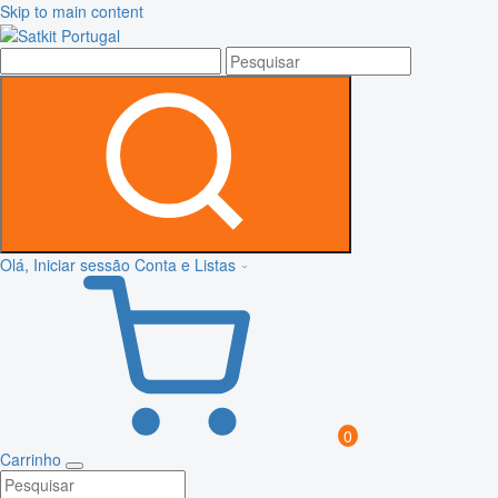
Skip to main content
Olá, Iniciar sessão
Conta e Listas
0
Carrinho