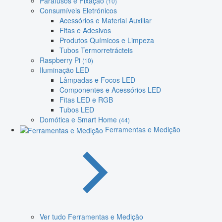
Parafusos e Fixação
(10)
Consumíveis Eletrónicos
Acessórios e Material Auxiliar
Fitas e Adesivos
Produtos Químicos e Limpeza
Tubos Termorretrácteis
Raspberry Pi
(10)
Iluminação LED
Lâmpadas e Focos LED
Componentes e Acessórios LED
Fitas LED e RGB
Tubos LED
Domótica e Smart Home
(44)
Ferramentas e Medição
Ver tudo Ferramentas e Medição