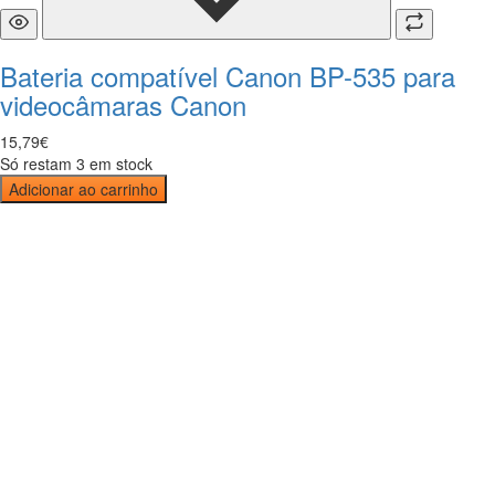
Bateria compatível Canon BP-535 para
videocâmaras Canon
15
,
79
€
Só restam 3 em stock
Adicionar ao carrinho