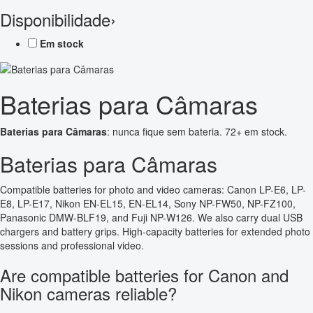
Disponibilidade
›
Em stock
Baterias para Câmaras
Baterias para Câmaras
: nunca fique sem bateria. 72+ em stock.
Baterias para Câmaras
Compatible batteries for photo and video cameras: Canon LP-E6, LP-
E8, LP-E17, Nikon EN-EL15, EN-EL14, Sony NP-FW50, NP-FZ100,
Panasonic DMW-BLF19, and Fuji NP-W126. We also carry dual USB
chargers and battery grips. High-capacity batteries for extended photo
sessions and professional video.
Are compatible batteries for Canon and
Nikon cameras reliable?