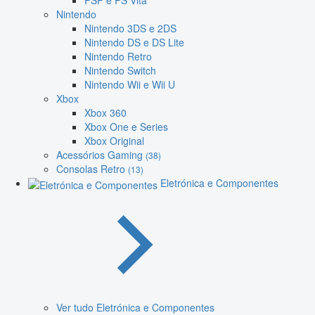
PSP e PS Vita
Nintendo
Nintendo 3DS e 2DS
Nintendo DS e DS Lite
Nintendo Retro
Nintendo Switch
Nintendo Wii e Wii U
Xbox
Xbox 360
Xbox One e Series
Xbox Original
Acessórios Gaming
(38)
Consolas Retro
(13)
Eletrónica e Componentes
Ver tudo Eletrónica e Componentes