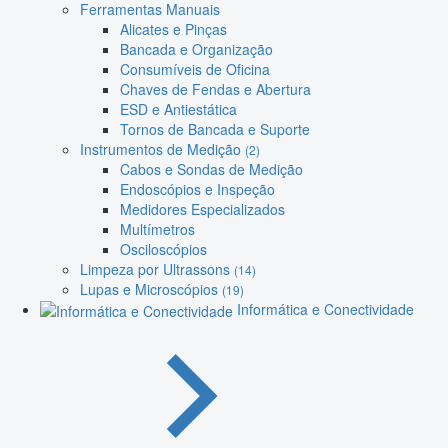
Ferramentas Manuais
Alicates e Pinças
Bancada e Organização
Consumíveis de Oficina
Chaves de Fendas e Abertura
ESD e Antiestática
Tornos de Bancada e Suporte
Instrumentos de Medição
(2)
Cabos e Sondas de Medição
Endoscópios e Inspeção
Medidores Especializados
Multímetros
Osciloscópios
Limpeza por Ultrassons
(14)
Lupas e Microscópios
(19)
Informática e Conectividade