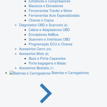
Extratores e Compressores
Macacos e Elevadores
Ferramentas Travão e Motor
Ferramentas Auto Especializadas
Chaves e Copos
Diagnóstico OBD e Scanners
(6)
Cabos e Adaptadores OBD
Emuladores AdBlue
Scanners e Interfaces OBD
Programação ECU e Chaves
Acessórios Carro
(24)
Acessórios Moto
(8)
Baús e Porta-Capacetes
Porta-bagagens e Malas
Acessórios Bicicleta
(7)
Baterias e Carregadores