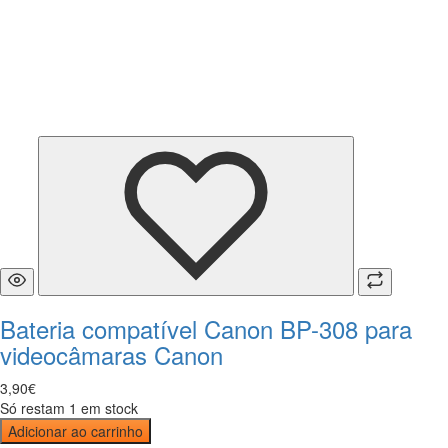
Bateria compatível Canon BP-308 para
videocâmaras Canon
3
,
90
€
Só restam 1 em stock
Adicionar ao carrinho