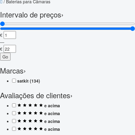
/
Baterias para Câmaras
Intervalo de preços
›
€
—
€
Go
Marcas
›
satkit
(134)
Avaliações de clientes
›
e acima
e acima
e acima
e acima