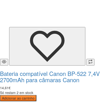
Bateria compatível Canon BP-522 7,4V
2700mAh para câmaras Canon
14
,
61
€
Só restam 2 em stock
Adicionar ao carrinho