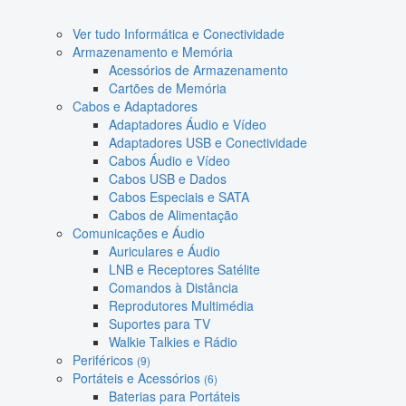
Ver tudo Informática e Conectividade
Armazenamento e Memória
Acessórios de Armazenamento
Cartões de Memória
Cabos e Adaptadores
Adaptadores Áudio e Vídeo
Adaptadores USB e Conectividade
Cabos Áudio e Vídeo
Cabos USB e Dados
Cabos Especiais e SATA
Cabos de Alimentação
Comunicações e Áudio
Auriculares e Áudio
LNB e Receptores Satélite
Comandos à Distância
Reprodutores Multimédia
Suportes para TV
Walkie Talkies e Rádio
Periféricos
(9)
Portáteis e Acessórios
(6)
Baterias para Portáteis