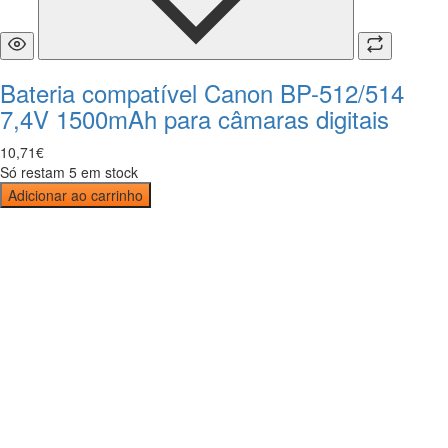
Bateria compatível Canon BP-512/514
7,4V 1500mAh para câmaras digitais
10
,
71
€
Só restam 5 em stock
Adicionar ao carrinho