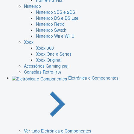
PSP e PS Vita
Nintendo
Nintendo 3DS e 2DS
Nintendo DS e DS Lite
Nintendo Retro
Nintendo Switch
Nintendo Wii e Wii U
Xbox
Xbox 360
Xbox One e Series
Xbox Original
Acessórios Gaming
(38)
Consolas Retro
(13)
Eletrónica e Componentes
Ver tudo Eletrónica e Componentes