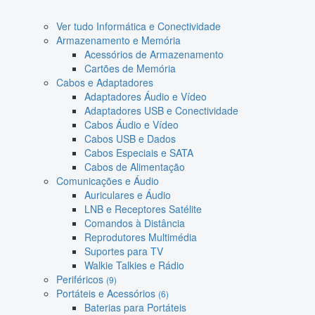
Ver tudo Informática e Conectividade
Armazenamento e Memória
Acessórios de Armazenamento
Cartões de Memória
Cabos e Adaptadores
Adaptadores Áudio e Vídeo
Adaptadores USB e Conectividade
Cabos Áudio e Vídeo
Cabos USB e Dados
Cabos Especiais e SATA
Cabos de Alimentação
Comunicações e Áudio
Auriculares e Áudio
LNB e Receptores Satélite
Comandos à Distância
Reprodutores Multimédia
Suportes para TV
Walkie Talkies e Rádio
Periféricos
(9)
Portáteis e Acessórios
(6)
Baterias para Portáteis