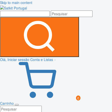
Skip to main content
Olá, Iniciar sessão
Conta e Listas
0
Carrinho