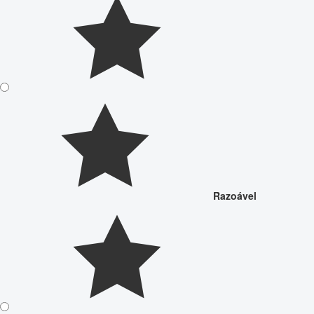
Razoável