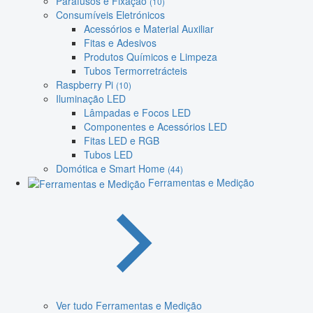
Parafusos e Fixação
(10)
Consumíveis Eletrónicos
Acessórios e Material Auxiliar
Fitas e Adesivos
Produtos Químicos e Limpeza
Tubos Termorretrácteis
Raspberry Pi
(10)
Iluminação LED
Lâmpadas e Focos LED
Componentes e Acessórios LED
Fitas LED e RGB
Tubos LED
Domótica e Smart Home
(44)
Ferramentas e Medição
Ver tudo Ferramentas e Medição