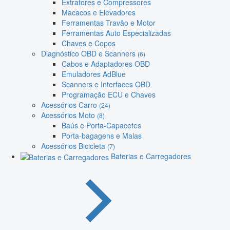
Extratores e Compressores
Macacos e Elevadores
Ferramentas Travão e Motor
Ferramentas Auto Especializadas
Chaves e Copos
Diagnóstico OBD e Scanners
(6)
Cabos e Adaptadores OBD
Emuladores AdBlue
Scanners e Interfaces OBD
Programação ECU e Chaves
Acessórios Carro
(24)
Acessórios Moto
(8)
Baús e Porta-Capacetes
Porta-bagagens e Malas
Acessórios Bicicleta
(7)
Baterias e Carregadores