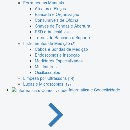
Ferramentas Manuais
Alicates e Pinças
Bancada e Organização
Consumíveis de Oficina
Chaves de Fendas e Abertura
ESD e Antiestática
Tornos de Bancada e Suporte
Instrumentos de Medição
(2)
Cabos e Sondas de Medição
Endoscópios e Inspeção
Medidores Especializados
Multímetros
Osciloscópios
Limpeza por Ultrassons
(14)
Lupas e Microscópios
(19)
Informática e Conectividade