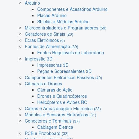
Arduino
Componentes e Acessórios Arduino
Placas Arduino
Shields e Módulos Arduino
Microcontroladores e Programadores
(59)
Geradores de Sinais
(20)
Ecrãs Eletrónicos
(6)
Fontes de Alimentação
(39)
Fontes Reguláveis de Laboratório
Impressão 3D
Impressoras 3D
Peças e Sobressalentes 3D
Componentes Eletrónicos Passivos
(40)
Câmaras e Drones
Câmaras de Ação
Drones e Quadricópteros
Helicópteros e Aviões RC
Caixas e Armazenagem Eletrónica
(23)
Módulos e Sensores Eletrónicos
(31)
Conectores e Terminais
(37)
Cablagem Elétrica
PCB e Protoboard
(32)