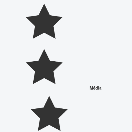
Média