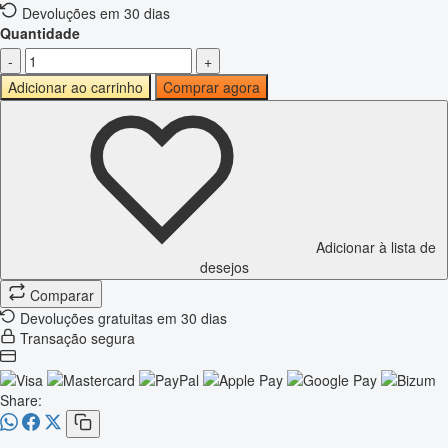
Devoluções em 30 dias
Quantidade
-
+
Adicionar ao carrinho
Comprar agora
Adicionar à lista de
desejos
Comparar
Devoluções gratuitas em 30 dias
Transação segura
Share: