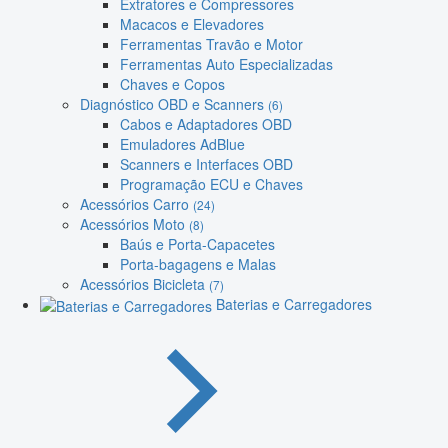
Extratores e Compressores
Macacos e Elevadores
Ferramentas Travão e Motor
Ferramentas Auto Especializadas
Chaves e Copos
Diagnóstico OBD e Scanners
(6)
Cabos e Adaptadores OBD
Emuladores AdBlue
Scanners e Interfaces OBD
Programação ECU e Chaves
Acessórios Carro
(24)
Acessórios Moto
(8)
Baús e Porta-Capacetes
Porta-bagagens e Malas
Acessórios Bicicleta
(7)
Baterias e Carregadores