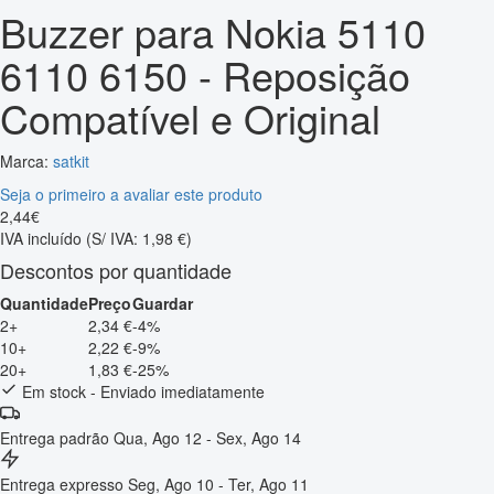
Buzzer para Nokia 5110
6110 6150 - Reposição
Compatível e Original
Marca:
satkit
Seja o primeiro a avaliar este produto
2
,
44
€
IVA incluído
(S/ IVA: 1,98 €)
Descontos por quantidade
Quantidade
Preço
Guardar
2+
2,34 €
-4%
10+
2,22 €
-9%
20+
1,83 €
-25%
Em stock - Enviado imediatamente
Entrega padrão
Qua, Ago 12 - Sex, Ago 14
Entrega expresso
Seg, Ago 10 - Ter, Ago 11