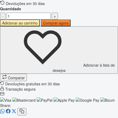
Devoluções em 30 dias
Quantidade
-
+
Adicionar ao carrinho
Comprar agora
Adicionar à lista de
desejos
Comparar
Devoluções gratuitas em 30 dias
Transação segura
Share: