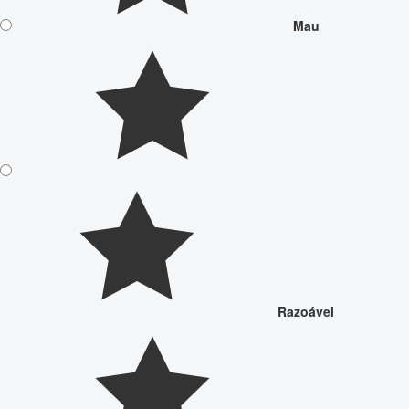
Mau
Razoável