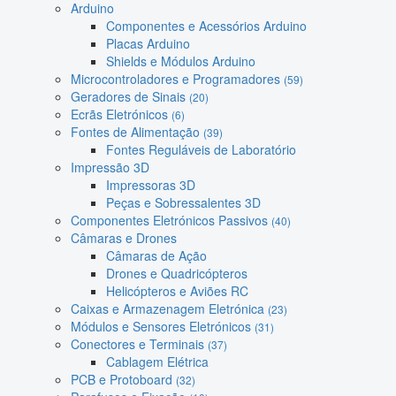
Arduino
Componentes e Acessórios Arduino
Placas Arduino
Shields e Módulos Arduino
Microcontroladores e Programadores
(59)
Geradores de Sinais
(20)
Ecrãs Eletrónicos
(6)
Fontes de Alimentação
(39)
Fontes Reguláveis de Laboratório
Impressão 3D
Impressoras 3D
Peças e Sobressalentes 3D
Componentes Eletrónicos Passivos
(40)
Câmaras e Drones
Câmaras de Ação
Drones e Quadricópteros
Helicópteros e Aviões RC
Caixas e Armazenagem Eletrónica
(23)
Módulos e Sensores Eletrónicos
(31)
Conectores e Terminais
(37)
Cablagem Elétrica
PCB e Protoboard
(32)