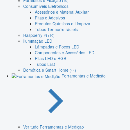
Parafusos e Fixação
(10)
Consumíveis Eletrónicos
Acessórios e Material Auxiliar
Fitas e Adesivos
Produtos Químicos e Limpeza
Tubos Termorretrácteis
Raspberry Pi
(10)
Iluminação LED
Lâmpadas e Focos LED
Componentes e Acessórios LED
Fitas LED e RGB
Tubos LED
Domótica e Smart Home
(44)
Ferramentas e Medição
Ver tudo Ferramentas e Medição