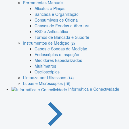
Ferramentas Manuais
Alicates e Pinças
Bancada e Organização
Consumíveis de Oficina
Chaves de Fendas e Abertura
ESD e Antiestática
Tornos de Bancada e Suporte
Instrumentos de Medição
(2)
Cabos e Sondas de Medição
Endoscópios e Inspeção
Medidores Especializados
Multímetros
Osciloscópios
Limpeza por Ultrassons
(14)
Lupas e Microscópios
(19)
Informática e Conectividade