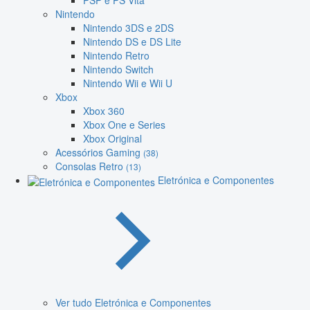
PSP e PS Vita
Nintendo
Nintendo 3DS e 2DS
Nintendo DS e DS Lite
Nintendo Retro
Nintendo Switch
Nintendo Wii e Wii U
Xbox
Xbox 360
Xbox One e Series
Xbox Original
Acessórios Gaming
(38)
Consolas Retro
(13)
Eletrónica e Componentes
Ver tudo Eletrónica e Componentes