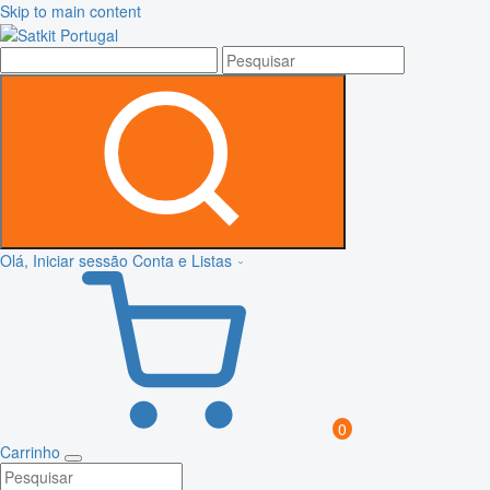
Skip to main content
Olá, Iniciar sessão
Conta e Listas
0
Carrinho