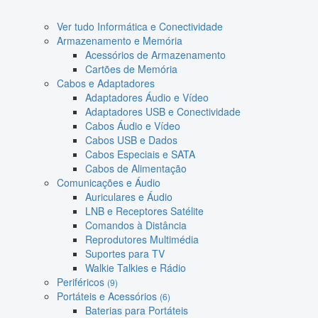
Ver tudo Informática e Conectividade
Armazenamento e Memória
Acessórios de Armazenamento
Cartões de Memória
Cabos e Adaptadores
Adaptadores Áudio e Vídeo
Adaptadores USB e Conectividade
Cabos Áudio e Vídeo
Cabos USB e Dados
Cabos Especiais e SATA
Cabos de Alimentação
Comunicações e Áudio
Auriculares e Áudio
LNB e Receptores Satélite
Comandos à Distância
Reprodutores Multimédia
Suportes para TV
Walkie Talkies e Rádio
Periféricos
(9)
Portáteis e Acessórios
(6)
Baterias para Portáteis