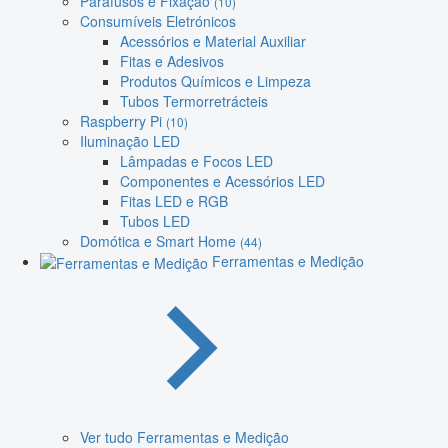
Parafusos e Fixação
(10)
Consumíveis Eletrónicos
Acessórios e Material Auxiliar
Fitas e Adesivos
Produtos Químicos e Limpeza
Tubos Termorretrácteis
Raspberry Pi
(10)
Iluminação LED
Lâmpadas e Focos LED
Componentes e Acessórios LED
Fitas LED e RGB
Tubos LED
Domótica e Smart Home
(44)
Ferramentas e Medição
Ver tudo Ferramentas e Medição