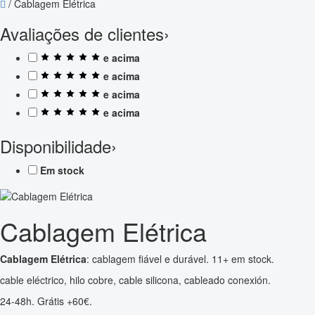
/
Cablagem Elétrica
Avaliações de clientes
›
e acima
e acima
e acima
e acima
Disponibilidade
›
Em stock
Cablagem Elétrica
Cablagem Elétrica
: cablagem fiável e durável. 11+ em stock.
cable eléctrico, hilo cobre, cable silicona, cableado conexión.
24-48h. Grátis +60€.