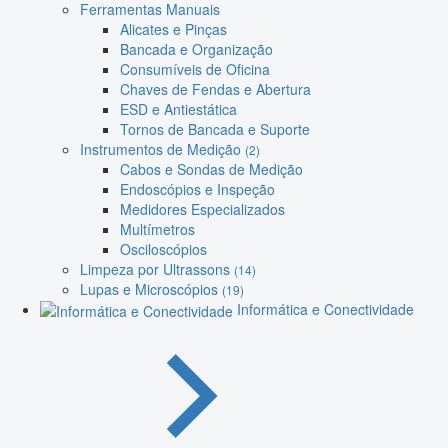
Ferramentas Manuais
Alicates e Pinças
Bancada e Organização
Consumíveis de Oficina
Chaves de Fendas e Abertura
ESD e Antiestática
Tornos de Bancada e Suporte
Instrumentos de Medição
(2)
Cabos e Sondas de Medição
Endoscópios e Inspeção
Medidores Especializados
Multímetros
Osciloscópios
Limpeza por Ultrassons
(14)
Lupas e Microscópios
(19)
Informática e Conectividade