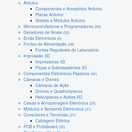
Arduino
Componentes e Acessórios Arduino
Placas Arduino
Shields e Módulos Arduino
Microcontroladores e Programadores
(59)
Geradores de Sinais
(20)
Ecrãs Eletrónicos
(6)
Fontes de Alimentação
(39)
Fontes Reguláveis de Laboratório
Impressão 3D
Impressoras 3D
Peças e Sobressalentes 3D
Componentes Eletrónicos Passivos
(40)
Câmaras e Drones
Câmaras de Ação
Drones e Quadricópteros
Helicópteros e Aviões RC
Caixas e Armazenagem Eletrónica
(23)
Módulos e Sensores Eletrónicos
(31)
Conectores e Terminais
(37)
Cablagem Elétrica
PCB e Protoboard
(32)