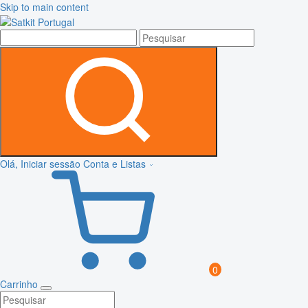
Skip to main content
Olá, Iniciar sessão
Conta e Listas
0
Carrinho