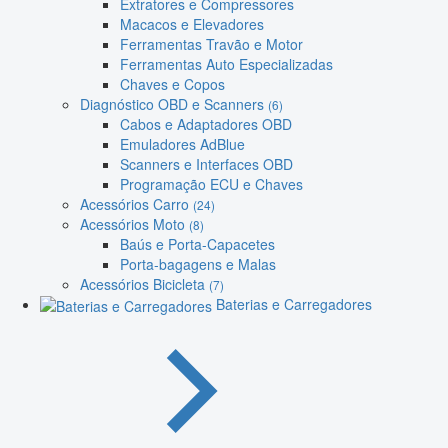
Extratores e Compressores
Macacos e Elevadores
Ferramentas Travão e Motor
Ferramentas Auto Especializadas
Chaves e Copos
Diagnóstico OBD e Scanners
(6)
Cabos e Adaptadores OBD
Emuladores AdBlue
Scanners e Interfaces OBD
Programação ECU e Chaves
Acessórios Carro
(24)
Acessórios Moto
(8)
Baús e Porta-Capacetes
Porta-bagagens e Malas
Acessórios Bicicleta
(7)
Baterias e Carregadores