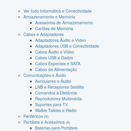
Ver tudo Informática e Conectividade
Armazenamento e Memória
Acessórios de Armazenamento
Cartões de Memória
Cabos e Adaptadores
Adaptadores Áudio e Vídeo
Adaptadores USB e Conectividade
Cabos Áudio e Vídeo
Cabos USB e Dados
Cabos Especiais e SATA
Cabos de Alimentação
Comunicações e Áudio
Auriculares e Áudio
LNB e Receptores Satélite
Comandos à Distância
Reprodutores Multimédia
Suportes para TV
Walkie Talkies e Rádio
Periféricos
(9)
Portáteis e Acessórios
(6)
Baterias para Portáteis