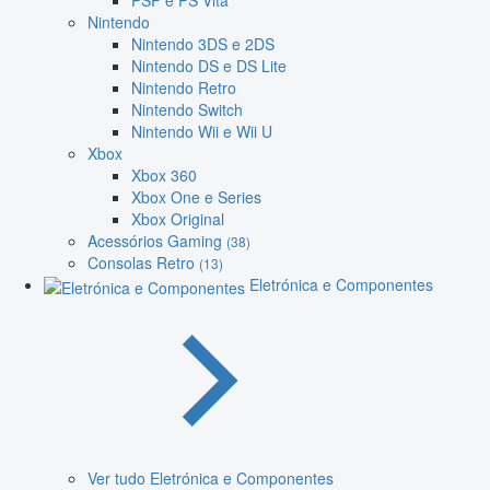
PSP e PS Vita
Nintendo
Nintendo 3DS e 2DS
Nintendo DS e DS Lite
Nintendo Retro
Nintendo Switch
Nintendo Wii e Wii U
Xbox
Xbox 360
Xbox One e Series
Xbox Original
Acessórios Gaming
(38)
Consolas Retro
(13)
Eletrónica e Componentes
Ver tudo Eletrónica e Componentes