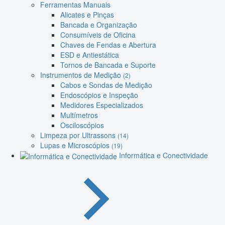
Ferramentas Manuais
Alicates e Pinças
Bancada e Organização
Consumíveis de Oficina
Chaves de Fendas e Abertura
ESD e Antiestática
Tornos de Bancada e Suporte
Instrumentos de Medição
(2)
Cabos e Sondas de Medição
Endoscópios e Inspeção
Medidores Especializados
Multímetros
Osciloscópios
Limpeza por Ultrassons
(14)
Lupas e Microscópios
(19)
Informática e Conectividade