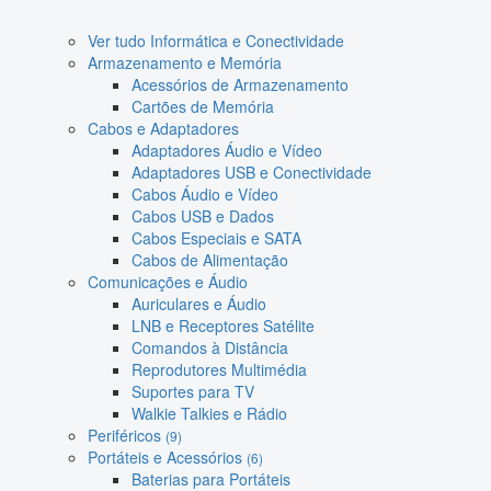
Ver tudo Informática e Conectividade
Armazenamento e Memória
Acessórios de Armazenamento
Cartões de Memória
Cabos e Adaptadores
Adaptadores Áudio e Vídeo
Adaptadores USB e Conectividade
Cabos Áudio e Vídeo
Cabos USB e Dados
Cabos Especiais e SATA
Cabos de Alimentação
Comunicações e Áudio
Auriculares e Áudio
LNB e Receptores Satélite
Comandos à Distância
Reprodutores Multimédia
Suportes para TV
Walkie Talkies e Rádio
Periféricos
(9)
Portáteis e Acessórios
(6)
Baterias para Portáteis