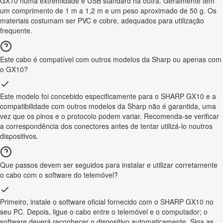
GX10 numa extremidade e USB standard na outra. Geralmente tem
um comprimento de 1 m a 1,2 m e um peso aproximado de 50 g. Os
materiais costumam ser PVC e cobre, adequados para utilização
frequente.
Este cabo é compatível com outros modelos da Sharp ou apenas com
o GX10?
Este modelo foi concebido especificamente para o SHARP GX10 e a
compatibilidade com outros modelos da Sharp não é garantida, uma
vez que os pinos e o protocolo podem variar. Recomenda-se verificar
a correspondência dos conectores antes de tentar utilizá-lo noutros
dispositivos.
Que passos devem ser seguidos para instalar e utilizar corretamente
o cabo com o software do telemóvel?
Primeiro, instale o software oficial fornecido com o SHARP GX10 no
seu PC. Depois, ligue o cabo entre o telemóvel e o computador; o
software deverá reconhecer o dispositivo automaticamente. Siga as