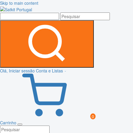
Skip to main content
Olá, Iniciar sessão
Conta e Listas
0
Carrinho