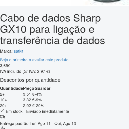
Cabo de dados Sharp
GX10 para ligação e
transferência de dados
Marca:
satkit
Seja o primeiro a avaliar este produto
3
,
65
€
IVA incluído
(S/ IVA: 2,97 €)
Descontos por quantidade
Quantidade
Preço
Guardar
2+
3,51 €
-4%
10+
3,32 €
-9%
20+
2,92 €
-20%
Em stock - Enviado imediatamente
Entrega padrão
Ter, Ago 11 - Qui, Ago 13