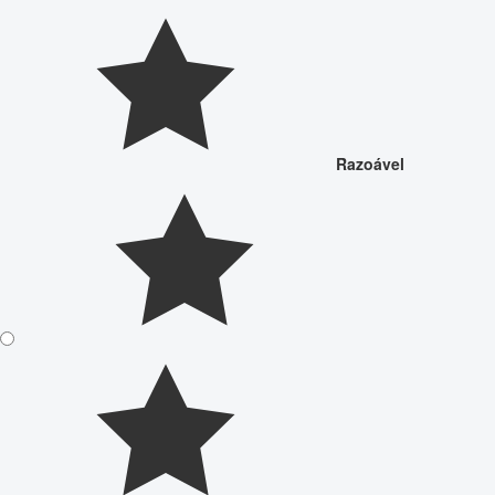
Razoável