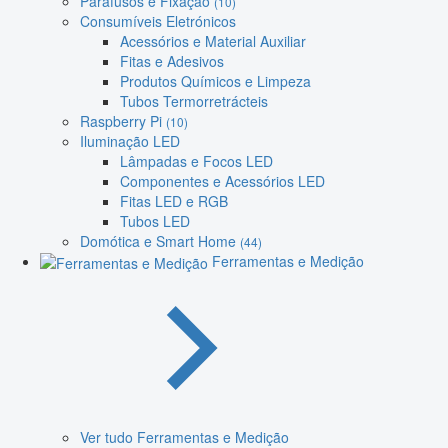
Parafusos e Fixação
(10)
Consumíveis Eletrónicos
Acessórios e Material Auxiliar
Fitas e Adesivos
Produtos Químicos e Limpeza
Tubos Termorretrácteis
Raspberry Pi
(10)
Iluminação LED
Lâmpadas e Focos LED
Componentes e Acessórios LED
Fitas LED e RGB
Tubos LED
Domótica e Smart Home
(44)
Ferramentas e Medição
Ver tudo Ferramentas e Medição