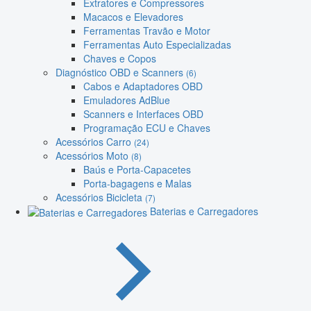
Extratores e Compressores
Macacos e Elevadores
Ferramentas Travão e Motor
Ferramentas Auto Especializadas
Chaves e Copos
Diagnóstico OBD e Scanners
(6)
Cabos e Adaptadores OBD
Emuladores AdBlue
Scanners e Interfaces OBD
Programação ECU e Chaves
Acessórios Carro
(24)
Acessórios Moto
(8)
Baús e Porta-Capacetes
Porta-bagagens e Malas
Acessórios Bicicleta
(7)
Baterias e Carregadores