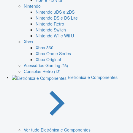
PSP e PS Vita
Nintendo
Nintendo 3DS e 2DS
Nintendo DS e DS Lite
Nintendo Retro
Nintendo Switch
Nintendo Wii e Wii U
Xbox
Xbox 360
Xbox One e Series
Xbox Original
Acessórios Gaming
(38)
Consolas Retro
(13)
Eletrónica e Componentes
Ver tudo Eletrónica e Componentes