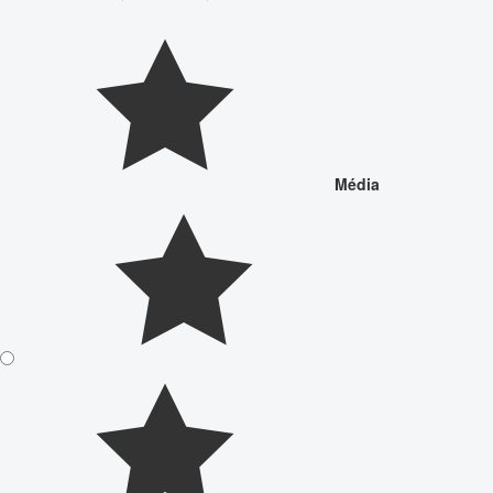
Média