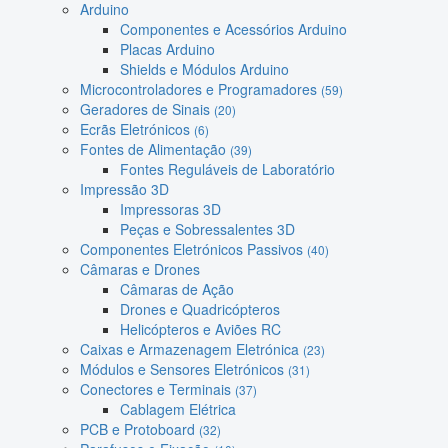
Arduino
Componentes e Acessórios Arduino
Placas Arduino
Shields e Módulos Arduino
Microcontroladores e Programadores
(59)
Geradores de Sinais
(20)
Ecrãs Eletrónicos
(6)
Fontes de Alimentação
(39)
Fontes Reguláveis de Laboratório
Impressão 3D
Impressoras 3D
Peças e Sobressalentes 3D
Componentes Eletrónicos Passivos
(40)
Câmaras e Drones
Câmaras de Ação
Drones e Quadricópteros
Helicópteros e Aviões RC
Caixas e Armazenagem Eletrónica
(23)
Módulos e Sensores Eletrónicos
(31)
Conectores e Terminais
(37)
Cablagem Elétrica
PCB e Protoboard
(32)