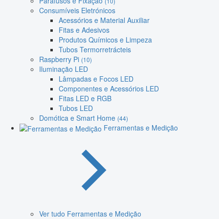
Parafusos e Fixação
(10)
Consumíveis Eletrónicos
Acessórios e Material Auxiliar
Fitas e Adesivos
Produtos Químicos e Limpeza
Tubos Termorretrácteis
Raspberry Pi
(10)
Iluminação LED
Lâmpadas e Focos LED
Componentes e Acessórios LED
Fitas LED e RGB
Tubos LED
Domótica e Smart Home
(44)
Ferramentas e Medição
Ver tudo Ferramentas e Medição