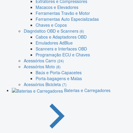
Extratores e Compressores
Macacos e Elevadores
Ferramentas Travão e Motor
Ferramentas Auto Especializadas
Chaves e Copos
Diagnóstico OBD e Scanners
(6)
Cabos e Adaptadores OBD
Emuladores AdBlue
Scanners e Interfaces OBD
Programação ECU e Chaves
Acessórios Carro
(24)
Acessórios Moto
(8)
Baús e Porta-Capacetes
Porta-bagagens e Malas
Acessórios Bicicleta
(7)
Baterias e Carregadores