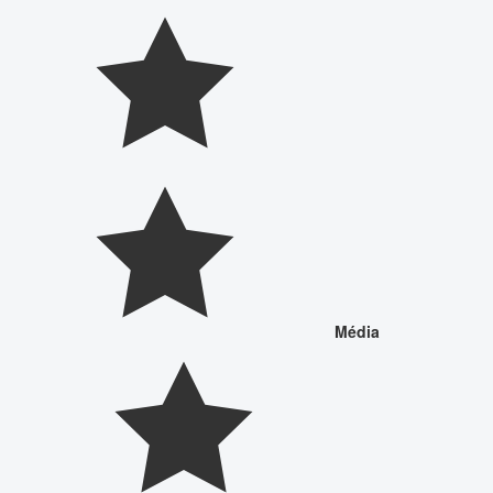
Média