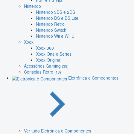
PSP e PS Vita
Nintendo
Nintendo 3DS e 2DS
Nintendo DS e DS Lite
Nintendo Retro
Nintendo Switch
Nintendo Wii e Wii U
Xbox
Xbox 360
Xbox One e Series
Xbox Original
Acessórios Gaming
(38)
Consolas Retro
(13)
Eletrónica e Componentes
Ver tudo Eletrónica e Componentes