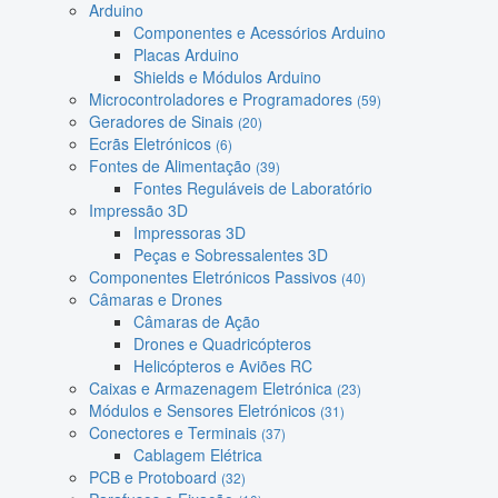
Arduino
Componentes e Acessórios Arduino
Placas Arduino
Shields e Módulos Arduino
Microcontroladores e Programadores
(59)
Geradores de Sinais
(20)
Ecrãs Eletrónicos
(6)
Fontes de Alimentação
(39)
Fontes Reguláveis de Laboratório
Impressão 3D
Impressoras 3D
Peças e Sobressalentes 3D
Componentes Eletrónicos Passivos
(40)
Câmaras e Drones
Câmaras de Ação
Drones e Quadricópteros
Helicópteros e Aviões RC
Caixas e Armazenagem Eletrónica
(23)
Módulos e Sensores Eletrónicos
(31)
Conectores e Terminais
(37)
Cablagem Elétrica
PCB e Protoboard
(32)