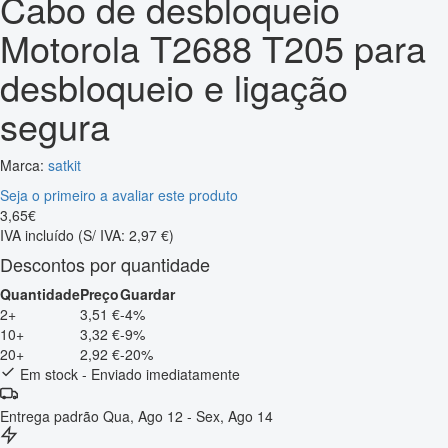
Cabo de desbloqueio
Motorola T2688 T205 para
desbloqueio e ligação
segura
Marca:
satkit
Seja o primeiro a avaliar este produto
3
,
65
€
IVA incluído
(S/ IVA: 2,97 €)
Descontos por quantidade
Quantidade
Preço
Guardar
2+
3,51 €
-4%
10+
3,32 €
-9%
20+
2,92 €
-20%
Em stock - Enviado imediatamente
Entrega padrão
Qua, Ago 12 - Sex, Ago 14