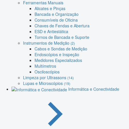
Ferramentas Manuais
Alicates e Pinças
Bancada e Organização
Consumíveis de Oficina
Chaves de Fendas e Abertura
ESD e Antiestática
Tornos de Bancada e Suporte
Instrumentos de Medição
(2)
Cabos e Sondas de Medição
Endoscópios e Inspeção
Medidores Especializados
Multímetros
Osciloscópios
Limpeza por Ultrassons
(14)
Lupas e Microscópios
(19)
Informática e Conectividade