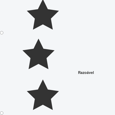
Razoável