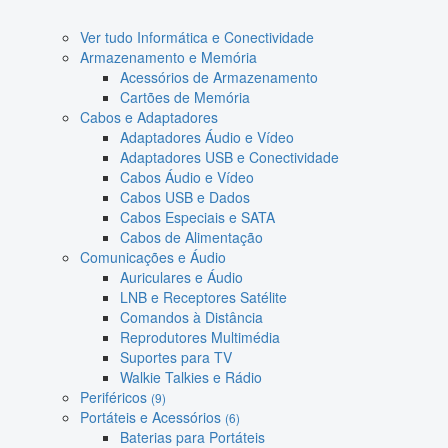
Ver tudo Informática e Conectividade
Armazenamento e Memória
Acessórios de Armazenamento
Cartões de Memória
Cabos e Adaptadores
Adaptadores Áudio e Vídeo
Adaptadores USB e Conectividade
Cabos Áudio e Vídeo
Cabos USB e Dados
Cabos Especiais e SATA
Cabos de Alimentação
Comunicações e Áudio
Auriculares e Áudio
LNB e Receptores Satélite
Comandos à Distância
Reprodutores Multimédia
Suportes para TV
Walkie Talkies e Rádio
Periféricos
(9)
Portáteis e Acessórios
(6)
Baterias para Portáteis