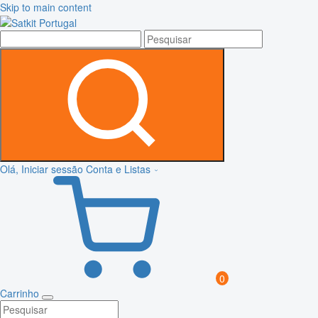
Skip to main content
Olá, Iniciar sessão
Conta e Listas
0
Carrinho