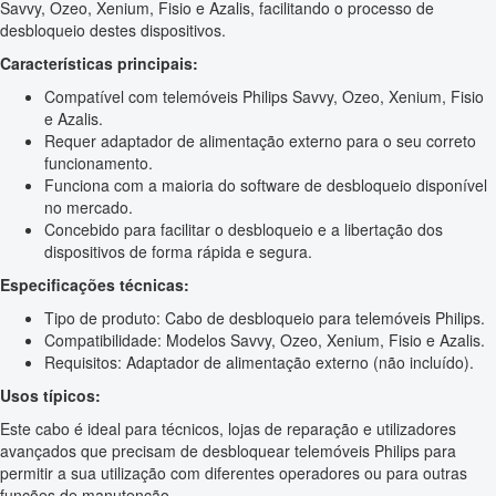
Savvy, Ozeo, Xenium, Fisio e Azalis, facilitando o processo de
desbloqueio destes dispositivos.
Características principais:
Compatível com telemóveis Philips Savvy, Ozeo, Xenium, Fisio
e Azalis.
Requer adaptador de alimentação externo para o seu correto
funcionamento.
Funciona com a maioria do software de desbloqueio disponível
no mercado.
Concebido para facilitar o desbloqueio e a libertação dos
dispositivos de forma rápida e segura.
Especificações técnicas:
Tipo de produto: Cabo de desbloqueio para telemóveis Philips.
Compatibilidade: Modelos Savvy, Ozeo, Xenium, Fisio e Azalis.
Requisitos: Adaptador de alimentação externo (não incluído).
Usos típicos:
Este cabo é ideal para técnicos, lojas de reparação e utilizadores
avançados que precisam de desbloquear telemóveis Philips para
permitir a sua utilização com diferentes operadores ou para outras
funções de manutenção.