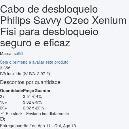
Cabo de desbloqueio
Philips Savvy Ozeo Xenium
Fisi para desbloqueio
seguro e eficaz
Marca:
satkit
Seja o primeiro a avaliar este produto
3
,
65
€
IVA incluído
(S/ IVA: 2,97 €)
Descontos por quantidade
Quantidade
Preço
Guardar
2+
3,51 €
-4%
10+
3,32 €
-9%
20+
2,92 €
-20%
Em stock - Enviado imediatamente
Entrega padrão
Ter, Ago 11 - Qui, Ago 13