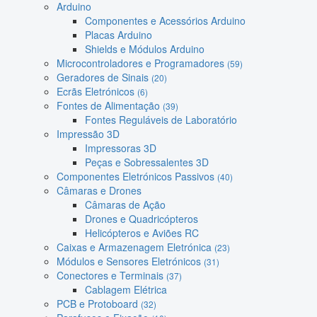
Arduino
Componentes e Acessórios Arduino
Placas Arduino
Shields e Módulos Arduino
Microcontroladores e Programadores
(59)
Geradores de Sinais
(20)
Ecrãs Eletrónicos
(6)
Fontes de Alimentação
(39)
Fontes Reguláveis de Laboratório
Impressão 3D
Impressoras 3D
Peças e Sobressalentes 3D
Componentes Eletrónicos Passivos
(40)
Câmaras e Drones
Câmaras de Ação
Drones e Quadricópteros
Helicópteros e Aviões RC
Caixas e Armazenagem Eletrónica
(23)
Módulos e Sensores Eletrónicos
(31)
Conectores e Terminais
(37)
Cablagem Elétrica
PCB e Protoboard
(32)