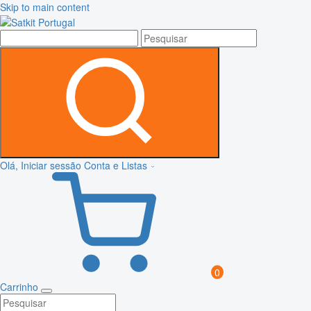
Skip to main content
Olá, Iniciar sessão
Conta e Listas
0
Carrinho