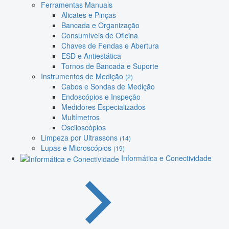
Ferramentas Manuais
Alicates e Pinças
Bancada e Organização
Consumíveis de Oficina
Chaves de Fendas e Abertura
ESD e Antiestática
Tornos de Bancada e Suporte
Instrumentos de Medição
(2)
Cabos e Sondas de Medição
Endoscópios e Inspeção
Medidores Especializados
Multímetros
Osciloscópios
Limpeza por Ultrassons
(14)
Lupas e Microscópios
(19)
Informática e Conectividade