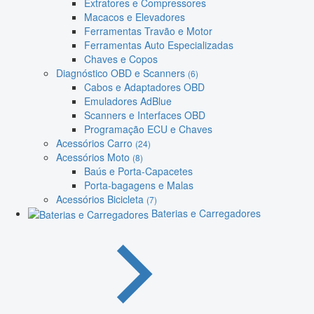
Extratores e Compressores
Macacos e Elevadores
Ferramentas Travão e Motor
Ferramentas Auto Especializadas
Chaves e Copos
Diagnóstico OBD e Scanners
(6)
Cabos e Adaptadores OBD
Emuladores AdBlue
Scanners e Interfaces OBD
Programação ECU e Chaves
Acessórios Carro
(24)
Acessórios Moto
(8)
Baús e Porta-Capacetes
Porta-bagagens e Malas
Acessórios Bicicleta
(7)
Baterias e Carregadores