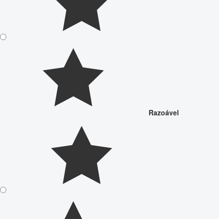
Razoável