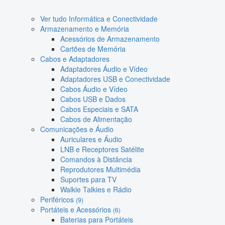
Ver tudo Informática e Conectividade
Armazenamento e Memória
Acessórios de Armazenamento
Cartões de Memória
Cabos e Adaptadores
Adaptadores Áudio e Vídeo
Adaptadores USB e Conectividade
Cabos Áudio e Vídeo
Cabos USB e Dados
Cabos Especiais e SATA
Cabos de Alimentação
Comunicações e Áudio
Auriculares e Áudio
LNB e Receptores Satélite
Comandos à Distância
Reprodutores Multimédia
Suportes para TV
Walkie Talkies e Rádio
Periféricos
(9)
Portáteis e Acessórios
(6)
Baterias para Portáteis