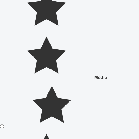
Média