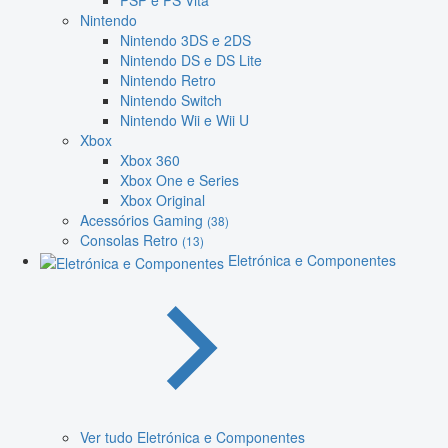
PSP e PS Vita
Nintendo
Nintendo 3DS e 2DS
Nintendo DS e DS Lite
Nintendo Retro
Nintendo Switch
Nintendo Wii e Wii U
Xbox
Xbox 360
Xbox One e Series
Xbox Original
Acessórios Gaming
(38)
Consolas Retro
(13)
Eletrónica e Componentes
Ver tudo Eletrónica e Componentes