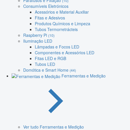
Parafusos e Fixação
(10)
Consumíveis Eletrónicos
Acessórios e Material Auxiliar
Fitas e Adesivos
Produtos Químicos e Limpeza
Tubos Termorretrácteis
Raspberry Pi
(10)
Iluminação LED
Lâmpadas e Focos LED
Componentes e Acessórios LED
Fitas LED e RGB
Tubos LED
Domótica e Smart Home
(44)
Ferramentas e Medição
Ver tudo Ferramentas e Medição