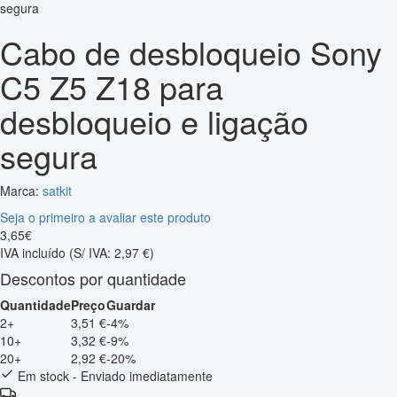
Cabo de desbloqueio Sony
C5 Z5 Z18 para
desbloqueio e ligação
segura
Marca:
satkit
Seja o primeiro a avaliar este produto
3
,
65
€
IVA incluído
(S/ IVA: 2,97 €)
Descontos por quantidade
Quantidade
Preço
Guardar
2+
3,51 €
-4%
10+
3,32 €
-9%
20+
2,92 €
-20%
Em stock - Enviado imediatamente