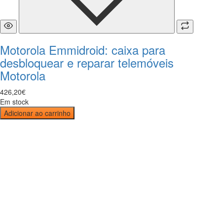
Motorola Emmidroid: caixa para
desbloquear e reparar telemóveis
Motorola
426
,
20
€
Em stock
Adicionar ao carrinho