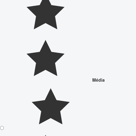
Média