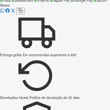
Share:
Entrega grátis
Em encomendas superiores a 60€
Devoluções fáceis
Política de devolução de 30 dias