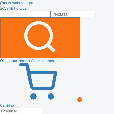
Skip to main content
Olá, Iniciar sessão
Conta e Listas
0
Carrinho