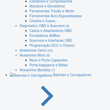
Extratores e Compressores
Macacos e Elevadores
Ferramentas Travão e Motor
Ferramentas Auto Especializadas
Chaves e Copos
Diagnóstico OBD e Scanners
(6)
Cabos e Adaptadores OBD
Emuladores AdBlue
Scanners e Interfaces OBD
Programação ECU e Chaves
Acessórios Carro
(24)
Acessórios Moto
(8)
Baús e Porta-Capacetes
Porta-bagagens e Malas
Acessórios Bicicleta
(7)
Baterias e Carregadores