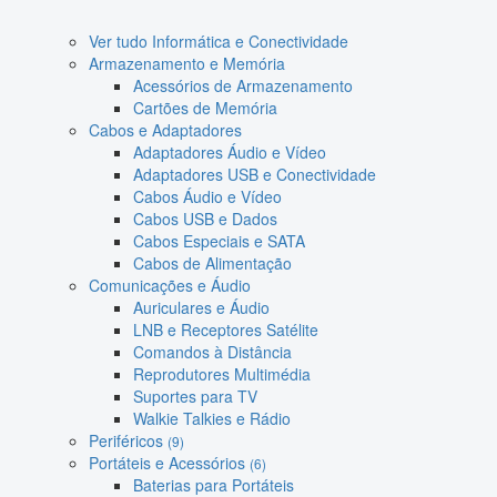
Ver tudo Informática e Conectividade
Armazenamento e Memória
Acessórios de Armazenamento
Cartões de Memória
Cabos e Adaptadores
Adaptadores Áudio e Vídeo
Adaptadores USB e Conectividade
Cabos Áudio e Vídeo
Cabos USB e Dados
Cabos Especiais e SATA
Cabos de Alimentação
Comunicações e Áudio
Auriculares e Áudio
LNB e Receptores Satélite
Comandos à Distância
Reprodutores Multimédia
Suportes para TV
Walkie Talkies e Rádio
Periféricos
(9)
Portáteis e Acessórios
(6)
Baterias para Portáteis