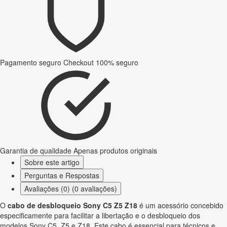
Pagamento seguro
Checkout 100% seguro
Garantia de qualidade
Apenas produtos originais
Sobre este artigo
Perguntas e Respostas
Avaliações (0) (0 avaliações)
O
cabo de desbloqueio Sony C5 Z5 Z18
é um acessório concebido
especificamente para facilitar a libertação e o desbloqueio dos
modelos Sony C5, Z5 e Z18. Este cabo é essencial para técnicos e