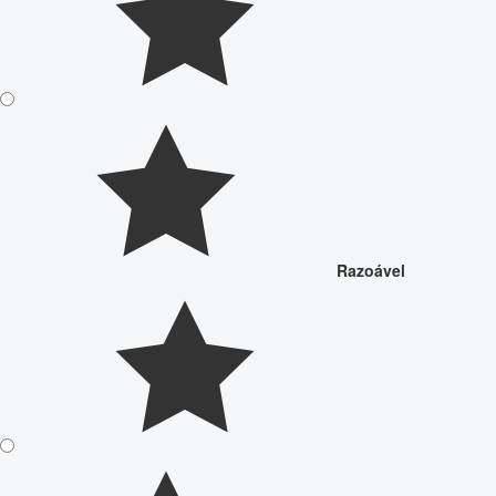
Razoável