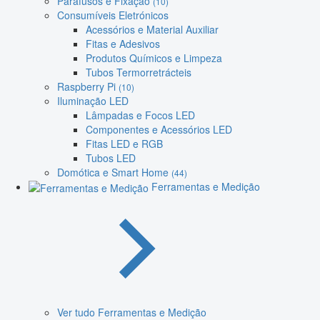
Parafusos e Fixação
(10)
Consumíveis Eletrónicos
Acessórios e Material Auxiliar
Fitas e Adesivos
Produtos Químicos e Limpeza
Tubos Termorretrácteis
Raspberry Pi
(10)
Iluminação LED
Lâmpadas e Focos LED
Componentes e Acessórios LED
Fitas LED e RGB
Tubos LED
Domótica e Smart Home
(44)
Ferramentas e Medição
Ver tudo Ferramentas e Medição