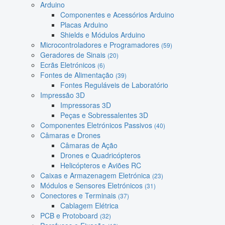
Arduino
Componentes e Acessórios Arduino
Placas Arduino
Shields e Módulos Arduino
Microcontroladores e Programadores
(59)
Geradores de Sinais
(20)
Ecrãs Eletrónicos
(6)
Fontes de Alimentação
(39)
Fontes Reguláveis de Laboratório
Impressão 3D
Impressoras 3D
Peças e Sobressalentes 3D
Componentes Eletrónicos Passivos
(40)
Câmaras e Drones
Câmaras de Ação
Drones e Quadricópteros
Helicópteros e Aviões RC
Caixas e Armazenagem Eletrónica
(23)
Módulos e Sensores Eletrónicos
(31)
Conectores e Terminais
(37)
Cablagem Elétrica
PCB e Protoboard
(32)