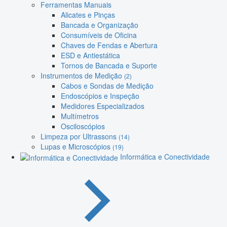
Ferramentas Manuais
Alicates e Pinças
Bancada e Organização
Consumíveis de Oficina
Chaves de Fendas e Abertura
ESD e Antiestática
Tornos de Bancada e Suporte
Instrumentos de Medição
(2)
Cabos e Sondas de Medição
Endoscópios e Inspeção
Medidores Especializados
Multímetros
Osciloscópios
Limpeza por Ultrassons
(14)
Lupas e Microscópios
(19)
Informática e Conectividade