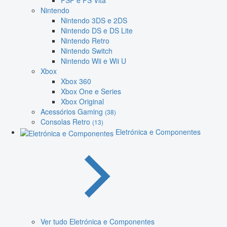
PSP e PS Vita
Nintendo
Nintendo 3DS e 2DS
Nintendo DS e DS Lite
Nintendo Retro
Nintendo Switch
Nintendo Wii e Wii U
Xbox
Xbox 360
Xbox One e Series
Xbox Original
Acessórios Gaming
(38)
Consolas Retro
(13)
Eletrónica e Componentes
Ver tudo Eletrónica e Componentes