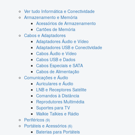
Ver tudo Informática e Conectividade
Armazenamento e Memória
Acessórios de Armazenamento
Cartões de Memória
Cabos e Adaptadores
Adaptadores Áudio e Vídeo
Adaptadores USB e Conectividade
Cabos Áudio e Vídeo
Cabos USB e Dados
Cabos Especiais e SATA
Cabos de Alimentação
Comunicações e Áudio
Auriculares e Áudio
LNB e Receptores Satélite
Comandos à Distância
Reprodutores Multimédia
Suportes para TV
Walkie Talkies e Rádio
Periféricos
(9)
Portáteis e Acessórios
(6)
Baterias para Portáteis