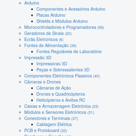
Arduino
Componentes e Acessórios Arduino
Placas Arduino
Shields e Módulos Arduino
Microcontroladores e Programadores
(59)
Geradores de Sinais
(20)
Ecrãs Eletrónicos
(6)
Fontes de Alimentação
(39)
Fontes Reguláveis de Laboratório
Impressão 3D
Impressoras 3D
Peças e Sobressalentes 3D
Componentes Eletrónicos Passivos
(40)
Câmaras e Drones
Câmaras de Ação
Drones e Quadricópteros
Helicópteros e Aviões RC
Caixas e Armazenagem Eletrónica
(23)
Módulos e Sensores Eletrónicos
(31)
Conectores e Terminais
(37)
Cablagem Elétrica
PCB e Protoboard
(32)