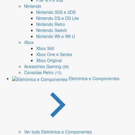
PSP e PS Vita
Nintendo
Nintendo 3DS e 2DS
Nintendo DS e DS Lite
Nintendo Retro
Nintendo Switch
Nintendo Wii e Wii U
Xbox
Xbox 360
Xbox One e Series
Xbox Original
Acessórios Gaming
(38)
Consolas Retro
(13)
Eletrónica e Componentes
Ver tudo Eletrónica e Componentes