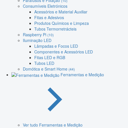
Parafusos e Fixação
(10)
Consumíveis Eletrónicos
Acessórios e Material Auxiliar
Fitas e Adesivos
Produtos Químicos e Limpeza
Tubos Termorretrácteis
Raspberry Pi
(10)
Iluminação LED
Lâmpadas e Focos LED
Componentes e Acessórios LED
Fitas LED e RGB
Tubos LED
Domótica e Smart Home
(44)
Ferramentas e Medição
Ver tudo Ferramentas e Medição