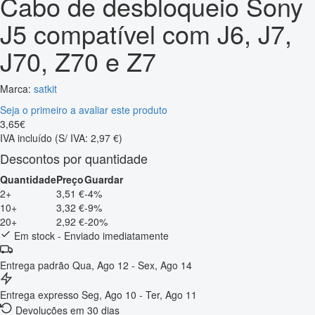
Cabo de desbloqueio Sony
J5 compatível com J6, J7,
J70, Z70 e Z7
Marca:
satkit
Seja o primeiro a avaliar este produto
3
,
65
€
IVA incluído
(S/ IVA: 2,97 €)
Descontos por quantidade
Quantidade
Preço
Guardar
2+
3,51 €
-4%
10+
3,32 €
-9%
20+
2,92 €
-20%
Em stock - Enviado imediatamente
Entrega padrão
Qua, Ago 12 - Sex, Ago 14
Entrega expresso
Seg, Ago 10 - Ter, Ago 11
Devoluções em 30 dias