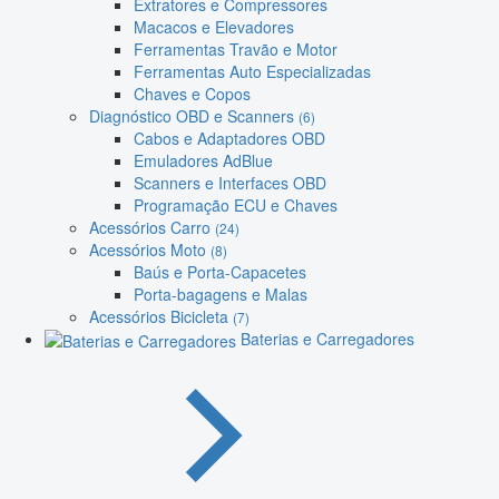
Extratores e Compressores
Macacos e Elevadores
Ferramentas Travão e Motor
Ferramentas Auto Especializadas
Chaves e Copos
Diagnóstico OBD e Scanners
(6)
Cabos e Adaptadores OBD
Emuladores AdBlue
Scanners e Interfaces OBD
Programação ECU e Chaves
Acessórios Carro
(24)
Acessórios Moto
(8)
Baús e Porta-Capacetes
Porta-bagagens e Malas
Acessórios Bicicleta
(7)
Baterias e Carregadores