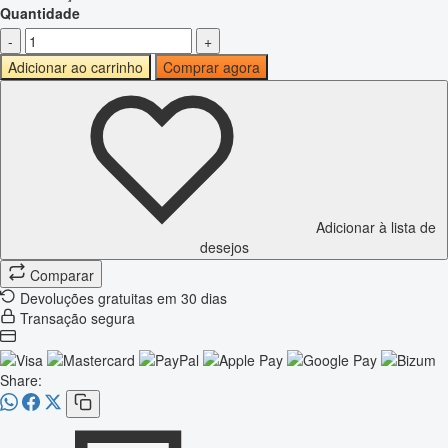
Quantidade
-
+
Adicionar ao carrinho
Comprar agora
Adicionar à lista de
desejos
Comparar
Devoluções gratuitas em 30 dias
Transação segura
Share: