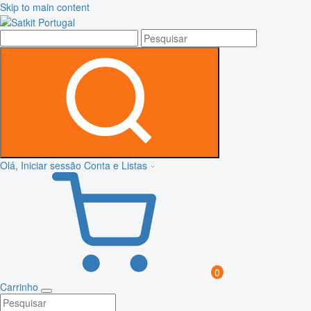
Skip to main content
Olá, Iniciar sessão
Conta e Listas
0
Carrinho