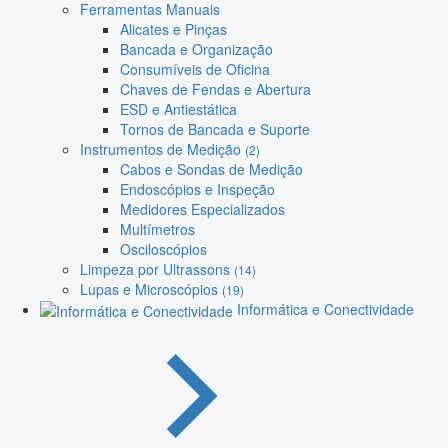
Ferramentas Manuais
Alicates e Pinças
Bancada e Organização
Consumíveis de Oficina
Chaves de Fendas e Abertura
ESD e Antiestática
Tornos de Bancada e Suporte
Instrumentos de Medição
(2)
Cabos e Sondas de Medição
Endoscópios e Inspeção
Medidores Especializados
Multímetros
Osciloscópios
Limpeza por Ultrassons
(14)
Lupas e Microscópios
(19)
Informática e Conectividade