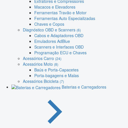
Extratores e Compressores
Macacos e Elevadores
Ferramentas Travão e Motor
Ferramentas Auto Especializadas
Chaves e Copos
Diagnóstico OBD e Scanners
(6)
Cabos e Adaptadores OBD
Emuladores AdBlue
Scanners e Interfaces OBD
Programação ECU e Chaves
Acessórios Carro
(24)
Acessórios Moto
(8)
Baús e Porta-Capacetes
Porta-bagagens e Malas
Acessórios Bicicleta
(7)
Baterias e Carregadores