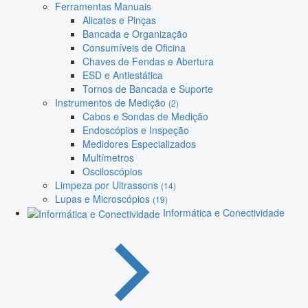
Ferramentas Manuais
Alicates e Pinças
Bancada e Organização
Consumíveis de Oficina
Chaves de Fendas e Abertura
ESD e Antiestática
Tornos de Bancada e Suporte
Instrumentos de Medição
(2)
Cabos e Sondas de Medição
Endoscópios e Inspeção
Medidores Especializados
Multímetros
Osciloscópios
Limpeza por Ultrassons
(14)
Lupas e Microscópios
(19)
Informática e Conectividade