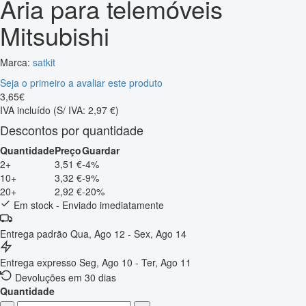
Aria para telemóveis
Mitsubishi
Marca:
satkit
Seja o primeiro a avaliar este produto
3
,
65
€
IVA incluído
(S/ IVA: 2,97 €)
Descontos por quantidade
Quantidade
Preço
Guardar
2+
3,51 €
-4%
10+
3,32 €
-9%
20+
2,92 €
-20%
Em stock - Enviado imediatamente
Entrega padrão
Qua, Ago 12 - Sex, Ago 14
Entrega expresso
Seg, Ago 10 - Ter, Ago 11
Devoluções em 30 dias
Quantidade