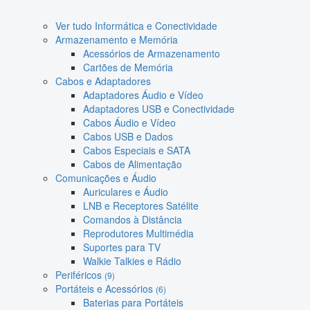
Ver tudo Informática e Conectividade
Armazenamento e Memória
Acessórios de Armazenamento
Cartões de Memória
Cabos e Adaptadores
Adaptadores Áudio e Vídeo
Adaptadores USB e Conectividade
Cabos Áudio e Vídeo
Cabos USB e Dados
Cabos Especiais e SATA
Cabos de Alimentação
Comunicações e Áudio
Auriculares e Áudio
LNB e Receptores Satélite
Comandos à Distância
Reprodutores Multimédia
Suportes para TV
Walkie Talkies e Rádio
Periféricos
(9)
Portáteis e Acessórios
(6)
Baterias para Portáteis