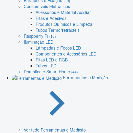
Parafusos e Fixação
(10)
Consumíveis Eletrónicos
Acessórios e Material Auxiliar
Fitas e Adesivos
Produtos Químicos e Limpeza
Tubos Termorretrácteis
Raspberry Pi
(10)
Iluminação LED
Lâmpadas e Focos LED
Componentes e Acessórios LED
Fitas LED e RGB
Tubos LED
Domótica e Smart Home
(44)
Ferramentas e Medição
Ver tudo Ferramentas e Medição