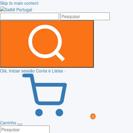
Skip to main content
Olá, Iniciar sessão
Conta e Listas
0
Carrinho