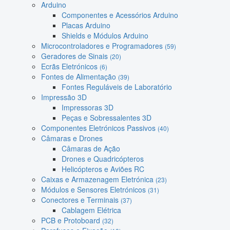
Arduino
Componentes e Acessórios Arduino
Placas Arduino
Shields e Módulos Arduino
Microcontroladores e Programadores
(59)
Geradores de Sinais
(20)
Ecrãs Eletrónicos
(6)
Fontes de Alimentação
(39)
Fontes Reguláveis de Laboratório
Impressão 3D
Impressoras 3D
Peças e Sobressalentes 3D
Componentes Eletrónicos Passivos
(40)
Câmaras e Drones
Câmaras de Ação
Drones e Quadricópteros
Helicópteros e Aviões RC
Caixas e Armazenagem Eletrónica
(23)
Módulos e Sensores Eletrónicos
(31)
Conectores e Terminais
(37)
Cablagem Elétrica
PCB e Protoboard
(32)