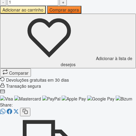
-
+
Adicionar ao carrinho
Comprar agora
Adicionar à lista de
desejos
Comparar
Devoluções gratuitas em 30 dias
Transação segura
Share: