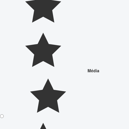
Média