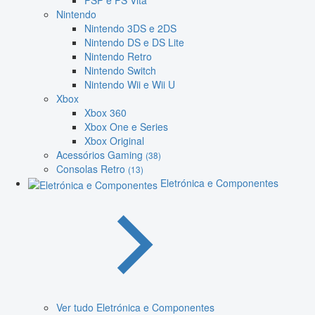
PSP e PS Vita
Nintendo
Nintendo 3DS e 2DS
Nintendo DS e DS Lite
Nintendo Retro
Nintendo Switch
Nintendo Wii e Wii U
Xbox
Xbox 360
Xbox One e Series
Xbox Original
Acessórios Gaming
(38)
Consolas Retro
(13)
Eletrónica e Componentes
Ver tudo Eletrónica e Componentes