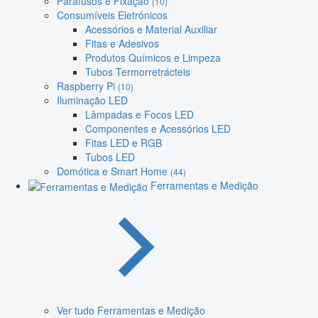
Parafusos e Fixação
(10)
Consumíveis Eletrónicos
Acessórios e Material Auxiliar
Fitas e Adesivos
Produtos Químicos e Limpeza
Tubos Termorretrácteis
Raspberry Pi
(10)
Iluminação LED
Lâmpadas e Focos LED
Componentes e Acessórios LED
Fitas LED e RGB
Tubos LED
Domótica e Smart Home
(44)
Ferramentas e Medição
Ver tudo Ferramentas e Medição