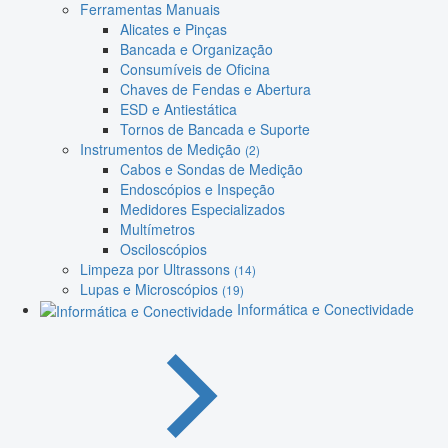
Ferramentas Manuais
Alicates e Pinças
Bancada e Organização
Consumíveis de Oficina
Chaves de Fendas e Abertura
ESD e Antiestática
Tornos de Bancada e Suporte
Instrumentos de Medição
(2)
Cabos e Sondas de Medição
Endoscópios e Inspeção
Medidores Especializados
Multímetros
Osciloscópios
Limpeza por Ultrassons
(14)
Lupas e Microscópios
(19)
Informática e Conectividade