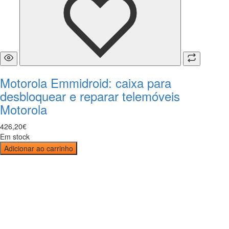
Motorola Emmidroid: caixa para
desbloquear e reparar telemóveis
Motorola
426
,
20
€
Em stock
Adicionar ao carrinho