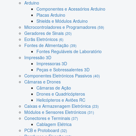
Arduino
Componentes e Acessórios Arduino
Placas Arduino
Shields e Módulos Arduino
Microcontroladores e Programadores
(59)
Geradores de Sinais
(20)
Ecrãs Eletrónicos
(6)
Fontes de Alimentação
(39)
Fontes Reguláveis de Laboratório
Impressão 3D
Impressoras 3D
Peças e Sobressalentes 3D
Componentes Eletrónicos Passivos
(40)
Câmaras e Drones
Câmaras de Ação
Drones e Quadricópteros
Helicópteros e Aviões RC
Caixas e Armazenagem Eletrónica
(23)
Módulos e Sensores Eletrónicos
(31)
Conectores e Terminais
(37)
Cablagem Elétrica
PCB e Protoboard
(32)