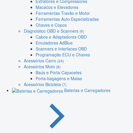
Extratores e Compressores
Macacos e Elevadores
Ferramentas Travão e Motor
Ferramentas Auto Especializadas
Chaves e Copos
Diagnóstico OBD e Scanners
(6)
Cabos e Adaptadores OBD
Emuladores AdBlue
Scanners e Interfaces OBD
Programação ECU e Chaves
Acessórios Carro
(24)
Acessórios Moto
(8)
Baús e Porta-Capacetes
Porta-bagagens e Malas
Acessórios Bicicleta
(7)
Baterias e Carregadores