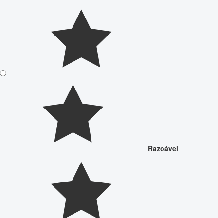
Razoável