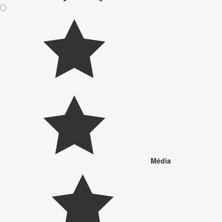
Média