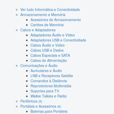
Ver tudo Informática e Conectividade
Armazenamento e Memória
Acessórios de Armazenamento
Cartões de Memória
Cabos e Adaptadores
Adaptadores Áudio e Vídeo
Adaptadores USB e Conectividade
Cabos Áudio e Vídeo
Cabos USB e Dados
Cabos Especiais e SATA
Cabos de Alimentação
Comunicações e Áudio
Auriculares e Áudio
LNB e Receptores Satélite
Comandos à Distância
Reprodutores Multimédia
Suportes para TV
Walkie Talkies e Rádio
Periféricos
(9)
Portáteis e Acessórios
(6)
Baterias para Portáteis