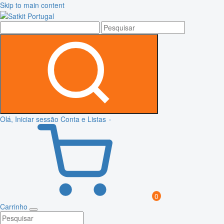
Skip to main content
Olá, Iniciar sessão
Conta e Listas
0
Carrinho