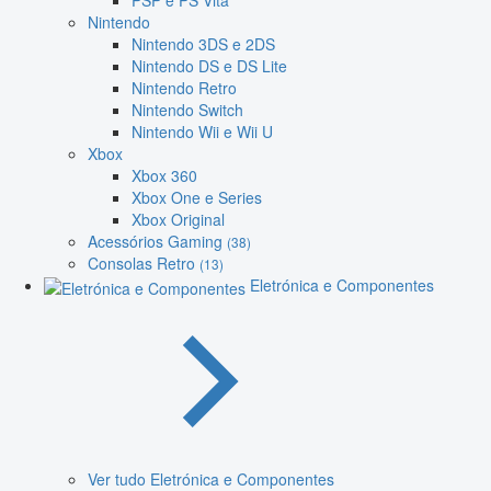
PSP e PS Vita
Nintendo
Nintendo 3DS e 2DS
Nintendo DS e DS Lite
Nintendo Retro
Nintendo Switch
Nintendo Wii e Wii U
Xbox
Xbox 360
Xbox One e Series
Xbox Original
Acessórios Gaming
(38)
Consolas Retro
(13)
Eletrónica e Componentes
Ver tudo Eletrónica e Componentes