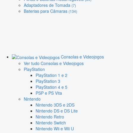
Adaptadores de Tomada
(7)
Baterias para Câmaras
(134)
Consolas e Videojogos
Ver tudo Consolas e Videojogos
PlayStation
PlayStation 1 e 2
PlayStation 3
PlayStation 4 e 5
PSP e PS Vita
Nintendo
Nintendo 3DS e 2DS
Nintendo DS e DS Lite
Nintendo Retro
Nintendo Switch
Nintendo Wii e Wii U