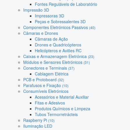
Fontes Reguláveis de Laboratório
Impressão 3D
Impressoras 3D
Peças e Sobressalentes 3D
Componentes Eletrónicos Passivos
(40)
Câmaras e Drones
Câmaras de Ação
Drones e Quadricópteros
Helicópteros e Aviões RC
Caixas e Armazenagem Eletrónica
(23)
Módulos e Sensores Eletrónicos
(31)
Conectores e Terminais
(37)
Cablagem Elétrica
PCB e Protoboard
(32)
Parafusos e Fixação
(10)
Consumíveis Eletrónicos
Acessórios e Material Auxiliar
Fitas e Adesivos
Produtos Químicos e Limpeza
Tubos Termorretrácteis
Raspberry Pi
(10)
Iluminação LED