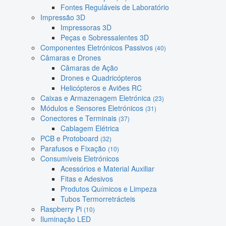
Fontes Reguláveis de Laboratório
Impressão 3D
Impressoras 3D
Peças e Sobressalentes 3D
Componentes Eletrónicos Passivos
(40)
Câmaras e Drones
Câmaras de Ação
Drones e Quadricópteros
Helicópteros e Aviões RC
Caixas e Armazenagem Eletrónica
(23)
Módulos e Sensores Eletrónicos
(31)
Conectores e Terminais
(37)
Cablagem Elétrica
PCB e Protoboard
(32)
Parafusos e Fixação
(10)
Consumíveis Eletrónicos
Acessórios e Material Auxiliar
Fitas e Adesivos
Produtos Químicos e Limpeza
Tubos Termorretrácteis
Raspberry Pi
(10)
Iluminação LED