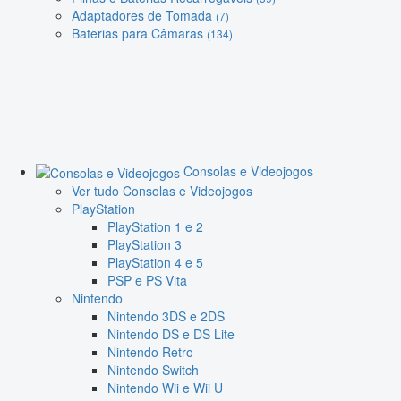
Adaptadores de Tomada
(7)
Baterias para Câmaras
(134)
Consolas e Videojogos
Ver tudo Consolas e Videojogos
PlayStation
PlayStation 1 e 2
PlayStation 3
PlayStation 4 e 5
PSP e PS Vita
Nintendo
Nintendo 3DS e 2DS
Nintendo DS e DS Lite
Nintendo Retro
Nintendo Switch
Nintendo Wii e Wii U