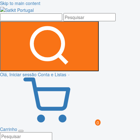
Skip to main content
Olá, Iniciar sessão
Conta e Listas
0
Carrinho