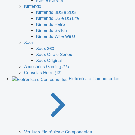
PSP e PS Vita
Nintendo
Nintendo 3DS e 2DS
Nintendo DS e DS Lite
Nintendo Retro
Nintendo Switch
Nintendo Wii e Wii U
Xbox
Xbox 360
Xbox One e Series
Xbox Original
Acessórios Gaming
(38)
Consolas Retro
(13)
Eletrónica e Componentes
Ver tudo Eletrónica e Componentes