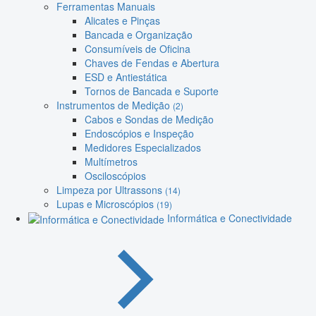
Ferramentas Manuais
Alicates e Pinças
Bancada e Organização
Consumíveis de Oficina
Chaves de Fendas e Abertura
ESD e Antiestática
Tornos de Bancada e Suporte
Instrumentos de Medição
(2)
Cabos e Sondas de Medição
Endoscópios e Inspeção
Medidores Especializados
Multímetros
Osciloscópios
Limpeza por Ultrassons
(14)
Lupas e Microscópios
(19)
Informática e Conectividade