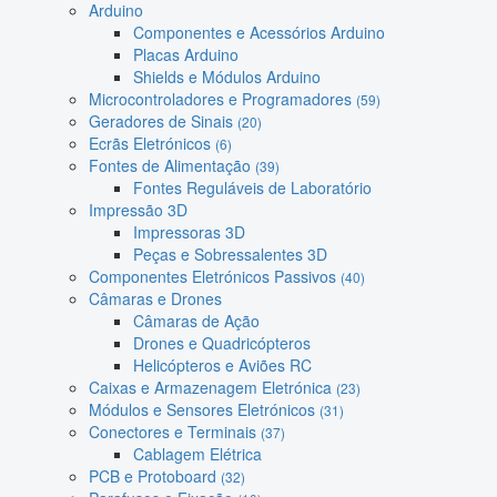
Arduino
Componentes e Acessórios Arduino
Placas Arduino
Shields e Módulos Arduino
Microcontroladores e Programadores
(59)
Geradores de Sinais
(20)
Ecrãs Eletrónicos
(6)
Fontes de Alimentação
(39)
Fontes Reguláveis de Laboratório
Impressão 3D
Impressoras 3D
Peças e Sobressalentes 3D
Componentes Eletrónicos Passivos
(40)
Câmaras e Drones
Câmaras de Ação
Drones e Quadricópteros
Helicópteros e Aviões RC
Caixas e Armazenagem Eletrónica
(23)
Módulos e Sensores Eletrónicos
(31)
Conectores e Terminais
(37)
Cablagem Elétrica
PCB e Protoboard
(32)