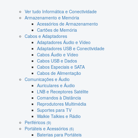
Ver tudo Informática e Conectividade
Armazenamento e Memória
Acessórios de Armazenamento
Cartões de Memória
Cabos e Adaptadores
Adaptadores Áudio e Vídeo
Adaptadores USB e Conectividade
Cabos Áudio e Vídeo
Cabos USB e Dados
Cabos Especiais e SATA
Cabos de Alimentação
Comunicações e Áudio
Auriculares e Áudio
LNB e Receptores Satélite
Comandos à Distância
Reprodutores Multimédia
Suportes para TV
Walkie Talkies e Rádio
Periféricos
(9)
Portáteis e Acessórios
(6)
Baterias para Portáteis