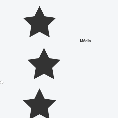
Média