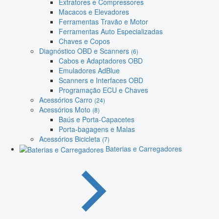
Extratores e Compressores
Macacos e Elevadores
Ferramentas Travão e Motor
Ferramentas Auto Especializadas
Chaves e Copos
Diagnóstico OBD e Scanners
(6)
Cabos e Adaptadores OBD
Emuladores AdBlue
Scanners e Interfaces OBD
Programação ECU e Chaves
Acessórios Carro
(24)
Acessórios Moto
(8)
Baús e Porta-Capacetes
Porta-bagagens e Malas
Acessórios Bicicleta
(7)
Baterias e Carregadores