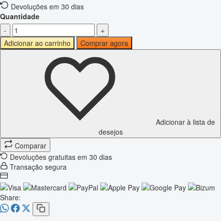
Devoluções em 30 dias
Quantidade
-
+
Adicionar ao carrinho
Comprar agora
Adicionar à lista de
desejos
Comparar
Devoluções gratuitas em 30 dias
Transação segura
Share: