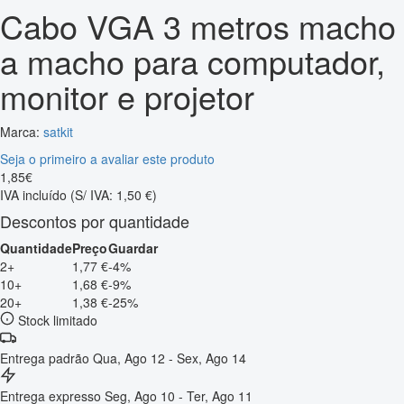
Cabo VGA 3 metros macho
a macho para computador,
monitor e projetor
Marca:
satkit
Seja o primeiro a avaliar este produto
1
,
85
€
IVA incluído
(S/ IVA: 1,50 €)
Descontos por quantidade
Quantidade
Preço
Guardar
2+
1,77 €
-4%
10+
1,68 €
-9%
20+
1,38 €
-25%
Stock limitado
Entrega padrão
Qua, Ago 12 - Sex, Ago 14
Entrega expresso
Seg, Ago 10 - Ter, Ago 11