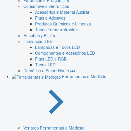
Parafusos e Fixação
(10)
Consumíveis Eletrónicos
Acessórios e Material Auxiliar
Fitas e Adesivos
Produtos Químicos e Limpeza
Tubos Termorretrácteis
Raspberry Pi
(10)
Iluminação LED
Lâmpadas e Focos LED
Componentes e Acessórios LED
Fitas LED e RGB
Tubos LED
Domótica e Smart Home
(44)
Ferramentas e Medição
Ver tudo Ferramentas e Medição