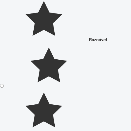
Razoável