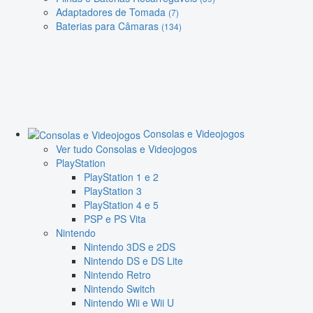
Adaptadores de Tomada
(7)
Baterias para Câmaras
(134)
Consolas e Videojogos
Ver tudo Consolas e Videojogos
PlayStation
PlayStation 1 e 2
PlayStation 3
PlayStation 4 e 5
PSP e PS Vita
Nintendo
Nintendo 3DS e 2DS
Nintendo DS e DS Lite
Nintendo Retro
Nintendo Switch
Nintendo Wii e Wii U