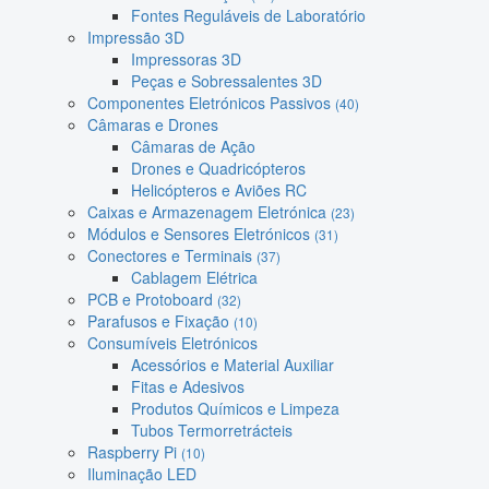
Fontes Reguláveis de Laboratório
Impressão 3D
Impressoras 3D
Peças e Sobressalentes 3D
Componentes Eletrónicos Passivos
(40)
Câmaras e Drones
Câmaras de Ação
Drones e Quadricópteros
Helicópteros e Aviões RC
Caixas e Armazenagem Eletrónica
(23)
Módulos e Sensores Eletrónicos
(31)
Conectores e Terminais
(37)
Cablagem Elétrica
PCB e Protoboard
(32)
Parafusos e Fixação
(10)
Consumíveis Eletrónicos
Acessórios e Material Auxiliar
Fitas e Adesivos
Produtos Químicos e Limpeza
Tubos Termorretrácteis
Raspberry Pi
(10)
Iluminação LED