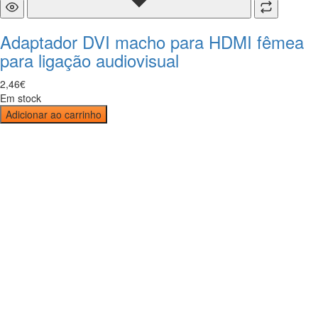
Adaptador DVI macho para HDMI fêmea
para ligação audiovisual
2
,
46
€
Em stock
Adicionar ao carrinho