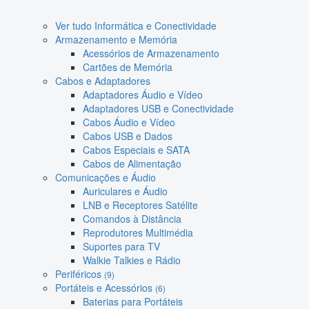
Ver tudo Informática e Conectividade
Armazenamento e Memória
Acessórios de Armazenamento
Cartões de Memória
Cabos e Adaptadores
Adaptadores Áudio e Vídeo
Adaptadores USB e Conectividade
Cabos Áudio e Vídeo
Cabos USB e Dados
Cabos Especiais e SATA
Cabos de Alimentação
Comunicações e Áudio
Auriculares e Áudio
LNB e Receptores Satélite
Comandos à Distância
Reprodutores Multimédia
Suportes para TV
Walkie Talkies e Rádio
Periféricos
(9)
Portáteis e Acessórios
(6)
Baterias para Portáteis