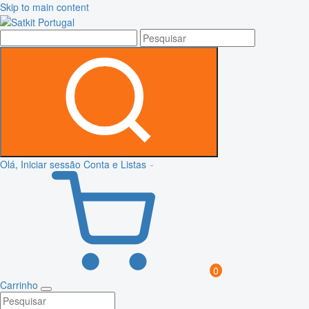
Skip to main content
Olá, Iniciar sessão
Conta e Listas
0
Carrinho