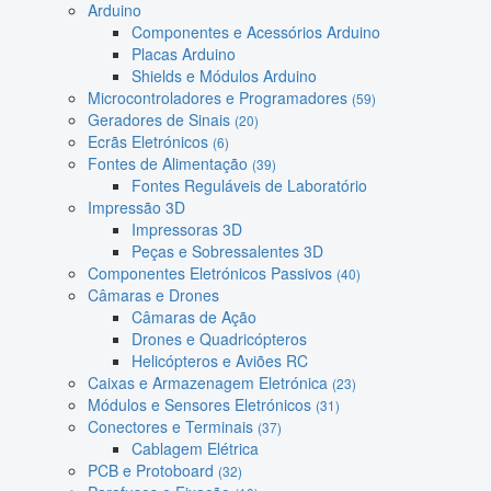
Arduino
Componentes e Acessórios Arduino
Placas Arduino
Shields e Módulos Arduino
Microcontroladores e Programadores
(59)
Geradores de Sinais
(20)
Ecrãs Eletrónicos
(6)
Fontes de Alimentação
(39)
Fontes Reguláveis de Laboratório
Impressão 3D
Impressoras 3D
Peças e Sobressalentes 3D
Componentes Eletrónicos Passivos
(40)
Câmaras e Drones
Câmaras de Ação
Drones e Quadricópteros
Helicópteros e Aviões RC
Caixas e Armazenagem Eletrónica
(23)
Módulos e Sensores Eletrónicos
(31)
Conectores e Terminais
(37)
Cablagem Elétrica
PCB e Protoboard
(32)