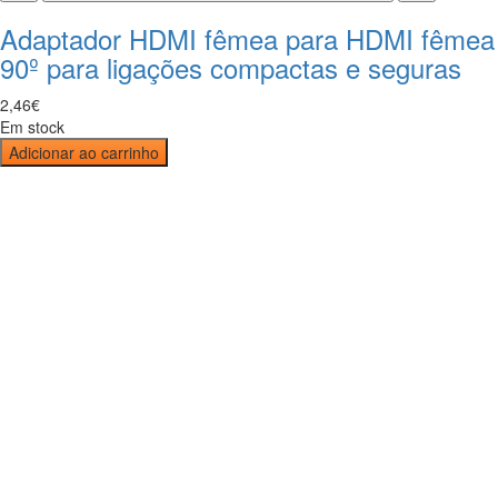
Adaptador HDMI fêmea para HDMI fêmea
90º para ligações compactas e seguras
2
,
46
€
Em stock
Adicionar ao carrinho