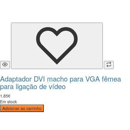
Adaptador DVI macho para VGA fêmea
para ligação de vídeo
1
,
85
€
Em stock
Adicionar ao carrinho