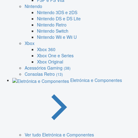
PSP e PS Vita
Nintendo
Nintendo 3DS e 2DS
Nintendo DS e DS Lite
Nintendo Retro
Nintendo Switch
Nintendo Wii e Wii U
Xbox
Xbox 360
Xbox One e Series
Xbox Original
Acessórios Gaming
(38)
Consolas Retro
(13)
Eletrónica e Componentes
Ver tudo Eletrónica e Componentes