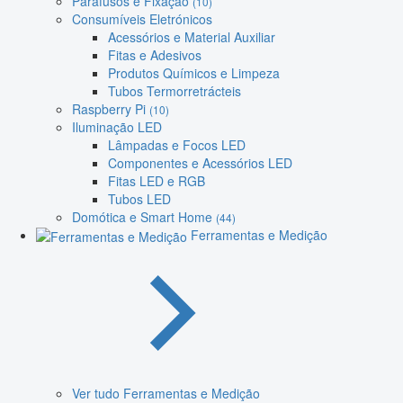
Parafusos e Fixação
(10)
Consumíveis Eletrónicos
Acessórios e Material Auxiliar
Fitas e Adesivos
Produtos Químicos e Limpeza
Tubos Termorretrácteis
Raspberry Pi
(10)
Iluminação LED
Lâmpadas e Focos LED
Componentes e Acessórios LED
Fitas LED e RGB
Tubos LED
Domótica e Smart Home
(44)
Ferramentas e Medição
Ver tudo Ferramentas e Medição