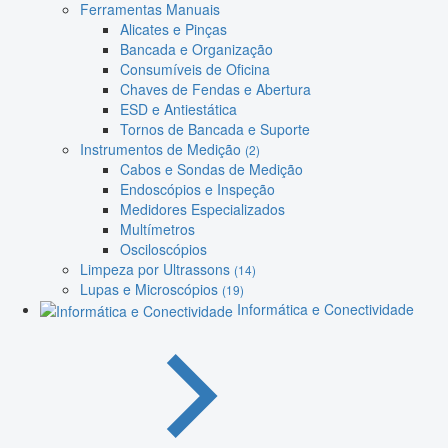
Ferramentas Manuais
Alicates e Pinças
Bancada e Organização
Consumíveis de Oficina
Chaves de Fendas e Abertura
ESD e Antiestática
Tornos de Bancada e Suporte
Instrumentos de Medição
(2)
Cabos e Sondas de Medição
Endoscópios e Inspeção
Medidores Especializados
Multímetros
Osciloscópios
Limpeza por Ultrassons
(14)
Lupas e Microscópios
(19)
Informática e Conectividade