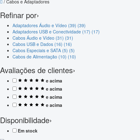
/
Cabos e Adaptadores
Refinar por
›
Adaptadores Áudio e Vídeo (39)
(39)
Adaptadores USB e Conectividade (17)
(17)
Cabos Áudio e Vídeo (31)
(31)
Cabos USB e Dados (16)
(16)
Cabos Especiais e SATA (5)
(5)
Cabos de Alimentação (10)
(10)
Avaliações de clientes
›
e acima
e acima
e acima
e acima
Disponibilidade
›
Em stock