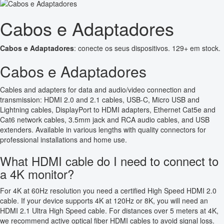
Cabos e Adaptadores
Cabos e Adaptadores
: conecte os seus dispositivos. 129+ em stock.
Cabos e Adaptadores
Cables and adapters for data and audio/video connection and
transmission: HDMI 2.0 and 2.1 cables, USB-C, Micro USB and
Lightning cables, DisplayPort to HDMI adapters, Ethernet Cat5e and
Cat6 network cables, 3.5mm jack and RCA audio cables, and USB
extenders. Available in various lengths with quality connectors for
professional installations and home use.
What HDMI cable do I need to connect to
a 4K monitor?
For 4K at 60Hz resolution you need a certified High Speed HDMI 2.0
cable. If your device supports 4K at 120Hz or 8K, you will need an
HDMI 2.1 Ultra High Speed cable. For distances over 5 meters at 4K,
we recommend active optical fiber HDMI cables to avoid signal loss.