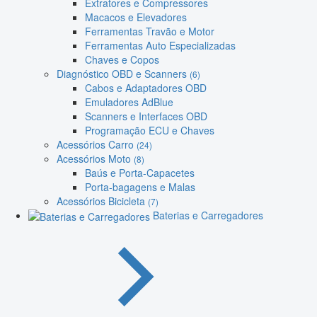
Extratores e Compressores
Macacos e Elevadores
Ferramentas Travão e Motor
Ferramentas Auto Especializadas
Chaves e Copos
Diagnóstico OBD e Scanners
(6)
Cabos e Adaptadores OBD
Emuladores AdBlue
Scanners e Interfaces OBD
Programação ECU e Chaves
Acessórios Carro
(24)
Acessórios Moto
(8)
Baús e Porta-Capacetes
Porta-bagagens e Malas
Acessórios Bicicleta
(7)
Baterias e Carregadores