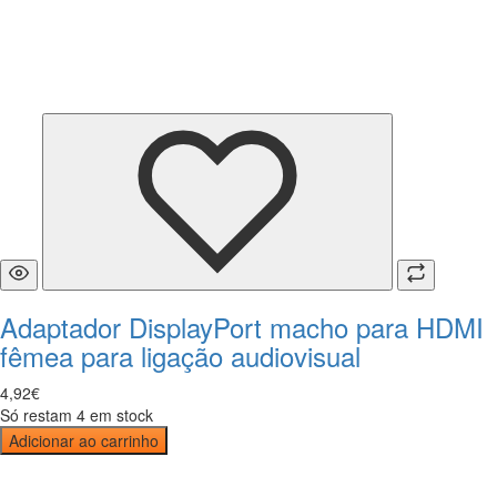
Adaptador DisplayPort macho para HDMI
fêmea para ligação audiovisual
4
,
92
€
Só restam 4 em stock
Adicionar ao carrinho