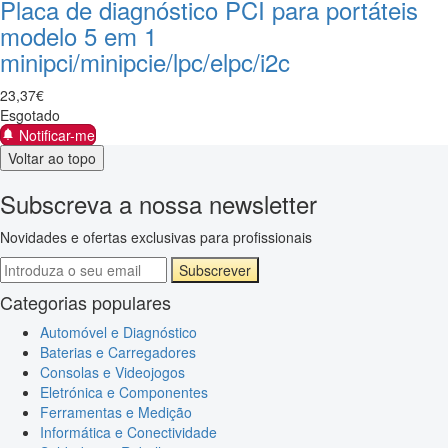
Placa de diagnóstico PCI para portáteis
modelo 5 em 1
minipci/minipcie/lpc/elpc/i2c
23
,
37
€
Esgotado
Notificar-me
Voltar ao topo
Subscreva a nossa newsletter
Novidades e ofertas exclusivas para profissionais
Subscrever
Categorias populares
Automóvel e Diagnóstico
Baterias e Carregadores
Consolas e Videojogos
Eletrónica e Componentes
Ferramentas e Medição
Informática e Conectividade