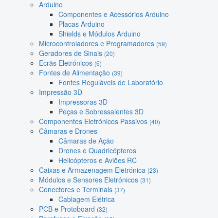
Arduino
Componentes e Acessórios Arduino
Placas Arduino
Shields e Módulos Arduino
Microcontroladores e Programadores
(59)
Geradores de Sinais
(20)
Ecrãs Eletrónicos
(6)
Fontes de Alimentação
(39)
Fontes Reguláveis de Laboratório
Impressão 3D
Impressoras 3D
Peças e Sobressalentes 3D
Componentes Eletrónicos Passivos
(40)
Câmaras e Drones
Câmaras de Ação
Drones e Quadricópteros
Helicópteros e Aviões RC
Caixas e Armazenagem Eletrónica
(23)
Módulos e Sensores Eletrónicos
(31)
Conectores e Terminais
(37)
Cablagem Elétrica
PCB e Protoboard
(32)