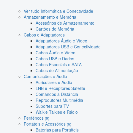
Ver tudo Informática e Conectividade
Armazenamento e Memória
Acessórios de Armazenamento
Cartões de Memória
Cabos e Adaptadores
Adaptadores Áudio e Vídeo
Adaptadores USB e Conectividade
Cabos Áudio e Vídeo
Cabos USB e Dados
Cabos Especiais e SATA
Cabos de Alimentação
Comunicações e Áudio
Auriculares e Áudio
LNB e Receptores Satélite
Comandos à Distância
Reprodutores Multimédia
Suportes para TV
Walkie Talkies e Rádio
Periféricos
(9)
Portáteis e Acessórios
(6)
Baterias para Portáteis