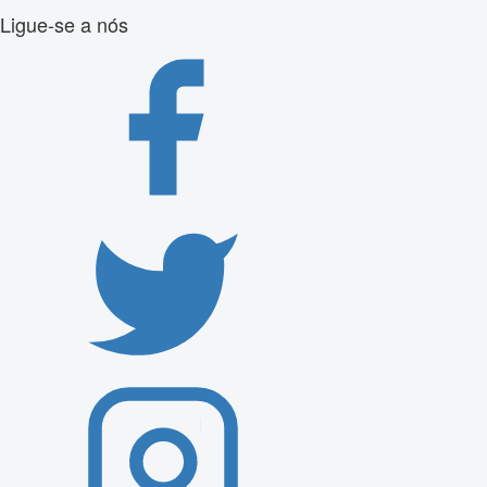
Ligue-se a nós