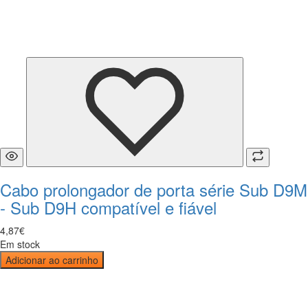
Cabo prolongador de porta série Sub D9M
- Sub D9H compatível e fiável
4
,
87
€
Em stock
Adicionar ao carrinho