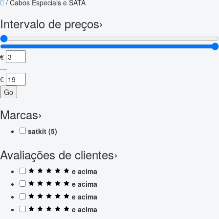
/
Cabos Especiais e SATA
Intervalo de preços
›
€
—
€
Go
Marcas
›
satkit
(5)
Avaliações de clientes
›
e acima
e acima
e acima
e acima