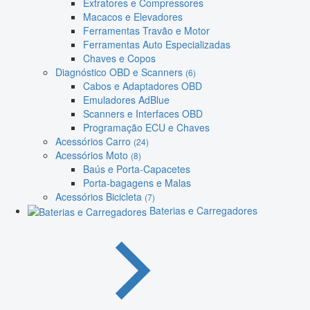
Extratores e Compressores
Macacos e Elevadores
Ferramentas Travão e Motor
Ferramentas Auto Especializadas
Chaves e Copos
Diagnóstico OBD e Scanners
(6)
Cabos e Adaptadores OBD
Emuladores AdBlue
Scanners e Interfaces OBD
Programação ECU e Chaves
Acessórios Carro
(24)
Acessórios Moto
(8)
Baús e Porta-Capacetes
Porta-bagagens e Malas
Acessórios Bicicleta
(7)
Baterias e Carregadores