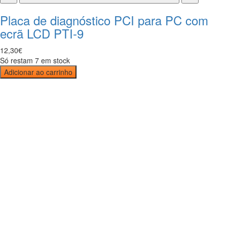
Placa de diagnóstico PCI para PC com
ecrã LCD PTI-9
12
,
30
€
Só restam 7 em stock
Adicionar ao carrinho