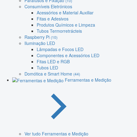
Parafusos e Fixação
(10)
Consumíveis Eletrónicos
Acessórios e Material Auxiliar
Fitas e Adesivos
Produtos Químicos e Limpeza
Tubos Termorretrácteis
Raspberry Pi
(10)
Iluminação LED
Lâmpadas e Focos LED
Componentes e Acessórios LED
Fitas LED e RGB
Tubos LED
Domótica e Smart Home
(44)
Ferramentas e Medição
Ver tudo Ferramentas e Medição