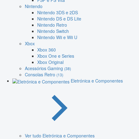
PSP e PS Vita
Nintendo
Nintendo 3DS e 2DS
Nintendo DS e DS Lite
Nintendo Retro
Nintendo Switch
Nintendo Wii e Wii U
Xbox
Xbox 360
Xbox One e Series
Xbox Original
Acessórios Gaming
(38)
Consolas Retro
(13)
Eletrónica e Componentes
Ver tudo Eletrónica e Componentes