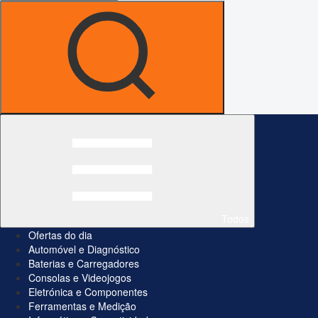
Todos
Ofertas do dia
Automóvel e Diagnóstico
Baterias e Carregadores
Consolas e Videojogos
Eletrónica e Componentes
Ferramentas e Medição