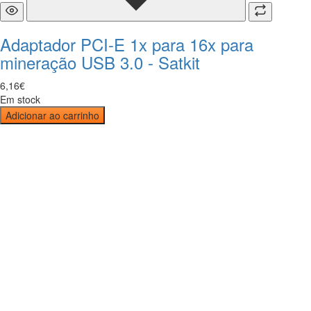
Adaptador PCI-E 1x para 16x para
mineração USB 3.0 - Satkit
6
,
16
€
Em stock
Adicionar ao carrinho