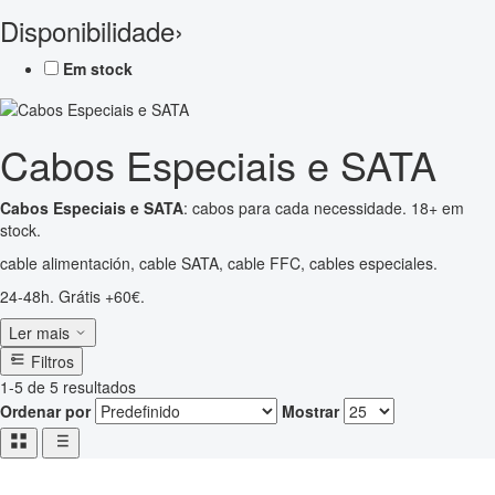
Disponibilidade
›
Em stock
Cabos Especiais e SATA
Cabos Especiais e SATA
: cabos para cada necessidade. 18+ em
stock.
cable alimentación, cable SATA, cable FFC, cables especiales.
24-48h. Grátis +60€.
Ler mais
Filtros
1-5 de 5 resultados
Ordenar por
Mostrar