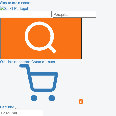
Skip to main content
Olá, Iniciar sessão
Conta e Listas
0
Carrinho