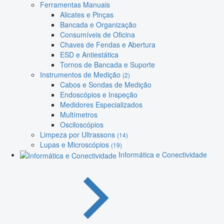
Ferramentas Manuais
Alicates e Pinças
Bancada e Organização
Consumíveis de Oficina
Chaves de Fendas e Abertura
ESD e Antiestática
Tornos de Bancada e Suporte
Instrumentos de Medição
(2)
Cabos e Sondas de Medição
Endoscópios e Inspeção
Medidores Especializados
Multímetros
Osciloscópios
Limpeza por Ultrassons
(14)
Lupas e Microscópios
(19)
Informática e Conectividade