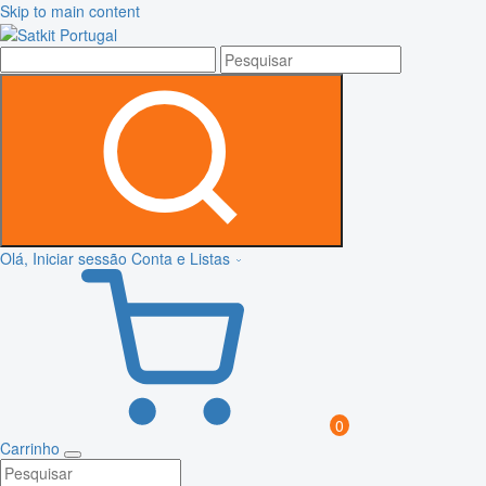
Skip to main content
Olá, Iniciar sessão
Conta e Listas
0
Carrinho