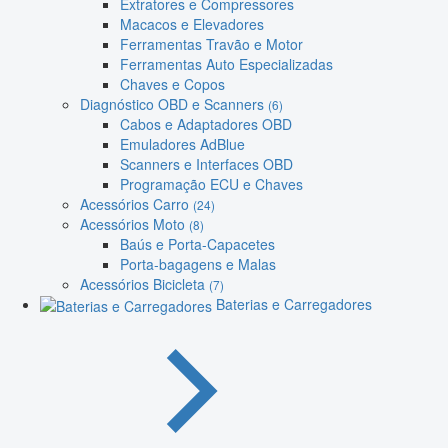
Extratores e Compressores
Macacos e Elevadores
Ferramentas Travão e Motor
Ferramentas Auto Especializadas
Chaves e Copos
Diagnóstico OBD e Scanners
(6)
Cabos e Adaptadores OBD
Emuladores AdBlue
Scanners e Interfaces OBD
Programação ECU e Chaves
Acessórios Carro
(24)
Acessórios Moto
(8)
Baús e Porta-Capacetes
Porta-bagagens e Malas
Acessórios Bicicleta
(7)
Baterias e Carregadores