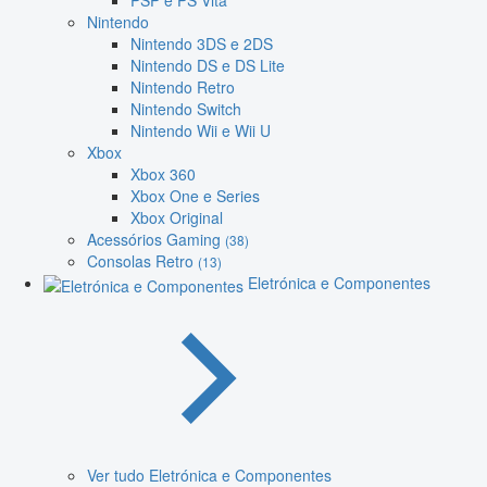
PSP e PS Vita
Nintendo
Nintendo 3DS e 2DS
Nintendo DS e DS Lite
Nintendo Retro
Nintendo Switch
Nintendo Wii e Wii U
Xbox
Xbox 360
Xbox One e Series
Xbox Original
Acessórios Gaming
(38)
Consolas Retro
(13)
Eletrónica e Componentes
Ver tudo Eletrónica e Componentes