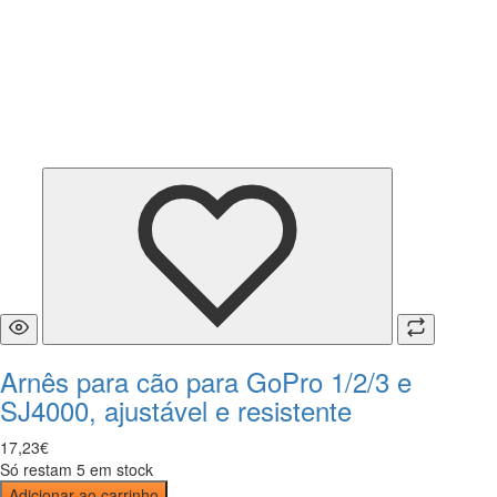
Arnês para cão para GoPro 1/2/3 e
SJ4000, ajustável e resistente
17
,
23
€
Só restam 5 em stock
Adicionar ao carrinho