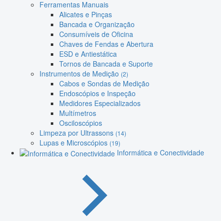
Ferramentas Manuais
Alicates e Pinças
Bancada e Organização
Consumíveis de Oficina
Chaves de Fendas e Abertura
ESD e Antiestática
Tornos de Bancada e Suporte
Instrumentos de Medição
(2)
Cabos e Sondas de Medição
Endoscópios e Inspeção
Medidores Especializados
Multímetros
Osciloscópios
Limpeza por Ultrassons
(14)
Lupas e Microscópios
(19)
Informática e Conectividade