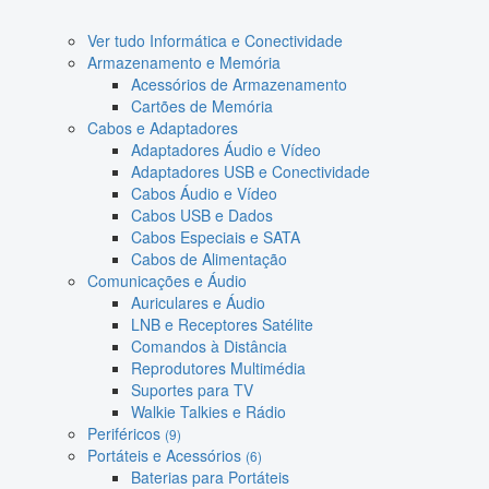
Ver tudo Informática e Conectividade
Armazenamento e Memória
Acessórios de Armazenamento
Cartões de Memória
Cabos e Adaptadores
Adaptadores Áudio e Vídeo
Adaptadores USB e Conectividade
Cabos Áudio e Vídeo
Cabos USB e Dados
Cabos Especiais e SATA
Cabos de Alimentação
Comunicações e Áudio
Auriculares e Áudio
LNB e Receptores Satélite
Comandos à Distância
Reprodutores Multimédia
Suportes para TV
Walkie Talkies e Rádio
Periféricos
(9)
Portáteis e Acessórios
(6)
Baterias para Portáteis