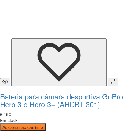
Bateria para câmara desportiva GoPro
Hero 3 e Hero 3+ (AHDBT-301)
6
,
15
€
Em stock
Adicionar ao carrinho