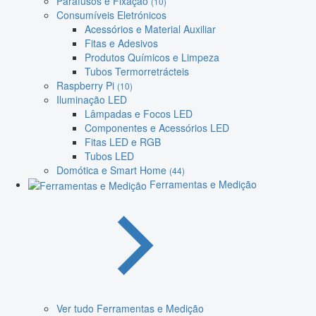
Parafusos e Fixação
(10)
Consumíveis Eletrónicos
Acessórios e Material Auxiliar
Fitas e Adesivos
Produtos Químicos e Limpeza
Tubos Termorretrácteis
Raspberry Pi
(10)
Iluminação LED
Lâmpadas e Focos LED
Componentes e Acessórios LED
Fitas LED e RGB
Tubos LED
Domótica e Smart Home
(44)
Ferramentas e Medição
Ver tudo Ferramentas e Medição