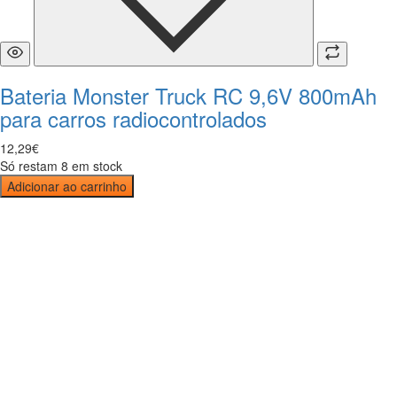
Bateria Monster Truck RC 9,6V 800mAh
para carros radiocontrolados
12
,
29
€
Só restam 8 em stock
Adicionar ao carrinho