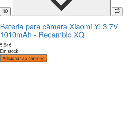
Bateria para câmara Xiaomi Yi 3,7V
1010mAh - Recambio XQ
5
,
54
€
Em stock
Adicionar ao carrinho