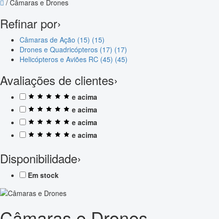
/
Câmaras e Drones
Refinar por
›
Câmaras de Ação (15)
(15)
Drones e Quadricópteros (17)
(17)
Helicópteros e Aviões RC (45)
(45)
Avaliações de clientes
›
e acima
e acima
e acima
e acima
Disponibilidade
›
Em stock
Câmaras e Drones