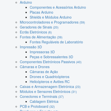
Arduino
Componentes e Acessórios Arduino
Placas Arduino
Shields e Módulos Arduino
Microcontroladores e Programadores
(59)
Geradores de Sinais
(20)
Ecrãs Eletrónicos
(6)
Fontes de Alimentação
(39)
Fontes Reguláveis de Laboratório
Impressão 3D
Impressoras 3D
Peças e Sobressalentes 3D
Componentes Eletrónicos Passivos
(40)
Câmaras e Drones
Câmaras de Ação
Drones e Quadricópteros
Helicópteros e Aviões RC
Caixas e Armazenagem Eletrónica
(23)
Módulos e Sensores Eletrónicos
(31)
Conectores e Terminais
(37)
Cablagem Elétrica
PCB e Protoboard
(32)