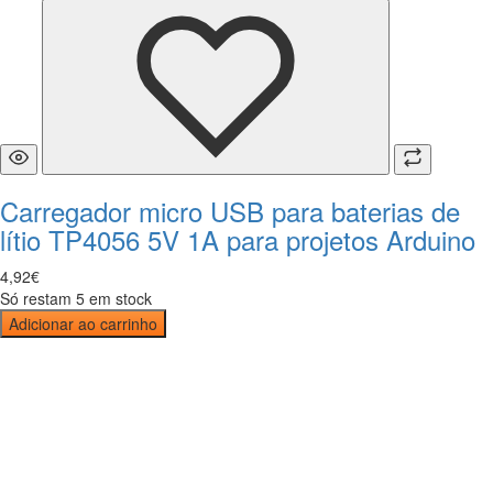
Carregador micro USB para baterias de
lítio TP4056 5V 1A para projetos Arduino
4
,
92
€
Só restam 5 em stock
Adicionar ao carrinho