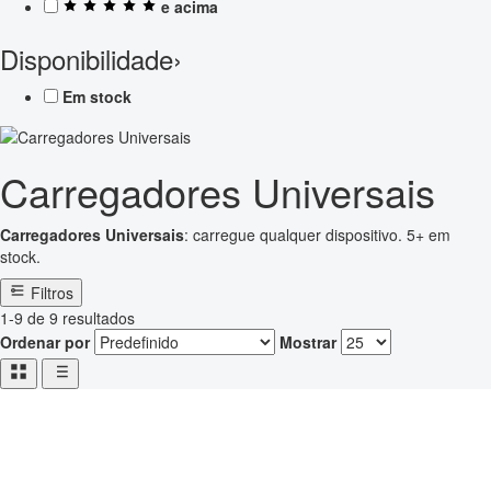
e acima
Disponibilidade
›
Em stock
Carregadores Universais
Carregadores Universais
: carregue qualquer dispositivo. 5+ em
stock.
Filtros
1-9 de 9 resultados
Ordenar por
Mostrar