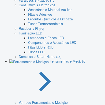
Parafusos e Fixação
(10)
Consumíveis Eletrónicos
Acessórios e Material Auxiliar
Fitas e Adesivos
Produtos Químicos e Limpeza
Tubos Termorretrácteis
Raspberry Pi
(10)
Iluminação LED
Lâmpadas e Focos LED
Componentes e Acessórios LED
Fitas LED e RGB
Tubos LED
Domótica e Smart Home
(44)
Ferramentas e Medição
Ver tudo Ferramentas e Medição