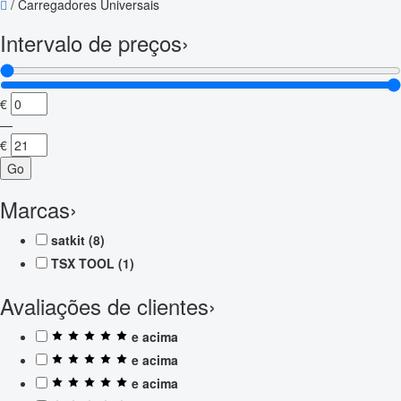
/
Carregadores Universais
Intervalo de preços
›
€
—
€
Go
Marcas
›
satkit
(8)
TSX TOOL
(1)
Avaliações de clientes
›
e acima
e acima
e acima