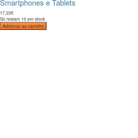
Smartphones e Tablets
17
,
22
€
Só restam 10 em stock
Adicionar ao carrinho