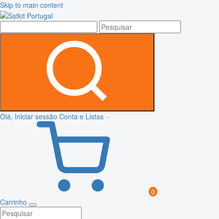
Skip to main content
Olá, Iniciar sessão
Conta e Listas
0
Carrinho