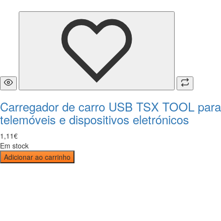
Carregador de carro USB TSX TOOL para
telemóveis e dispositivos eletrónicos
1
,
11
€
Em stock
Adicionar ao carrinho