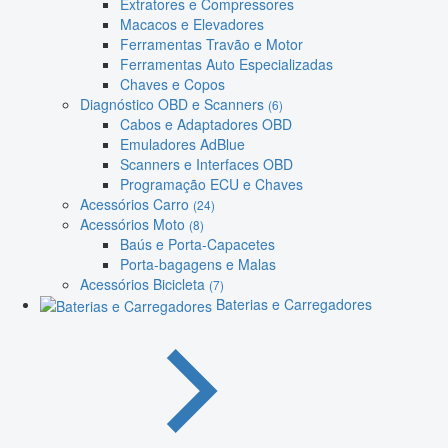
Extratores e Compressores
Macacos e Elevadores
Ferramentas Travão e Motor
Ferramentas Auto Especializadas
Chaves e Copos
Diagnóstico OBD e Scanners
(6)
Cabos e Adaptadores OBD
Emuladores AdBlue
Scanners e Interfaces OBD
Programação ECU e Chaves
Acessórios Carro
(24)
Acessórios Moto
(8)
Baús e Porta-Capacetes
Porta-bagagens e Malas
Acessórios Bicicleta
(7)
Baterias e Carregadores