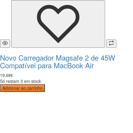
Novo Carregador Magsafe 2 de 45W
Compatível para MacBook Air
19
,
68
€
Só restam 3 em stock
Adicionar ao carrinho