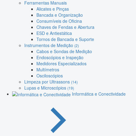
Ferramentas Manuais
Alicates e Pinças
Bancada e Organização
Consumíveis de Oficina
Chaves de Fendas e Abertura
ESD e Antiestática
Tornos de Bancada e Suporte
Instrumentos de Medição
(2)
Cabos e Sondas de Medição
Endoscópios e Inspeção
Medidores Especializados
Multímetros
Osciloscópios
Limpeza por Ultrassons
(14)
Lupas e Microscópios
(19)
Informática e Conectividade