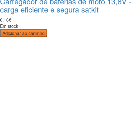
Carregador de baterias de moto 13,8V -
carga eficiente e segura satkit
6
,
16
€
Em stock
Adicionar ao carrinho