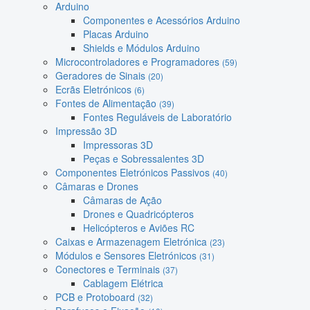
Arduino
Componentes e Acessórios Arduino
Placas Arduino
Shields e Módulos Arduino
Microcontroladores e Programadores
(59)
Geradores de Sinais
(20)
Ecrãs Eletrónicos
(6)
Fontes de Alimentação
(39)
Fontes Reguláveis de Laboratório
Impressão 3D
Impressoras 3D
Peças e Sobressalentes 3D
Componentes Eletrónicos Passivos
(40)
Câmaras e Drones
Câmaras de Ação
Drones e Quadricópteros
Helicópteros e Aviões RC
Caixas e Armazenagem Eletrónica
(23)
Módulos e Sensores Eletrónicos
(31)
Conectores e Terminais
(37)
Cablagem Elétrica
PCB e Protoboard
(32)