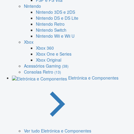
PSP e PS Vita
Nintendo
Nintendo 3DS e 2DS
Nintendo DS e DS Lite
Nintendo Retro
Nintendo Switch
Nintendo Wii e Wii U
Xbox
Xbox 360
Xbox One e Series
Xbox Original
Acessórios Gaming
(38)
Consolas Retro
(13)
Eletrónica e Componentes
Ver tudo Eletrónica e Componentes