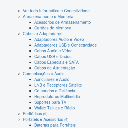
Ver tudo Informática e Conectividade
Armazenamento e Memória
Acessórios de Armazenamento
Cartões de Memória
Cabos e Adaptadores
Adaptadores Áudio e Vídeo
Adaptadores USB e Conectividade
Cabos Áudio e Vídeo
Cabos USB e Dados
Cabos Especiais e SATA
Cabos de Alimentação
Comunicações e Áudio
Auriculares e Áudio
LNB e Receptores Satélite
Comandos à Distância
Reprodutores Multimédia
Suportes para TV
Walkie Talkies e Rádio
Periféricos
(9)
Portáteis e Acessórios
(6)
Baterias para Portáteis