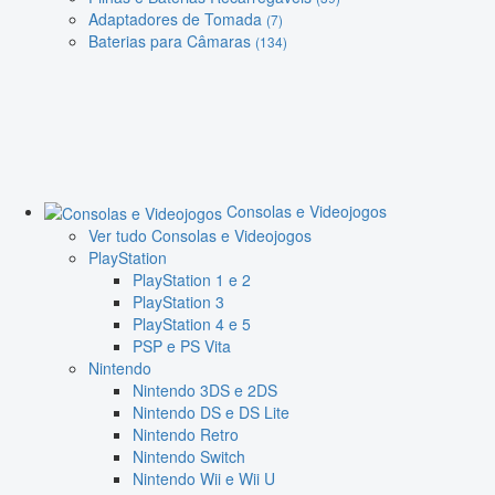
Adaptadores de Tomada
(7)
Baterias para Câmaras
(134)
Consolas e Videojogos
Ver tudo Consolas e Videojogos
PlayStation
PlayStation 1 e 2
PlayStation 3
PlayStation 4 e 5
PSP e PS Vita
Nintendo
Nintendo 3DS e 2DS
Nintendo DS e DS Lite
Nintendo Retro
Nintendo Switch
Nintendo Wii e Wii U