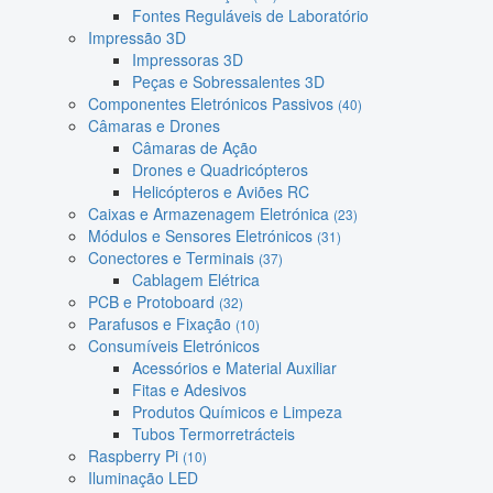
Fontes Reguláveis de Laboratório
Impressão 3D
Impressoras 3D
Peças e Sobressalentes 3D
Componentes Eletrónicos Passivos
(40)
Câmaras e Drones
Câmaras de Ação
Drones e Quadricópteros
Helicópteros e Aviões RC
Caixas e Armazenagem Eletrónica
(23)
Módulos e Sensores Eletrónicos
(31)
Conectores e Terminais
(37)
Cablagem Elétrica
PCB e Protoboard
(32)
Parafusos e Fixação
(10)
Consumíveis Eletrónicos
Acessórios e Material Auxiliar
Fitas e Adesivos
Produtos Químicos e Limpeza
Tubos Termorretrácteis
Raspberry Pi
(10)
Iluminação LED