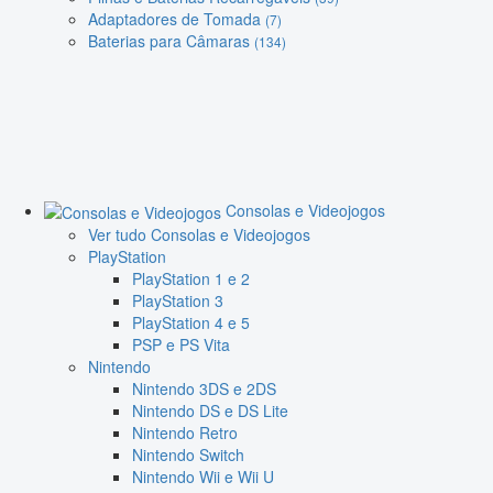
Adaptadores de Tomada
(7)
Baterias para Câmaras
(134)
Consolas e Videojogos
Ver tudo Consolas e Videojogos
PlayStation
PlayStation 1 e 2
PlayStation 3
PlayStation 4 e 5
PSP e PS Vita
Nintendo
Nintendo 3DS e 2DS
Nintendo DS e DS Lite
Nintendo Retro
Nintendo Switch
Nintendo Wii e Wii U