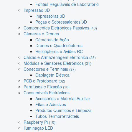
Fontes Reguláveis de Laboratório
Impressão 3D
Impressoras 3D
Peças e Sobressalentes 3D
Componentes Eletrónicos Passivos
(40)
Câmaras e Drones
Câmaras de Ação
Drones e Quadricópteros
Helicópteros e Aviões RC
Caixas e Armazenagem Eletrónica
(23)
Módulos e Sensores Eletrónicos
(31)
Conectores e Terminais
(37)
Cablagem Elétrica
PCB e Protoboard
(32)
Parafusos e Fixação
(10)
Consumíveis Eletrónicos
Acessórios e Material Auxiliar
Fitas e Adesivos
Produtos Químicos e Limpeza
Tubos Termorretrácteis
Raspberry Pi
(10)
Iluminação LED