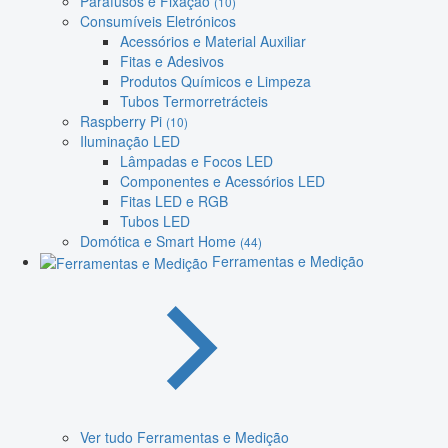
Parafusos e Fixação
(10)
Consumíveis Eletrónicos
Acessórios e Material Auxiliar
Fitas e Adesivos
Produtos Químicos e Limpeza
Tubos Termorretrácteis
Raspberry Pi
(10)
Iluminação LED
Lâmpadas e Focos LED
Componentes e Acessórios LED
Fitas LED e RGB
Tubos LED
Domótica e Smart Home
(44)
Ferramentas e Medição
Ver tudo Ferramentas e Medição