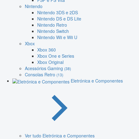
PSP e PS Vita
Nintendo
Nintendo 3DS e 2DS
Nintendo DS e DS Lite
Nintendo Retro
Nintendo Switch
Nintendo Wii e Wii U
Xbox
Xbox 360
Xbox One e Series
Xbox Original
Acessórios Gaming
(38)
Consolas Retro
(13)
Eletrónica e Componentes
Ver tudo Eletrónica e Componentes