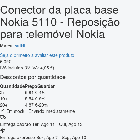
Conector da placa base
Nokia 5110 - Reposição
para telemóvel Nokia
Marca:
satkit
Seja o primeiro a avaliar este produto
6
,
09
€
IVA incluído
(S/ IVA: 4,95 €)
Descontos por quantidade
Quantidade
Preço
Guardar
2+
5,84 €
-4%
10+
5,54 €
-9%
20+
4,87 €
-20%
Em stock - Enviado imediatamente
Entrega padrão
Ter, Ago 11 - Qui, Ago 13
Entrega expresso
Sex, Ago 7 - Seg, Ago 10