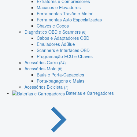
Extratores e Compressores
Macacos e Elevadores
Ferramentas Travão e Motor
Ferramentas Auto Especializadas
Chaves e Copos
Diagnóstico OBD e Scanners
(6)
Cabos e Adaptadores OBD
Emuladores AdBlue
Scanners e Interfaces OBD
Programação ECU e Chaves
Acessórios Carro
(24)
Acessórios Moto
(8)
Baús e Porta-Capacetes
Porta-bagagens e Malas
Acessórios Bicicleta
(7)
Baterias e Carregadores