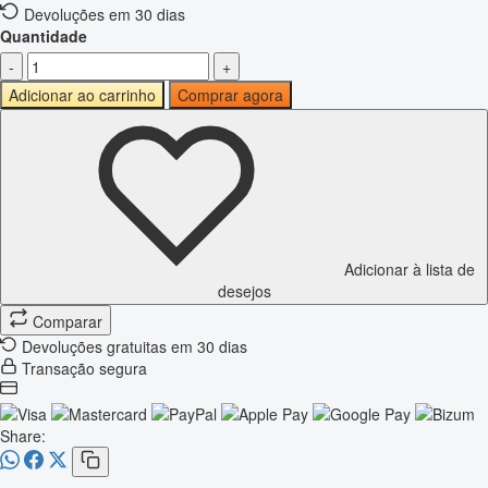
Devoluções em 30 dias
Quantidade
-
+
Adicionar ao carrinho
Comprar agora
Adicionar à lista de
desejos
Comparar
Devoluções gratuitas em 30 dias
Transação segura
Share: