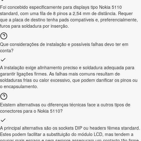
Foi concebido especificamente para displays tipo Nokia 5110
standard, com uma fila de 8 pinos a 2,54 mm de distância. Requer
que a placa de destino tenha pads compatíveis e, preferencialmente,
furos para soldadura por inserção.
Que considerações de instalação e possíveis falhas devo ter em
conta?
A instalação exige alinhamento preciso e soldadura adequada para
garantir ligações firmes. As falhas mais comuns resultam de
soldaduras frias ou calor excessivo, que podem danificar os pinos ou
o encapsulamento.
Existem alternativas ou diferenças técnicas face a outros tipos de
conectores para o Nokia 5110?
A principal alternativa são os sockets DIP ou headers fêmea standard.
Estes podem facilitar a substituição do módulo LCD, mas tendem a
ocupar mais espaço e nem sempre asseguram um contacto tão firme