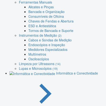
Ferramentas Manuais
Alicates e Pinças
Bancada e Organização
Consumíveis de Oficina
Chaves de Fendas e Abertura
ESD e Antiestática
Tornos de Bancada e Suporte
Instrumentos de Medição
(2)
Cabos e Sondas de Medição
Endoscópios e Inspeção
Medidores Especializados
Multímetros
Osciloscópios
Limpeza por Ultrassons
(14)
Lupas e Microscópios
(19)
Informática e Conectividade