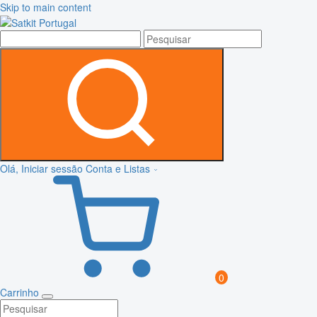
Skip to main content
Olá, Iniciar sessão
Conta e Listas
0
Carrinho