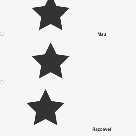
Mau
Razoável