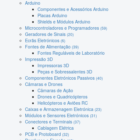
Arduino
Componentes e Acessórios Arduino
Placas Arduino
Shields e Módulos Arduino
Microcontroladores e Programadores
(59)
Geradores de Sinais
(20)
Ecrãs Eletrónicos
(6)
Fontes de Alimentação
(39)
Fontes Reguláveis de Laboratório
Impressão 3D
Impressoras 3D
Peças e Sobressalentes 3D
Componentes Eletrónicos Passivos
(40)
Câmaras e Drones
Câmaras de Ação
Drones e Quadricópteros
Helicópteros e Aviões RC
Caixas e Armazenagem Eletrónica
(23)
Módulos e Sensores Eletrónicos
(31)
Conectores e Terminais
(37)
Cablagem Elétrica
PCB e Protoboard
(32)