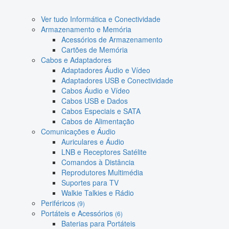
Ver tudo Informática e Conectividade
Armazenamento e Memória
Acessórios de Armazenamento
Cartões de Memória
Cabos e Adaptadores
Adaptadores Áudio e Vídeo
Adaptadores USB e Conectividade
Cabos Áudio e Vídeo
Cabos USB e Dados
Cabos Especiais e SATA
Cabos de Alimentação
Comunicações e Áudio
Auriculares e Áudio
LNB e Receptores Satélite
Comandos à Distância
Reprodutores Multimédia
Suportes para TV
Walkie Talkies e Rádio
Periféricos
(9)
Portáteis e Acessórios
(6)
Baterias para Portáteis