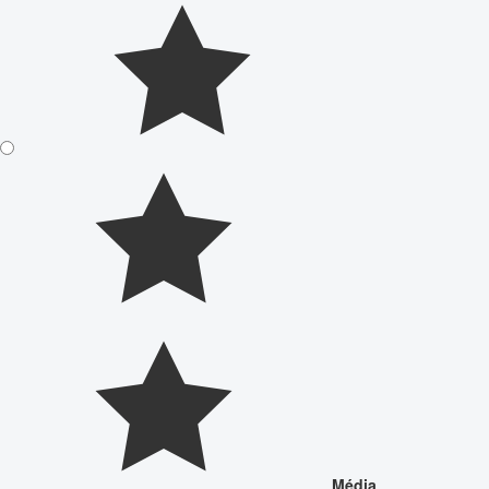
Média