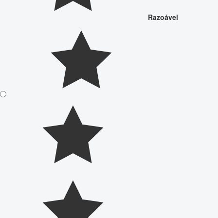
Razoável