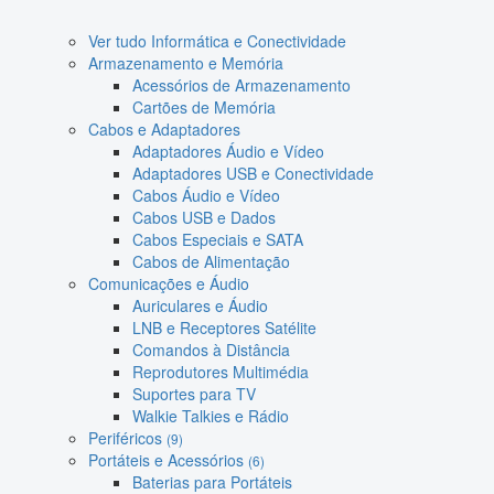
Ver tudo Informática e Conectividade
Armazenamento e Memória
Acessórios de Armazenamento
Cartões de Memória
Cabos e Adaptadores
Adaptadores Áudio e Vídeo
Adaptadores USB e Conectividade
Cabos Áudio e Vídeo
Cabos USB e Dados
Cabos Especiais e SATA
Cabos de Alimentação
Comunicações e Áudio
Auriculares e Áudio
LNB e Receptores Satélite
Comandos à Distância
Reprodutores Multimédia
Suportes para TV
Walkie Talkies e Rádio
Periféricos
(9)
Portáteis e Acessórios
(6)
Baterias para Portáteis