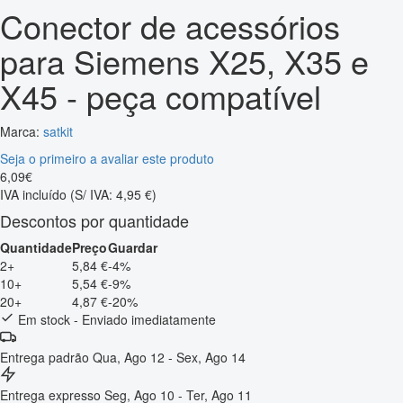
Conector de acessórios
para Siemens X25, X35 e
X45 - peça compatível
Marca:
satkit
Seja o primeiro a avaliar este produto
6
,
09
€
IVA incluído
(S/ IVA: 4,95 €)
Descontos por quantidade
Quantidade
Preço
Guardar
2+
5,84 €
-4%
10+
5,54 €
-9%
20+
4,87 €
-20%
Em stock - Enviado imediatamente
Entrega padrão
Qua, Ago 12 - Sex, Ago 14
Entrega expresso
Seg, Ago 10 - Ter, Ago 11