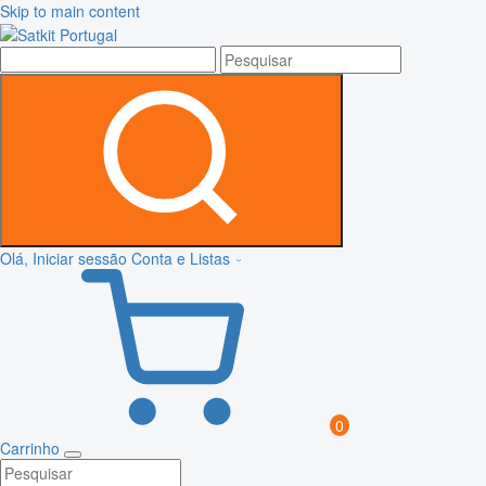
Skip to main content
Olá, Iniciar sessão
Conta e Listas
0
Carrinho