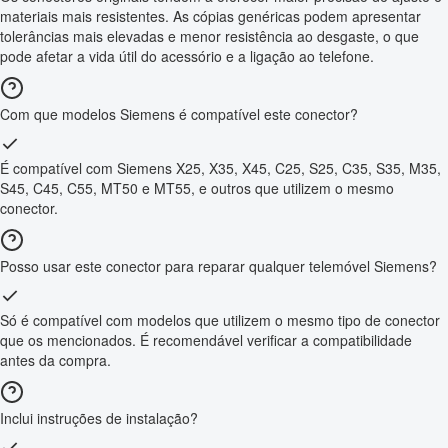
materiais mais resistentes. As cópias genéricas podem apresentar
tolerâncias mais elevadas e menor resistência ao desgaste, o que
pode afetar a vida útil do acessório e a ligação ao telefone.
Com que modelos Siemens é compatível este conector?
É compatível com Siemens X25, X35, X45, C25, S25, C35, S35, M35,
S45, C45, C55, MT50 e MT55, e outros que utilizem o mesmo
conector.
Posso usar este conector para reparar qualquer telemóvel Siemens?
Só é compatível com modelos que utilizem o mesmo tipo de conector
que os mencionados. É recomendável verificar a compatibilidade
antes da compra.
Inclui instruções de instalação?