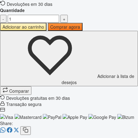
Devoluções em 30 dias
Quantidade
-
+
Adicionar ao carrinho
Comprar agora
Adicionar à lista de
desejos
Comparar
Devoluções gratuitas em 30 dias
Transação segura
Share: