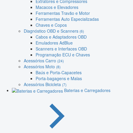
Extratores e Compressores
Macacos e Elevadores
Ferramentas Travão e Motor
Ferramentas Auto Especializadas
Chaves e Copos
Diagnóstico OBD e Scanners
(6)
Cabos e Adaptadores OBD
Emuladores AdBlue
Scanners e Interfaces OBD
Programação ECU e Chaves
Acessórios Carro
(24)
Acessórios Moto
(8)
Baús e Porta-Capacetes
Porta-bagagens e Malas
Acessórios Bicicleta
(7)
Baterias e Carregadores