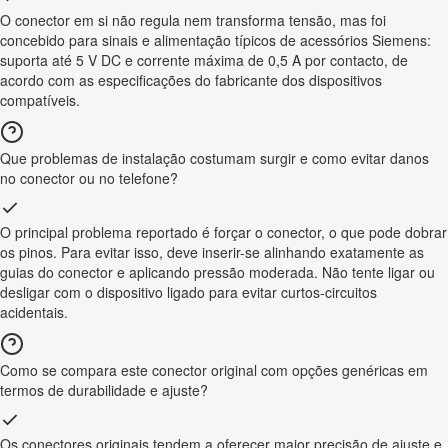
O conector em si não regula nem transforma tensão, mas foi
concebido para sinais e alimentação típicos de acessórios Siemens:
suporta até 5 V DC e corrente máxima de 0,5 A por contacto, de
acordo com as especificações do fabricante dos dispositivos
compatíveis.
Que problemas de instalação costumam surgir e como evitar danos
no conector ou no telefone?
O principal problema reportado é forçar o conector, o que pode dobrar
os pinos. Para evitar isso, deve inserir-se alinhando exatamente as
guias do conector e aplicando pressão moderada. Não tente ligar ou
desligar com o dispositivo ligado para evitar curtos-circuitos
acidentais.
Como se compara este conector original com opções genéricas em
termos de durabilidade e ajuste?
Os conectores originais tendem a oferecer maior precisão de ajuste e