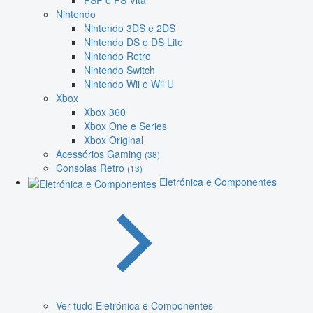
PSP e PS Vita
Nintendo
Nintendo 3DS e 2DS
Nintendo DS e DS Lite
Nintendo Retro
Nintendo Switch
Nintendo Wii e Wii U
Xbox
Xbox 360
Xbox One e Series
Xbox Original
Acessórios Gaming
(38)
Consolas Retro
(13)
Eletrónica e Componentes
Ver tudo Eletrónica e Componentes