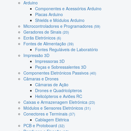
Arduino
Componentes e Acessórios Arduino
Placas Arduino
Shields e Módulos Arduino
Microcontroladores e Programadores
(59)
Geradores de Sinais
(20)
Ecrãs Eletrónicos
(6)
Fontes de Alimentação
(39)
Fontes Reguláveis de Laboratório
Impressão 3D
Impressoras 3D
Peças e Sobressalentes 3D
Componentes Eletrónicos Passivos
(40)
Câmaras e Drones
Câmaras de Ação
Drones e Quadricópteros
Helicópteros e Aviões RC
Caixas e Armazenagem Eletrónica
(23)
Módulos e Sensores Eletrónicos
(31)
Conectores e Terminais
(37)
Cablagem Elétrica
PCB e Protoboard
(32)