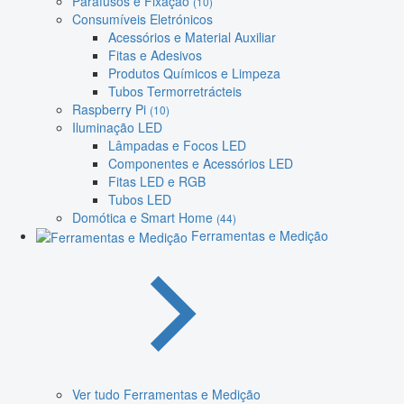
Parafusos e Fixação
(10)
Consumíveis Eletrónicos
Acessórios e Material Auxiliar
Fitas e Adesivos
Produtos Químicos e Limpeza
Tubos Termorretrácteis
Raspberry Pi
(10)
Iluminação LED
Lâmpadas e Focos LED
Componentes e Acessórios LED
Fitas LED e RGB
Tubos LED
Domótica e Smart Home
(44)
Ferramentas e Medição
Ver tudo Ferramentas e Medição