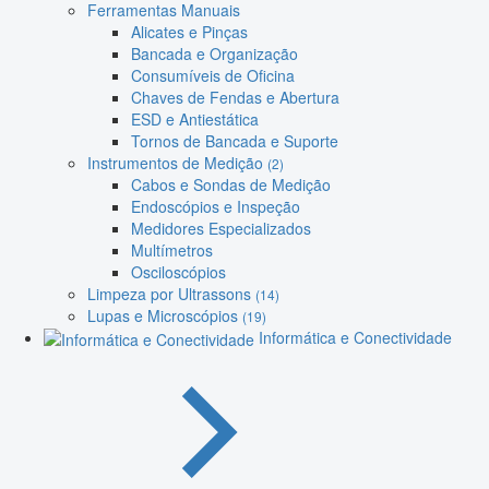
Ferramentas Manuais
Alicates e Pinças
Bancada e Organização
Consumíveis de Oficina
Chaves de Fendas e Abertura
ESD e Antiestática
Tornos de Bancada e Suporte
Instrumentos de Medição
(2)
Cabos e Sondas de Medição
Endoscópios e Inspeção
Medidores Especializados
Multímetros
Osciloscópios
Limpeza por Ultrassons
(14)
Lupas e Microscópios
(19)
Informática e Conectividade