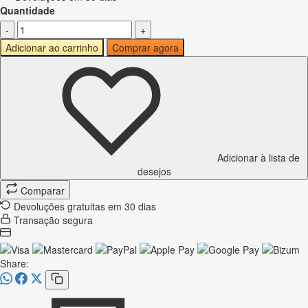
Quantidade
-
+
Adicionar ao carrinho
Comprar agora
Adicionar à lista de
desejos
Comparar
Devoluções gratuitas em 30 dias
Transação segura
Share: