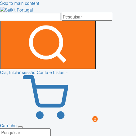
Skip to main content
Olá, Iniciar sessão
Conta e Listas
0
Carrinho