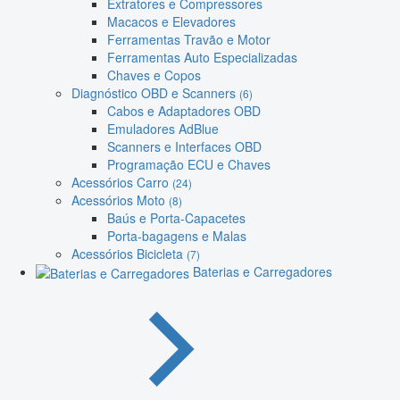
Extratores e Compressores
Macacos e Elevadores
Ferramentas Travão e Motor
Ferramentas Auto Especializadas
Chaves e Copos
Diagnóstico OBD e Scanners
(6)
Cabos e Adaptadores OBD
Emuladores AdBlue
Scanners e Interfaces OBD
Programação ECU e Chaves
Acessórios Carro
(24)
Acessórios Moto
(8)
Baús e Porta-Capacetes
Porta-bagagens e Malas
Acessórios Bicicleta
(7)
Baterias e Carregadores