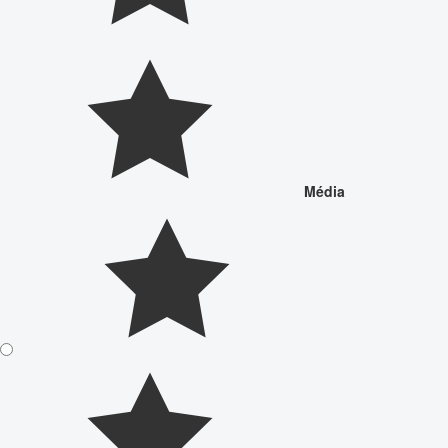
Média