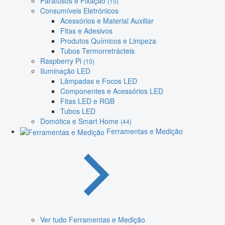
Parafusos e Fixação
(10)
Consumíveis Eletrónicos
Acessórios e Material Auxiliar
Fitas e Adesivos
Produtos Químicos e Limpeza
Tubos Termorretrácteis
Raspberry Pi
(10)
Iluminação LED
Lâmpadas e Focos LED
Componentes e Acessórios LED
Fitas LED e RGB
Tubos LED
Domótica e Smart Home
(44)
Ferramentas e Medição
Ver tudo Ferramentas e Medição