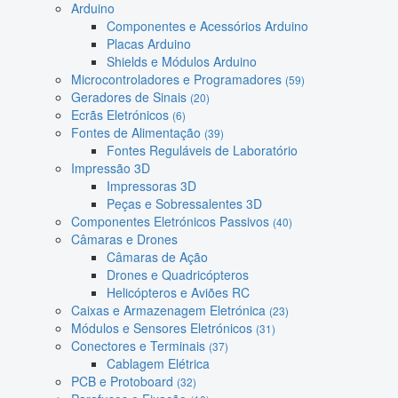
Arduino
Componentes e Acessórios Arduino
Placas Arduino
Shields e Módulos Arduino
Microcontroladores e Programadores
(59)
Geradores de Sinais
(20)
Ecrãs Eletrónicos
(6)
Fontes de Alimentação
(39)
Fontes Reguláveis de Laboratório
Impressão 3D
Impressoras 3D
Peças e Sobressalentes 3D
Componentes Eletrónicos Passivos
(40)
Câmaras e Drones
Câmaras de Ação
Drones e Quadricópteros
Helicópteros e Aviões RC
Caixas e Armazenagem Eletrónica
(23)
Módulos e Sensores Eletrónicos
(31)
Conectores e Terminais
(37)
Cablagem Elétrica
PCB e Protoboard
(32)