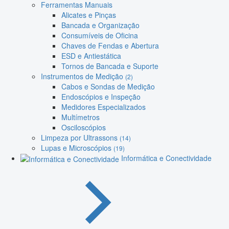
Ferramentas Manuais
Alicates e Pinças
Bancada e Organização
Consumíveis de Oficina
Chaves de Fendas e Abertura
ESD e Antiestática
Tornos de Bancada e Suporte
Instrumentos de Medição
(2)
Cabos e Sondas de Medição
Endoscópios e Inspeção
Medidores Especializados
Multímetros
Osciloscópios
Limpeza por Ultrassons
(14)
Lupas e Microscópios
(19)
Informática e Conectividade