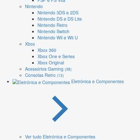
PSP e PS Vita
Nintendo
Nintendo 3DS e 2DS
Nintendo DS e DS Lite
Nintendo Retro
Nintendo Switch
Nintendo Wii e Wii U
Xbox
Xbox 360
Xbox One e Series
Xbox Original
Acessórios Gaming
(38)
Consolas Retro
(13)
Eletrónica e Componentes
Ver tudo Eletrónica e Componentes