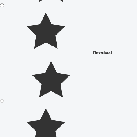
Razoável