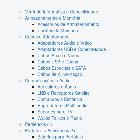
Ver tudo Informática e Conectividade
Armazenamento e Memória
Acessórios de Armazenamento
Cartões de Memória
Cabos e Adaptadores
Adaptadores Áudio e Vídeo
Adaptadores USB e Conectividade
Cabos Áudio e Vídeo
Cabos USB e Dados
Cabos Especiais e SATA
Cabos de Alimentação
Comunicações e Áudio
Auriculares e Áudio
LNB e Receptores Satélite
Comandos à Distância
Reprodutores Multimédia
Suportes para TV
Walkie Talkies e Rádio
Periféricos
(9)
Portáteis e Acessórios
(6)
Baterias para Portáteis