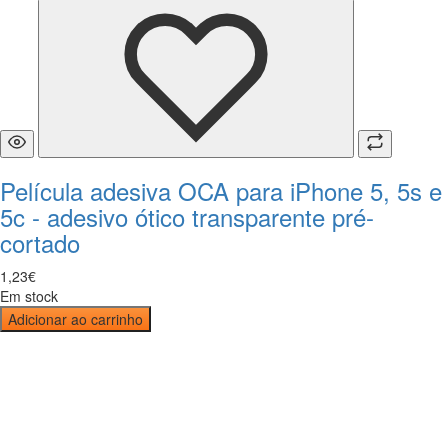
Película adesiva OCA para iPhone 5, 5s e
5c - adesivo ótico transparente pré-
cortado
1
,
23
€
Em stock
Adicionar ao carrinho