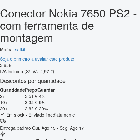
Conector Nokia 7650 PS2 -
com ferramenta de
montagem
Marca:
satkit
Seja o primeiro a avaliar este produto
3
,
65
€
IVA incluído
(S/ IVA: 2,97 €)
Descontos por quantidade
Quantidade
Preço
Guardar
2+
3,51 €
-4%
10+
3,32 €
-9%
20+
2,92 €
-20%
Em stock - Enviado imediatamente
Entrega padrão
Qui, Ago 13 - Seg, Ago 17