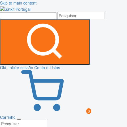
Skip to main content
Olá, Iniciar sessão
Conta e Listas
0
Carrinho