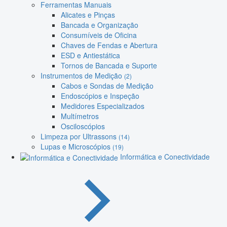
Ferramentas Manuais
Alicates e Pinças
Bancada e Organização
Consumíveis de Oficina
Chaves de Fendas e Abertura
ESD e Antiestática
Tornos de Bancada e Suporte
Instrumentos de Medição
(2)
Cabos e Sondas de Medição
Endoscópios e Inspeção
Medidores Especializados
Multímetros
Osciloscópios
Limpeza por Ultrassons
(14)
Lupas e Microscópios
(19)
Informática e Conectividade