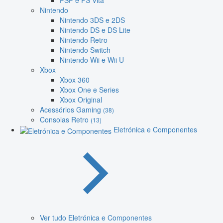
PSP e PS Vita
Nintendo
Nintendo 3DS e 2DS
Nintendo DS e DS Lite
Nintendo Retro
Nintendo Switch
Nintendo Wii e Wii U
Xbox
Xbox 360
Xbox One e Series
Xbox Original
Acessórios Gaming
(38)
Consolas Retro
(13)
Eletrónica e Componentes
Ver tudo Eletrónica e Componentes