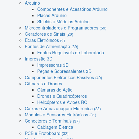
Arduino
Componentes e Acessórios Arduino
Placas Arduino
Shields e Módulos Arduino
Microcontroladores e Programadores
(59)
Geradores de Sinais
(20)
Ecrãs Eletrónicos
(6)
Fontes de Alimentação
(39)
Fontes Reguláveis de Laboratório
Impressão 3D
Impressoras 3D
Peças e Sobressalentes 3D
Componentes Eletrónicos Passivos
(40)
Câmaras e Drones
Câmaras de Ação
Drones e Quadricópteros
Helicópteros e Aviões RC
Caixas e Armazenagem Eletrónica
(23)
Módulos e Sensores Eletrónicos
(31)
Conectores e Terminais
(37)
Cablagem Elétrica
PCB e Protoboard
(32)