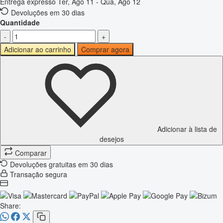
Entrega expresso
Ter, Ago 11 - Qua, Ago 12
Devoluções em 30 dias
Quantidade
-
+
Adicionar ao carrinho
Comprar agora
Adicionar à lista de
desejos
Comparar
Devoluções gratuitas em 30 dias
Transação segura
Share: