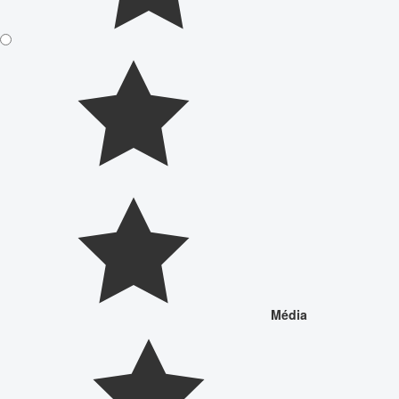
Média