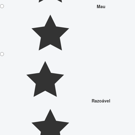
Mau
Razoável