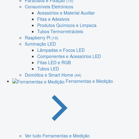
Parafusos e Fixação
(10)
Consumíveis Eletrónicos
Acessórios e Material Auxiliar
Fitas e Adesivos
Produtos Químicos e Limpeza
Tubos Termorretrácteis
Raspberry Pi
(10)
Iluminação LED
Lâmpadas e Focos LED
Componentes e Acessórios LED
Fitas LED e RGB
Tubos LED
Domótica e Smart Home
(44)
Ferramentas e Medição
Ver tudo Ferramentas e Medição