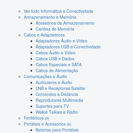
Ver tudo Informática e Conectividade
Armazenamento e Memória
Acessórios de Armazenamento
Cartões de Memória
Cabos e Adaptadores
Adaptadores Áudio e Vídeo
Adaptadores USB e Conectividade
Cabos Áudio e Vídeo
Cabos USB e Dados
Cabos Especiais e SATA
Cabos de Alimentação
Comunicações e Áudio
Auriculares e Áudio
LNB e Receptores Satélite
Comandos à Distância
Reprodutores Multimédia
Suportes para TV
Walkie Talkies e Rádio
Periféricos
(9)
Portáteis e Acessórios
(6)
Baterias para Portáteis