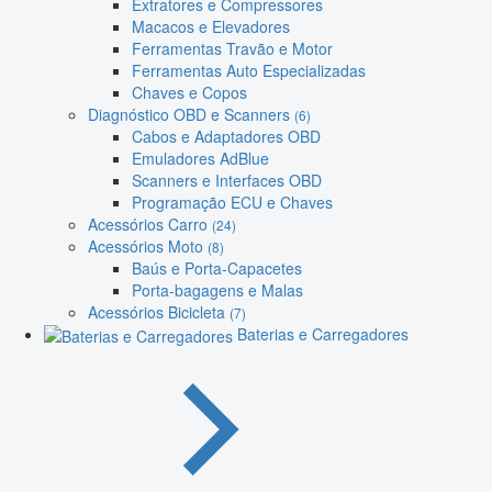
Extratores e Compressores
Macacos e Elevadores
Ferramentas Travão e Motor
Ferramentas Auto Especializadas
Chaves e Copos
Diagnóstico OBD e Scanners
(6)
Cabos e Adaptadores OBD
Emuladores AdBlue
Scanners e Interfaces OBD
Programação ECU e Chaves
Acessórios Carro
(24)
Acessórios Moto
(8)
Baús e Porta-Capacetes
Porta-bagagens e Malas
Acessórios Bicicleta
(7)
Baterias e Carregadores