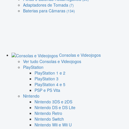
Adaptadores de Tomada
(7)
Baterias para Câmaras
(134)
Consolas e Videojogos
Ver tudo Consolas e Videojogos
PlayStation
PlayStation 1 e 2
PlayStation 3
PlayStation 4 e 5
PSP e PS Vita
Nintendo
Nintendo 3DS e 2DS
Nintendo DS e DS Lite
Nintendo Retro
Nintendo Switch
Nintendo Wii e Wii U