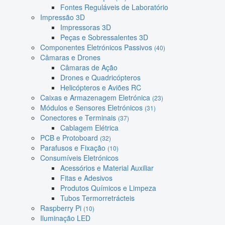
Fontes Reguláveis de Laboratório
Impressão 3D
Impressoras 3D
Peças e Sobressalentes 3D
Componentes Eletrónicos Passivos
(40)
Câmaras e Drones
Câmaras de Ação
Drones e Quadricópteros
Helicópteros e Aviões RC
Caixas e Armazenagem Eletrónica
(23)
Módulos e Sensores Eletrónicos
(31)
Conectores e Terminais
(37)
Cablagem Elétrica
PCB e Protoboard
(32)
Parafusos e Fixação
(10)
Consumíveis Eletrónicos
Acessórios e Material Auxiliar
Fitas e Adesivos
Produtos Químicos e Limpeza
Tubos Termorretrácteis
Raspberry Pi
(10)
Iluminação LED