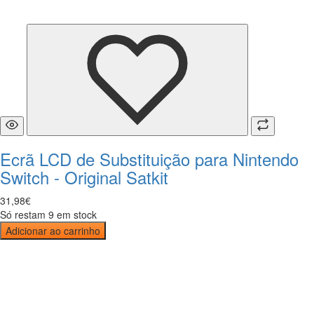
Ecrã LCD de Substituição para Nintendo
Switch - Original Satkit
31
,
98
€
Só restam 9 em stock
Adicionar ao carrinho