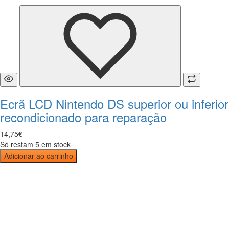
Ecrã LCD Nintendo DS superior ou inferior
recondicionado para reparação
14
,
75
€
Só restam 5 em stock
Adicionar ao carrinho