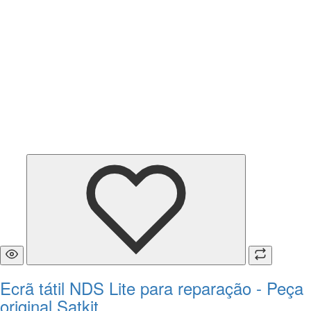
Ecrã tátil NDS Lite para reparação - Peça
original Satkit