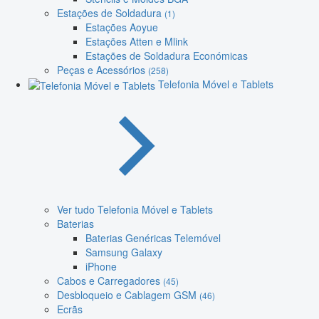
Estações de Soldadura
(1)
Estações Aoyue
Estações Atten e Mlink
Estações de Soldadura Económicas
Peças e Acessórios
(258)
Telefonia Móvel e Tablets
Ver tudo Telefonia Móvel e Tablets
Baterias
Baterias Genéricas Telemóvel
Samsung Galaxy
iPhone
Cabos e Carregadores
(45)
Desbloqueio e Cablagem GSM
(46)
Ecrãs