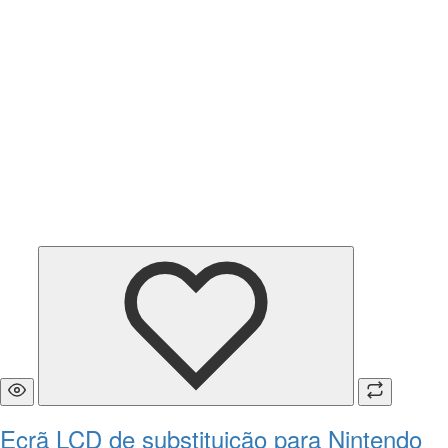
Ecrã LCD de substituição para Nintendo