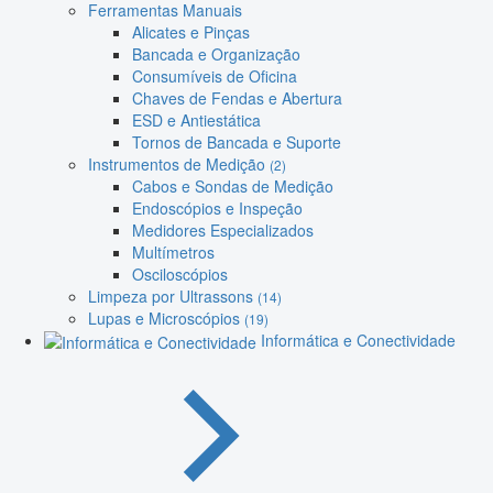
Ferramentas Manuais
Alicates e Pinças
Bancada e Organização
Consumíveis de Oficina
Chaves de Fendas e Abertura
ESD e Antiestática
Tornos de Bancada e Suporte
Instrumentos de Medição
(2)
Cabos e Sondas de Medição
Endoscópios e Inspeção
Medidores Especializados
Multímetros
Osciloscópios
Limpeza por Ultrassons
(14)
Lupas e Microscópios
(19)
Informática e Conectividade