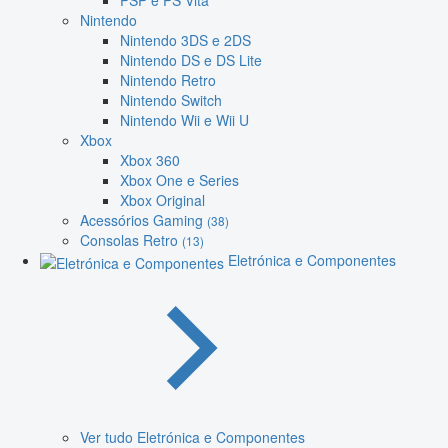
PSP e PS Vita
Nintendo
Nintendo 3DS e 2DS
Nintendo DS e DS Lite
Nintendo Retro
Nintendo Switch
Nintendo Wii e Wii U
Xbox
Xbox 360
Xbox One e Series
Xbox Original
Acessórios Gaming
(38)
Consolas Retro
(13)
Eletrónica e Componentes
Ver tudo Eletrónica e Componentes