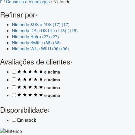
/
Consolas e Videojogos
/
Nintendo
Refinar por
›
Nintendo 3DS e 2DS (17)
(17)
Nintendo DS e DS Lite (118)
(118)
Nintendo Retro (27)
(27)
Nintendo Switch (38)
(38)
Nintendo Wii e Wii U (96)
(96)
Avaliações de clientes
›
e acima
e acima
e acima
e acima
Disponibilidade
›
Em stock