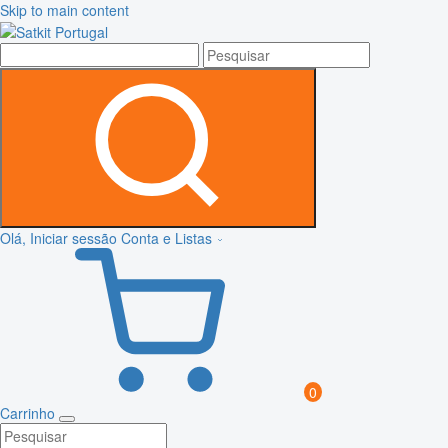
Skip to main content
Olá, Iniciar sessão
Conta e Listas
0
Carrinho