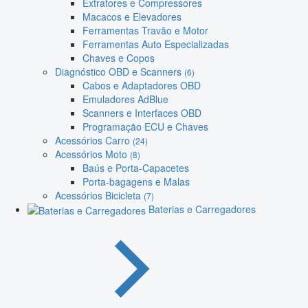
Extratores e Compressores
Macacos e Elevadores
Ferramentas Travão e Motor
Ferramentas Auto Especializadas
Chaves e Copos
Diagnóstico OBD e Scanners
(6)
Cabos e Adaptadores OBD
Emuladores AdBlue
Scanners e Interfaces OBD
Programação ECU e Chaves
Acessórios Carro
(24)
Acessórios Moto
(8)
Baús e Porta-Capacetes
Porta-bagagens e Malas
Acessórios Bicicleta
(7)
Baterias e Carregadores