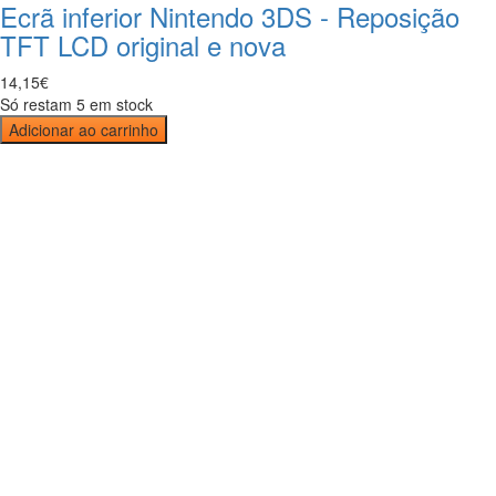
Ecrã inferior Nintendo 3DS - Reposição
TFT LCD original e nova
14
,
15
€
Só restam 5 em stock
Adicionar ao carrinho