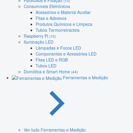
Parafusos e Fixação
(10)
Consumíveis Eletrónicos
Acessórios e Material Auxiliar
Fitas e Adesivos
Produtos Químicos e Limpeza
Tubos Termorretrácteis
Raspberry Pi
(10)
Iluminação LED
Lâmpadas e Focos LED
Componentes e Acessórios LED
Fitas LED e RGB
Tubos LED
Domótica e Smart Home
(44)
Ferramentas e Medição
Ver tudo Ferramentas e Medição