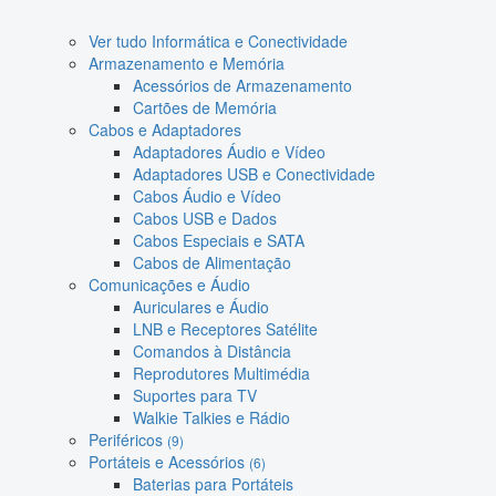
Ver tudo Informática e Conectividade
Armazenamento e Memória
Acessórios de Armazenamento
Cartões de Memória
Cabos e Adaptadores
Adaptadores Áudio e Vídeo
Adaptadores USB e Conectividade
Cabos Áudio e Vídeo
Cabos USB e Dados
Cabos Especiais e SATA
Cabos de Alimentação
Comunicações e Áudio
Auriculares e Áudio
LNB e Receptores Satélite
Comandos à Distância
Reprodutores Multimédia
Suportes para TV
Walkie Talkies e Rádio
Periféricos
(9)
Portáteis e Acessórios
(6)
Baterias para Portáteis