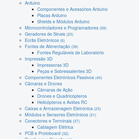
Arduino
Componentes e Acessórios Arduino
Placas Arduino
Shields e Módulos Arduino
Microcontroladores e Programadores
(59)
Geradores de Sinais
(20)
Ecrãs Eletrónicos
(6)
Fontes de Alimentação
(39)
Fontes Reguláveis de Laboratório
Impressão 3D
Impressoras 3D
Peças e Sobressalentes 3D
Componentes Eletrónicos Passivos
(40)
Câmaras e Drones
Câmaras de Ação
Drones e Quadricópteros
Helicópteros e Aviões RC
Caixas e Armazenagem Eletrónica
(23)
Módulos e Sensores Eletrónicos
(31)
Conectores e Terminais
(37)
Cablagem Elétrica
PCB e Protoboard
(32)