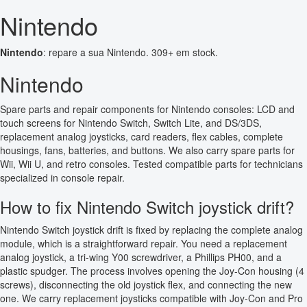
Nintendo
Nintendo
: repare a sua Nintendo. 309+ em stock.
Nintendo
Spare parts and repair components for Nintendo consoles: LCD and
touch screens for Nintendo Switch, Switch Lite, and DS/3DS,
replacement analog joysticks, card readers, flex cables, complete
housings, fans, batteries, and buttons. We also carry spare parts for
Wii, Wii U, and retro consoles. Tested compatible parts for technicians
specialized in console repair.
How to fix Nintendo Switch joystick drift?
Nintendo Switch joystick drift is fixed by replacing the complete analog
module, which is a straightforward repair. You need a replacement
analog joystick, a tri-wing Y00 screwdriver, a Phillips PH00, and a
plastic spudger. The process involves opening the Joy-Con housing (4
screws), disconnecting the old joystick flex, and connecting the new
one. We carry replacement joysticks compatible with Joy-Con and Pro