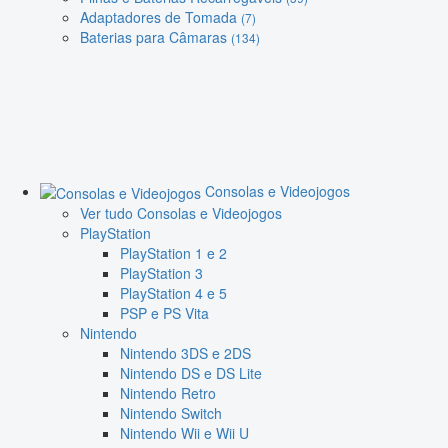
Adaptadores de Tomada
(7)
Baterias para Câmaras
(134)
Consolas e Videojogos
Ver tudo Consolas e Videojogos
PlayStation
PlayStation 1 e 2
PlayStation 3
PlayStation 4 e 5
PSP e PS Vita
Nintendo
Nintendo 3DS e 2DS
Nintendo DS e DS Lite
Nintendo Retro
Nintendo Switch
Nintendo Wii e Wii U