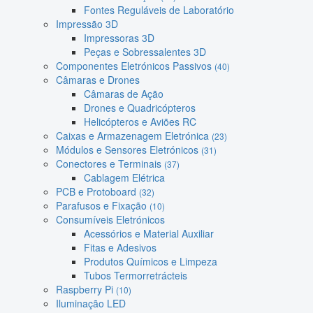
Fontes Reguláveis de Laboratório
Impressão 3D
Impressoras 3D
Peças e Sobressalentes 3D
Componentes Eletrónicos Passivos
(40)
Câmaras e Drones
Câmaras de Ação
Drones e Quadricópteros
Helicópteros e Aviões RC
Caixas e Armazenagem Eletrónica
(23)
Módulos e Sensores Eletrónicos
(31)
Conectores e Terminais
(37)
Cablagem Elétrica
PCB e Protoboard
(32)
Parafusos e Fixação
(10)
Consumíveis Eletrónicos
Acessórios e Material Auxiliar
Fitas e Adesivos
Produtos Químicos e Limpeza
Tubos Termorretrácteis
Raspberry Pi
(10)
Iluminação LED