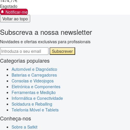
1474
,
77
€
Esgotado
Notificar-me
Voltar ao topo
Subscreva a nossa newsletter
Novidades e ofertas exclusivas para profissionais
Subscrever
Categorias populares
Automóvel e Diagnóstico
Baterias e Carregadores
Consolas e Videojogos
Eletrónica e Componentes
Ferramentas e Medição
Informática e Conectividade
Soldadura e Reballing
Telefonia Móvel e Tablets
Conheça-nos
Sobre a Satkit