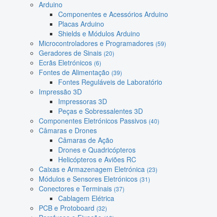
Arduino
Componentes e Acessórios Arduino
Placas Arduino
Shields e Módulos Arduino
Microcontroladores e Programadores
(59)
Geradores de Sinais
(20)
Ecrãs Eletrónicos
(6)
Fontes de Alimentação
(39)
Fontes Reguláveis de Laboratório
Impressão 3D
Impressoras 3D
Peças e Sobressalentes 3D
Componentes Eletrónicos Passivos
(40)
Câmaras e Drones
Câmaras de Ação
Drones e Quadricópteros
Helicópteros e Aviões RC
Caixas e Armazenagem Eletrónica
(23)
Módulos e Sensores Eletrónicos
(31)
Conectores e Terminais
(37)
Cablagem Elétrica
PCB e Protoboard
(32)