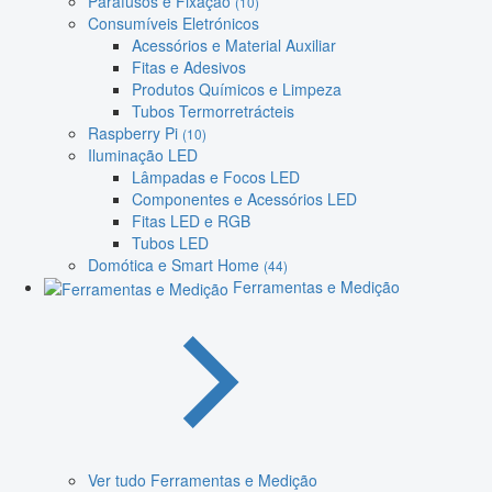
Parafusos e Fixação
(10)
Consumíveis Eletrónicos
Acessórios e Material Auxiliar
Fitas e Adesivos
Produtos Químicos e Limpeza
Tubos Termorretrácteis
Raspberry Pi
(10)
Iluminação LED
Lâmpadas e Focos LED
Componentes e Acessórios LED
Fitas LED e RGB
Tubos LED
Domótica e Smart Home
(44)
Ferramentas e Medição
Ver tudo Ferramentas e Medição