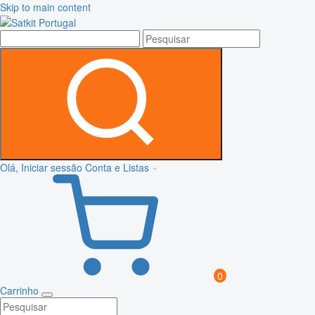
Skip to main content
Olá, Iniciar sessão
Conta e Listas
0
Carrinho