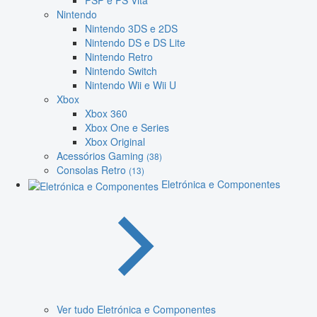
PSP e PS Vita
Nintendo
Nintendo 3DS e 2DS
Nintendo DS e DS Lite
Nintendo Retro
Nintendo Switch
Nintendo Wii e Wii U
Xbox
Xbox 360
Xbox One e Series
Xbox Original
Acessórios Gaming
(38)
Consolas Retro
(13)
Eletrónica e Componentes
Ver tudo Eletrónica e Componentes