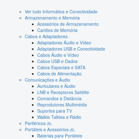
Ver tudo Informática e Conectividade
Armazenamento e Memória
Acessórios de Armazenamento
Cartões de Memória
Cabos e Adaptadores
Adaptadores Áudio e Vídeo
Adaptadores USB e Conectividade
Cabos Áudio e Vídeo
Cabos USB e Dados
Cabos Especiais e SATA
Cabos de Alimentação
Comunicações e Áudio
Auriculares e Áudio
LNB e Receptores Satélite
Comandos à Distância
Reprodutores Multimédia
Suportes para TV
Walkie Talkies e Rádio
Periféricos
(9)
Portáteis e Acessórios
(6)
Baterias para Portáteis