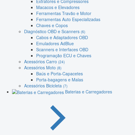
Extratores e Compressores
Macacos e Elevadores
Ferramentas Travão e Motor
Ferramentas Auto Especializadas
Chaves e Copos
Diagnóstico OBD e Scanners
(6)
Cabos e Adaptadores OBD
Emuladores AdBlue
Scanners e Interfaces OBD
Programação ECU e Chaves
Acessórios Carro
(24)
Acessórios Moto
(8)
Baús e Porta-Capacetes
Porta-bagagens e Malas
Acessórios Bicicleta
(7)
Baterias e Carregadores