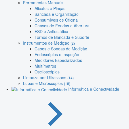
Ferramentas Manuais
Alicates e Pinças
Bancada e Organização
Consumíveis de Oficina
Chaves de Fendas e Abertura
ESD e Antiestática
Tornos de Bancada e Suporte
Instrumentos de Medição
(2)
Cabos e Sondas de Medição
Endoscópios e Inspeção
Medidores Especializados
Multímetros
Osciloscópios
Limpeza por Ultrassons
(14)
Lupas e Microscópios
(19)
Informática e Conectividade