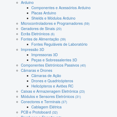
Arduino
Componentes e Acessórios Arduino
Placas Arduino
Shields e Módulos Arduino
Microcontroladores e Programadores
(59)
Geradores de Sinais
(20)
Ecrãs Eletrónicos
(6)
Fontes de Alimentação
(39)
Fontes Reguláveis de Laboratório
Impressão 3D
Impressoras 3D
Peças e Sobressalentes 3D
Componentes Eletrónicos Passivos
(40)
Câmaras e Drones
Câmaras de Ação
Drones e Quadricópteros
Helicópteros e Aviões RC
Caixas e Armazenagem Eletrónica
(23)
Módulos e Sensores Eletrónicos
(31)
Conectores e Terminais
(37)
Cablagem Elétrica
PCB e Protoboard
(32)