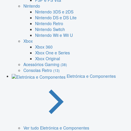
PSP e PS Vita
Nintendo
Nintendo 3DS e 2DS
Nintendo DS e DS Lite
Nintendo Retro
Nintendo Switch
Nintendo Wii e Wii U
Xbox
Xbox 360
Xbox One e Series
Xbox Original
Acessórios Gaming
(38)
Consolas Retro
(13)
Eletrónica e Componentes
Ver tudo Eletrónica e Componentes