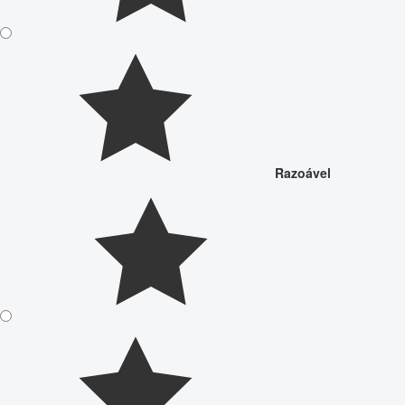
Razoável