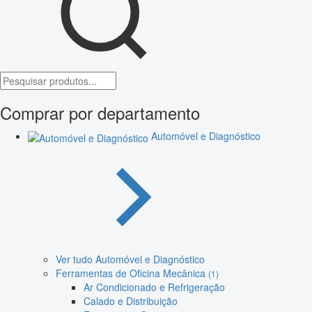
Comprar por departamento
Automóvel e Diagnóstico
Ver tudo Automóvel e Diagnóstico
Ferramentas de Oficina Mecânica
(1)
Ar Condicionado e Refrigeração
Calado e Distribuição