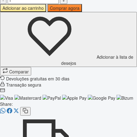
-
+
Adicionar ao carrinho
Comprar agora
Adicionar à lista de
desejos
Comparar
Devoluções gratuitas em 30 dias
Transação segura
Share: