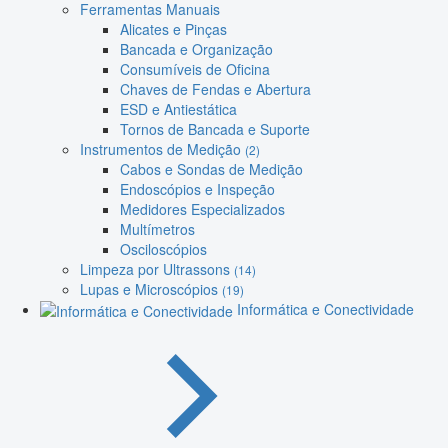
Ferramentas Manuais
Alicates e Pinças
Bancada e Organização
Consumíveis de Oficina
Chaves de Fendas e Abertura
ESD e Antiestática
Tornos de Bancada e Suporte
Instrumentos de Medição
(2)
Cabos e Sondas de Medição
Endoscópios e Inspeção
Medidores Especializados
Multímetros
Osciloscópios
Limpeza por Ultrassons
(14)
Lupas e Microscópios
(19)
Informática e Conectividade