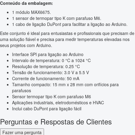
Conteúdo da embalagem:
1 módulo MAX6675.
1 sensor de termopar tipo K com parafuso M6.
1 cabo de ligação DuPont para facilitar a ligação ao Arduino.
Este conjunto é ideal para entusiastas e profissionais que precisam de
uma solução fiável e precisa para medir temperaturas elevadas nos
seus projetos com Arduino.
Interface SPI para ligação ao Arduino
Intervalo de temperatura: 0 °C a 1024 °C
Resolução de temperatura: 0.25 °C
Tensão de funcionamento: 3.0 V a 5.5 V
Corrente de funcionamento: 50 mA
Tamanho compacto: 15 mm x 28 mm com orifícios para
parafusos
Sensor termopar tipo K com parafuso M6
Aplicações industriais, eletrodomésticos e HVAC
Inclui cabo DuPont para ligação fácil
Perguntas e Respostas de Clientes
Fazer uma pergunta