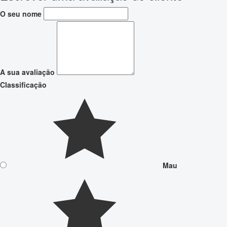
O seu nome
A sua avaliação
Classificação
Mau