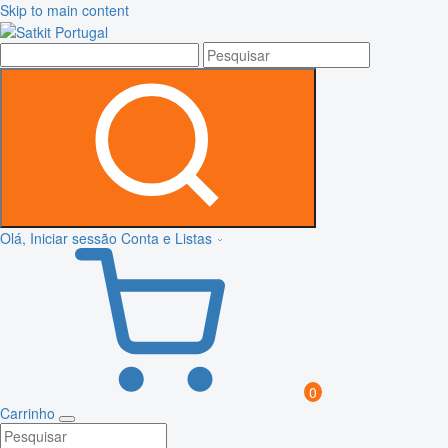
Skip to main content
Olá, Iniciar sessão
Conta e Listas
0
Carrinho