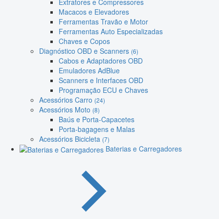
Extratores e Compressores
Macacos e Elevadores
Ferramentas Travão e Motor
Ferramentas Auto Especializadas
Chaves e Copos
Diagnóstico OBD e Scanners
(6)
Cabos e Adaptadores OBD
Emuladores AdBlue
Scanners e Interfaces OBD
Programação ECU e Chaves
Acessórios Carro
(24)
Acessórios Moto
(8)
Baús e Porta-Capacetes
Porta-bagagens e Malas
Acessórios Bicicleta
(7)
Baterias e Carregadores