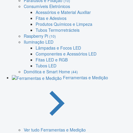
Parafusos e Fixação
(10)
Consumíveis Eletrónicos
Acessórios e Material Auxiliar
Fitas e Adesivos
Produtos Químicos e Limpeza
Tubos Termorretrácteis
Raspberry Pi
(10)
Iluminação LED
Lâmpadas e Focos LED
Componentes e Acessórios LED
Fitas LED e RGB
Tubos LED
Domótica e Smart Home
(44)
Ferramentas e Medição
Ver tudo Ferramentas e Medição