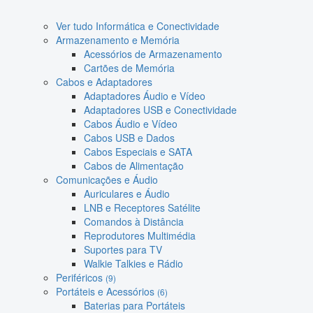
Ver tudo Informática e Conectividade
Armazenamento e Memória
Acessórios de Armazenamento
Cartões de Memória
Cabos e Adaptadores
Adaptadores Áudio e Vídeo
Adaptadores USB e Conectividade
Cabos Áudio e Vídeo
Cabos USB e Dados
Cabos Especiais e SATA
Cabos de Alimentação
Comunicações e Áudio
Auriculares e Áudio
LNB e Receptores Satélite
Comandos à Distância
Reprodutores Multimédia
Suportes para TV
Walkie Talkies e Rádio
Periféricos
(9)
Portáteis e Acessórios
(6)
Baterias para Portáteis