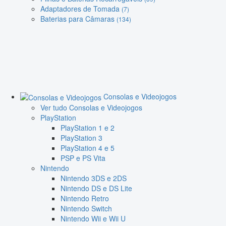
Adaptadores de Tomada
(7)
Baterias para Câmaras
(134)
Consolas e Videojogos
Ver tudo Consolas e Videojogos
PlayStation
PlayStation 1 e 2
PlayStation 3
PlayStation 4 e 5
PSP e PS Vita
Nintendo
Nintendo 3DS e 2DS
Nintendo DS e DS Lite
Nintendo Retro
Nintendo Switch
Nintendo Wii e Wii U