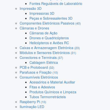
Fontes Reguláveis de Laboratório
Impressão 3D
Impressoras 3D
Peças e Sobressalentes 3D
Componentes Eletrónicos Passivos
(40)
Câmaras e Drones
Câmaras de Ação
Drones e Quadricópteros
Helicópteros e Aviões RC
Caixas e Armazenagem Eletrónica
(23)
Módulos e Sensores Eletrónicos
(31)
Conectores e Terminais
(37)
Cablagem Elétrica
PCB e Protoboard
(32)
Parafusos e Fixação
(10)
Consumíveis Eletrónicos
Acessórios e Material Auxiliar
Fitas e Adesivos
Produtos Químicos e Limpeza
Tubos Termorretrácteis
Raspberry Pi
(10)
Iluminação LED