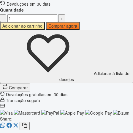
Devoluções em 30 dias
Quantidade
-
+
Adicionar ao carrinho
Comprar agora
Adicionar à lista de
desejos
Comparar
Devoluções gratuitas em 30 dias
Transação segura
Share: