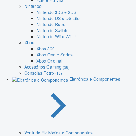
PSP e PS Vita
Nintendo
Nintendo 3DS e 2DS
Nintendo DS e DS Lite
Nintendo Retro
Nintendo Switch
Nintendo Wii e Wii U
Xbox
Xbox 360
Xbox One e Series
Xbox Original
Acessórios Gaming
(38)
Consolas Retro
(13)
Eletrónica e Componentes
Ver tudo Eletrónica e Componentes