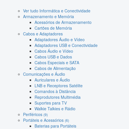
Ver tudo Informática e Conectividade
Armazenamento e Memória
Acessórios de Armazenamento
Cartões de Memória
Cabos e Adaptadores
Adaptadores Áudio e Vídeo
Adaptadores USB e Conectividade
Cabos Áudio e Vídeo
Cabos USB e Dados
Cabos Especiais e SATA
Cabos de Alimentação
Comunicações e Áudio
Auriculares e Áudio
LNB e Receptores Satélite
Comandos à Distância
Reprodutores Multimédia
Suportes para TV
Walkie Talkies e Rádio
Periféricos
(9)
Portáteis e Acessórios
(6)
Baterias para Portáteis