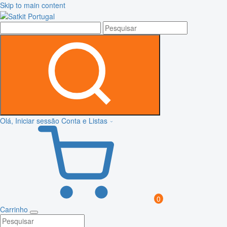
Skip to main content
Olá, Iniciar sessão
Conta e Listas
0
Carrinho