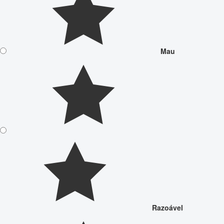
Mau
Razoável