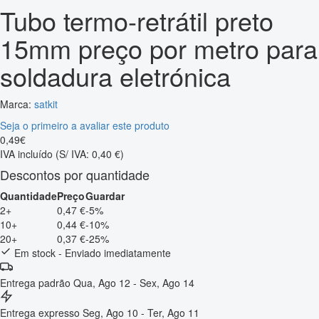
Tubo termo-retrátil preto
15mm preço por metro para
soldadura eletrónica
Marca:
satkit
Seja o primeiro a avaliar este produto
0
,
49
€
IVA incluído
(S/ IVA: 0,40 €)
Descontos por quantidade
Quantidade
Preço
Guardar
2+
0,47 €
-5%
10+
0,44 €
-10%
20+
0,37 €
-25%
Em stock - Enviado imediatamente
Entrega padrão
Qua, Ago 12 - Sex, Ago 14
Entrega expresso
Seg, Ago 10 - Ter, Ago 11