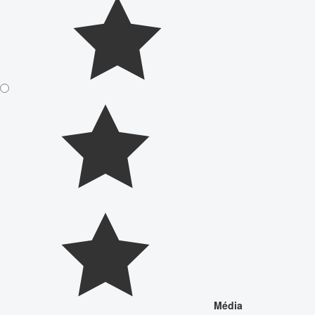
Média