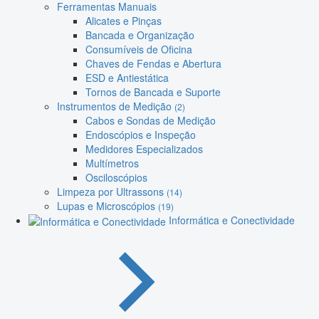
Ferramentas Manuais
Alicates e Pinças
Bancada e Organização
Consumíveis de Oficina
Chaves de Fendas e Abertura
ESD e Antiestática
Tornos de Bancada e Suporte
Instrumentos de Medição
(2)
Cabos e Sondas de Medição
Endoscópios e Inspeção
Medidores Especializados
Multímetros
Osciloscópios
Limpeza por Ultrassons
(14)
Lupas e Microscópios
(19)
Informática e Conectividade