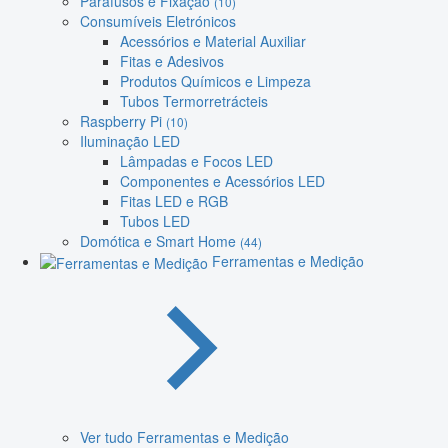
Parafusos e Fixação
(10)
Consumíveis Eletrónicos
Acessórios e Material Auxiliar
Fitas e Adesivos
Produtos Químicos e Limpeza
Tubos Termorretrácteis
Raspberry Pi
(10)
Iluminação LED
Lâmpadas e Focos LED
Componentes e Acessórios LED
Fitas LED e RGB
Tubos LED
Domótica e Smart Home
(44)
Ferramentas e Medição
Ver tudo Ferramentas e Medição