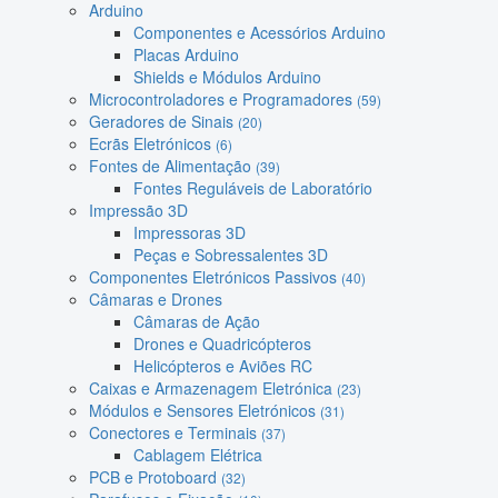
Arduino
Componentes e Acessórios Arduino
Placas Arduino
Shields e Módulos Arduino
Microcontroladores e Programadores
(59)
Geradores de Sinais
(20)
Ecrãs Eletrónicos
(6)
Fontes de Alimentação
(39)
Fontes Reguláveis de Laboratório
Impressão 3D
Impressoras 3D
Peças e Sobressalentes 3D
Componentes Eletrónicos Passivos
(40)
Câmaras e Drones
Câmaras de Ação
Drones e Quadricópteros
Helicópteros e Aviões RC
Caixas e Armazenagem Eletrónica
(23)
Módulos e Sensores Eletrónicos
(31)
Conectores e Terminais
(37)
Cablagem Elétrica
PCB e Protoboard
(32)