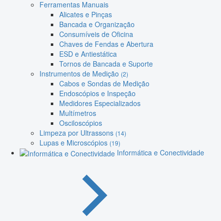
Ferramentas Manuais
Alicates e Pinças
Bancada e Organização
Consumíveis de Oficina
Chaves de Fendas e Abertura
ESD e Antiestática
Tornos de Bancada e Suporte
Instrumentos de Medição
(2)
Cabos e Sondas de Medição
Endoscópios e Inspeção
Medidores Especializados
Multímetros
Osciloscópios
Limpeza por Ultrassons
(14)
Lupas e Microscópios
(19)
Informática e Conectividade