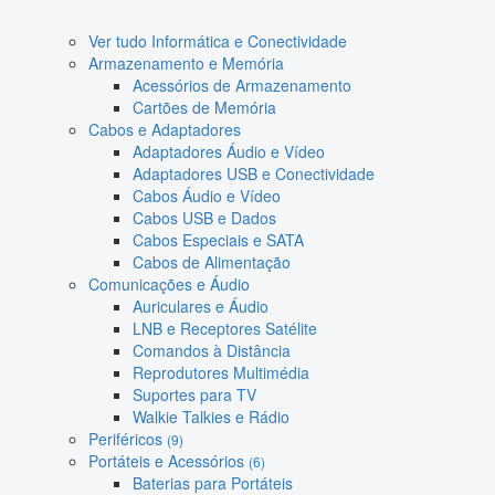
Ver tudo Informática e Conectividade
Armazenamento e Memória
Acessórios de Armazenamento
Cartões de Memória
Cabos e Adaptadores
Adaptadores Áudio e Vídeo
Adaptadores USB e Conectividade
Cabos Áudio e Vídeo
Cabos USB e Dados
Cabos Especiais e SATA
Cabos de Alimentação
Comunicações e Áudio
Auriculares e Áudio
LNB e Receptores Satélite
Comandos à Distância
Reprodutores Multimédia
Suportes para TV
Walkie Talkies e Rádio
Periféricos
(9)
Portáteis e Acessórios
(6)
Baterias para Portáteis