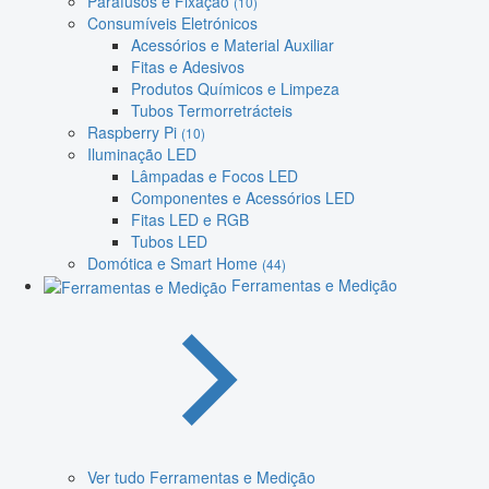
Parafusos e Fixação
(10)
Consumíveis Eletrónicos
Acessórios e Material Auxiliar
Fitas e Adesivos
Produtos Químicos e Limpeza
Tubos Termorretrácteis
Raspberry Pi
(10)
Iluminação LED
Lâmpadas e Focos LED
Componentes e Acessórios LED
Fitas LED e RGB
Tubos LED
Domótica e Smart Home
(44)
Ferramentas e Medição
Ver tudo Ferramentas e Medição