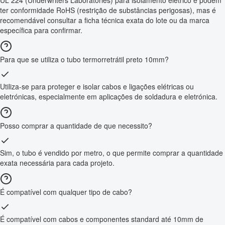
UL 224 (Underwriters Laboratories) para isolamento elétrico e podem
ter conformidade RoHS (restrição de substâncias perigosas), mas é
recomendável consultar a ficha técnica exata do lote ou da marca
específica para confirmar.
Para que se utiliza o tubo termorretrátil preto 10mm?
Utiliza-se para proteger e isolar cabos e ligações elétricas ou
eletrónicas, especialmente em aplicações de soldadura e eletrónica.
Posso comprar a quantidade de que necessito?
Sim, o tubo é vendido por metro, o que permite comprar a quantidade
exata necessária para cada projeto.
É compatível com qualquer tipo de cabo?
É compatível com cabos e componentes standard até 10mm de