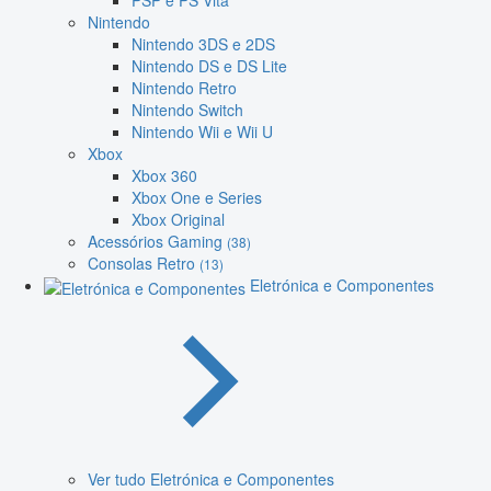
PSP e PS Vita
Nintendo
Nintendo 3DS e 2DS
Nintendo DS e DS Lite
Nintendo Retro
Nintendo Switch
Nintendo Wii e Wii U
Xbox
Xbox 360
Xbox One e Series
Xbox Original
Acessórios Gaming
(38)
Consolas Retro
(13)
Eletrónica e Componentes
Ver tudo Eletrónica e Componentes