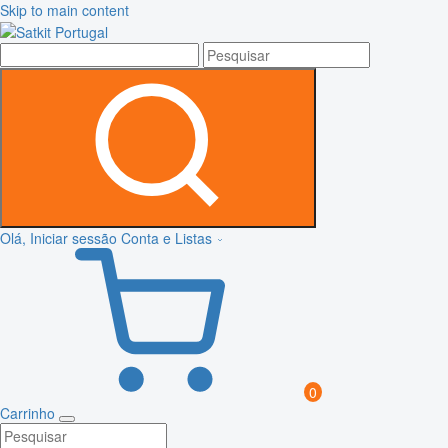
Skip to main content
Olá, Iniciar sessão
Conta e Listas
0
Carrinho