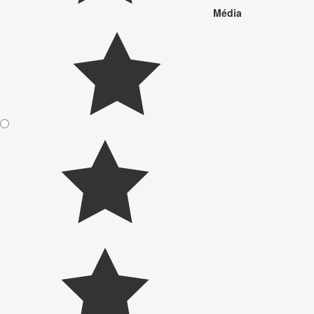
Média