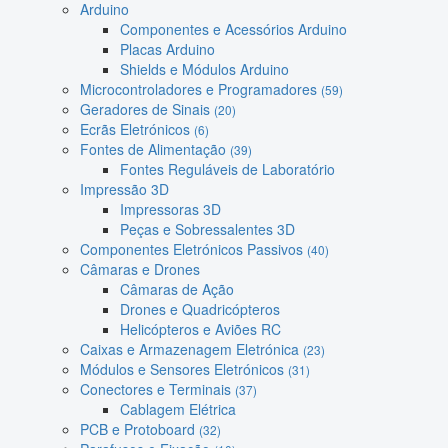
Arduino
Componentes e Acessórios Arduino
Placas Arduino
Shields e Módulos Arduino
Microcontroladores e Programadores
(59)
Geradores de Sinais
(20)
Ecrãs Eletrónicos
(6)
Fontes de Alimentação
(39)
Fontes Reguláveis de Laboratório
Impressão 3D
Impressoras 3D
Peças e Sobressalentes 3D
Componentes Eletrónicos Passivos
(40)
Câmaras e Drones
Câmaras de Ação
Drones e Quadricópteros
Helicópteros e Aviões RC
Caixas e Armazenagem Eletrónica
(23)
Módulos e Sensores Eletrónicos
(31)
Conectores e Terminais
(37)
Cablagem Elétrica
PCB e Protoboard
(32)