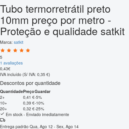
Tubo termorretrátil preto
10mm preço por metro -
Proteção e qualidade satkit
Marca:
satkit
5
1 avaliações
0
,
43
€
IVA incluído
(S/ IVA: 0,35 €)
Descontos por quantidade
Quantidade
Preço
Guardar
2+
0,41 €
-5%
10+
0,39 €
-10%
20+
0,32 €
-25%
Em stock - Enviado imediatamente
Entrega padrão
Qua, Ago 12 - Sex, Ago 14