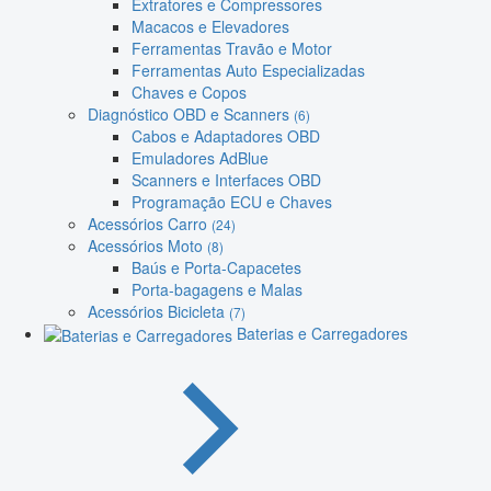
Extratores e Compressores
Macacos e Elevadores
Ferramentas Travão e Motor
Ferramentas Auto Especializadas
Chaves e Copos
Diagnóstico OBD e Scanners
(6)
Cabos e Adaptadores OBD
Emuladores AdBlue
Scanners e Interfaces OBD
Programação ECU e Chaves
Acessórios Carro
(24)
Acessórios Moto
(8)
Baús e Porta-Capacetes
Porta-bagagens e Malas
Acessórios Bicicleta
(7)
Baterias e Carregadores