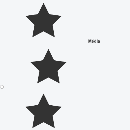
Média