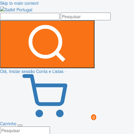
Skip to main content
Olá, Iniciar sessão
Conta e Listas
0
Carrinho