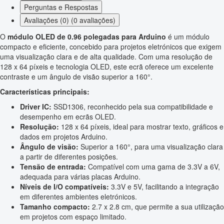
Perguntas e Respostas
Avaliações (0) (0 avaliações)
O
módulo OLED de 0.96 polegadas para Arduino
é um módulo
compacto e eficiente, concebido para projetos eletrónicos que exigem
uma visualização clara e de alta qualidade. Com uma resolução de
128 x 64 píxeis e tecnologia OLED, este ecrã oferece um excelente
contraste e um ângulo de visão superior a 160°.
Características principais:
Driver IC:
SSD1306, reconhecido pela sua compatibilidade e
desempenho em ecrãs OLED.
Resolução:
128 x 64 píxeis, ideal para mostrar texto, gráficos e
dados em projetos Arduino.
Ângulo de visão:
Superior a 160°, para uma visualização clara
a partir de diferentes posições.
Tensão de entrada:
Compatível com uma gama de 3.3V a 6V,
adequada para várias placas Arduino.
Níveis de I/O compatíveis:
3.3V e 5V, facilitando a integração
em diferentes ambientes eletrónicos.
Tamanho compacto:
2.7 x 2.8 cm, que permite a sua utilização
em projetos com espaço limitado.