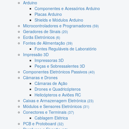
Arduino
Componentes e Acessórios Arduino
Placas Arduino
Shields e Módulos Arduino
Microcontroladores e Programadores
(59)
Geradores de Sinais
(20)
Ecrãs Eletrónicos
(6)
Fontes de Alimentação
(39)
Fontes Reguláveis de Laboratório
Impressão 3D
Impressoras 3D
Peças e Sobressalentes 3D
Componentes Eletrónicos Passivos
(40)
Câmaras e Drones
Câmaras de Ação
Drones e Quadricópteros
Helicópteros e Aviões RC
Caixas e Armazenagem Eletrónica
(23)
Módulos e Sensores Eletrónicos
(31)
Conectores e Terminais
(37)
Cablagem Elétrica
PCB e Protoboard
(32)