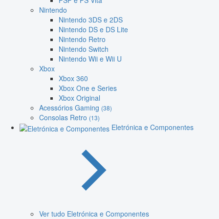
PSP e PS Vita
Nintendo
Nintendo 3DS e 2DS
Nintendo DS e DS Lite
Nintendo Retro
Nintendo Switch
Nintendo Wii e Wii U
Xbox
Xbox 360
Xbox One e Series
Xbox Original
Acessórios Gaming
(38)
Consolas Retro
(13)
Eletrónica e Componentes
Ver tudo Eletrónica e Componentes