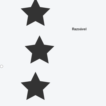
Razoável