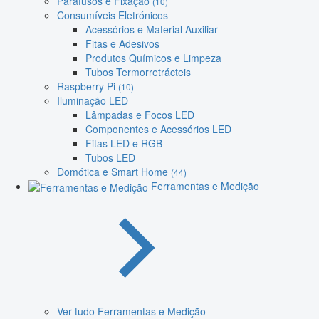
Parafusos e Fixação
(10)
Consumíveis Eletrónicos
Acessórios e Material Auxiliar
Fitas e Adesivos
Produtos Químicos e Limpeza
Tubos Termorretrácteis
Raspberry Pi
(10)
Iluminação LED
Lâmpadas e Focos LED
Componentes e Acessórios LED
Fitas LED e RGB
Tubos LED
Domótica e Smart Home
(44)
Ferramentas e Medição
Ver tudo Ferramentas e Medição