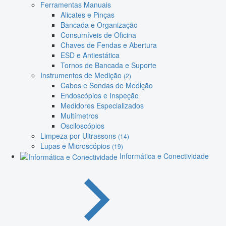
Ferramentas Manuais
Alicates e Pinças
Bancada e Organização
Consumíveis de Oficina
Chaves de Fendas e Abertura
ESD e Antiestática
Tornos de Bancada e Suporte
Instrumentos de Medição
(2)
Cabos e Sondas de Medição
Endoscópios e Inspeção
Medidores Especializados
Multímetros
Osciloscópios
Limpeza por Ultrassons
(14)
Lupas e Microscópios
(19)
Informática e Conectividade