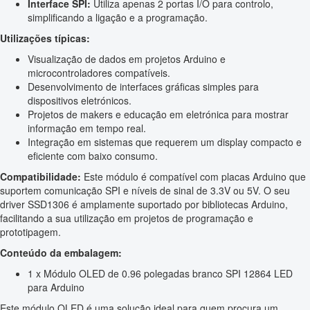
Interface SPI:
Utiliza apenas 2 portas I/O para controlo,
simplificando a ligação e a programação.
Utilizações típicas:
Visualização de dados em projetos Arduino e
microcontroladores compatíveis.
Desenvolvimento de interfaces gráficas simples para
dispositivos eletrónicos.
Projetos de makers e educação em eletrónica para mostrar
informação em tempo real.
Integração em sistemas que requerem um display compacto e
eficiente com baixo consumo.
Compatibilidade:
Este módulo é compatível com placas Arduino que
suportem comunicação SPI e níveis de sinal de 3.3V ou 5V. O seu
driver SSD1306 é amplamente suportado por bibliotecas Arduino,
facilitando a sua utilização em projetos de programação e
prototipagem.
Conteúdo da embalagem:
1 x Módulo OLED de 0.96 polegadas branco SPI 12864 LED
para Arduino
Este módulo OLED é uma solução ideal para quem procura um