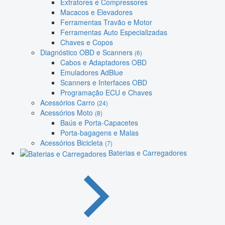
Extratores e Compressores
Macacos e Elevadores
Ferramentas Travão e Motor
Ferramentas Auto Especializadas
Chaves e Copos
Diagnóstico OBD e Scanners
(6)
Cabos e Adaptadores OBD
Emuladores AdBlue
Scanners e Interfaces OBD
Programação ECU e Chaves
Acessórios Carro
(24)
Acessórios Moto
(8)
Baús e Porta-Capacetes
Porta-bagagens e Malas
Acessórios Bicicleta
(7)
Baterias e Carregadores