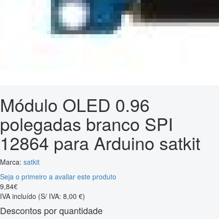
Módulo OLED 0.96
polegadas branco SPI
12864 para Arduino satkit
Marca:
satkit
Seja o primeiro a avaliar este produto
9
,
84
€
IVA incluído
(S/ IVA: 8,00 €)
Descontos por quantidade