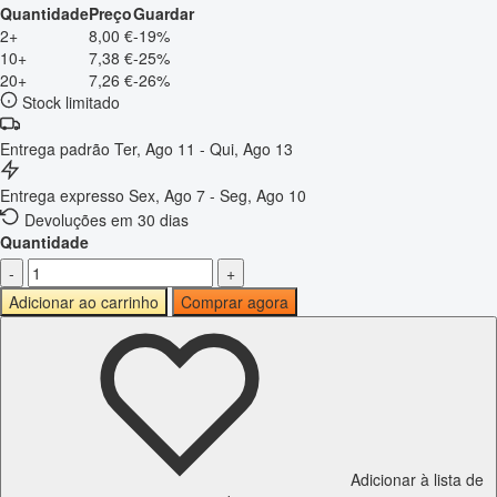
Quantidade
Preço
Guardar
2+
8,00 €
-19%
10+
7,38 €
-25%
20+
7,26 €
-26%
Stock limitado
Entrega padrão
Ter, Ago 11 - Qui, Ago 13
Entrega expresso
Sex, Ago 7 - Seg, Ago 10
Devoluções em 30 dias
Quantidade
-
+
Adicionar ao carrinho
Comprar agora
Adicionar à lista de