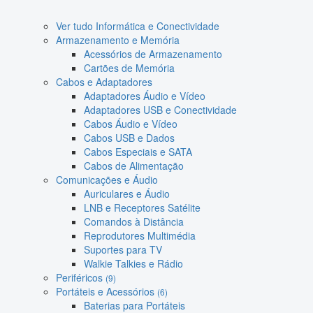
Ver tudo Informática e Conectividade
Armazenamento e Memória
Acessórios de Armazenamento
Cartões de Memória
Cabos e Adaptadores
Adaptadores Áudio e Vídeo
Adaptadores USB e Conectividade
Cabos Áudio e Vídeo
Cabos USB e Dados
Cabos Especiais e SATA
Cabos de Alimentação
Comunicações e Áudio
Auriculares e Áudio
LNB e Receptores Satélite
Comandos à Distância
Reprodutores Multimédia
Suportes para TV
Walkie Talkies e Rádio
Periféricos
(9)
Portáteis e Acessórios
(6)
Baterias para Portáteis