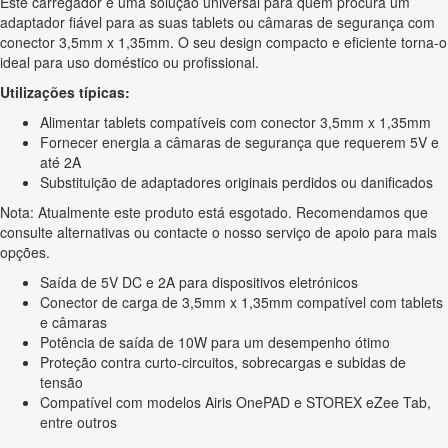
Este carregador é uma solução universal para quem procura um
adaptador fiável para as suas tablets ou câmaras de segurança com
conector 3,5mm x 1,35mm. O seu design compacto e eficiente torna-o
ideal para uso doméstico ou profissional.
Utilizações típicas:
Alimentar tablets compatíveis com conector 3,5mm x 1,35mm
Fornecer energia a câmaras de segurança que requerem 5V e
até 2A
Substituição de adaptadores originais perdidos ou danificados
Nota: Atualmente este produto está esgotado. Recomendamos que
consulte alternativas ou contacte o nosso serviço de apoio para mais
opções.
Saída de 5V DC e 2A para dispositivos eletrónicos
Conector de carga de 3,5mm x 1,35mm compatível com tablets
e câmaras
Potência de saída de 10W para um desempenho ótimo
Proteção contra curto-circuitos, sobrecargas e subidas de
tensão
Compatível com modelos Airis OnePAD e STOREX eZee Tab,
entre outros