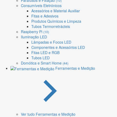
Parafusos e Fixação
(10)
Consumíveis Eletrónicos
Acessórios e Material Auxiliar
Fitas e Adesivos
Produtos Químicos e Limpeza
Tubos Termorretrácteis
Raspberry Pi
(10)
Iluminação LED
Lâmpadas e Focos LED
Componentes e Acessórios LED
Fitas LED e RGB
Tubos LED
Domótica e Smart Home
(44)
Ferramentas e Medição
Ver tudo Ferramentas e Medição