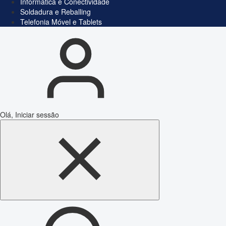
Informática e Conectividade
Soldadura e Reballing
Telefonia Móvel e Tablets
Olá, Iniciar sessão