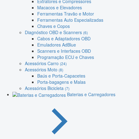
Extratores e Compressores
Macacos e Elevadores
Ferramentas Travão e Motor
Ferramentas Auto Especializadas
Chaves e Copos
Diagnóstico OBD e Scanners
(6)
Cabos e Adaptadores OBD
Emuladores AdBlue
Scanners e Interfaces OBD
Programação ECU e Chaves
Acessórios Carro
(24)
Acessórios Moto
(8)
Baús e Porta-Capacetes
Porta-bagagens e Malas
Acessórios Bicicleta
(7)
Baterias e Carregadores