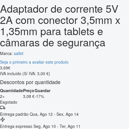
Adaptador de corrente 5V
2A com conector 3,5mm x
1,35mm para tablets e
câmaras de segurança
Marca:
satkit
Seja o primeiro a avaliar este produto
3
,
69
€
IVA incluído
(S/ IVA: 3,00 €)
Descontos por quantidade
Quantidade
Preço
Guardar
2+
3,08 €
-17%
Esgotado
Entrega padrão
Qua, Ago 12 - Sex, Ago 14
Entrega expresso
Seg, Ago 10 - Ter, Ago 11