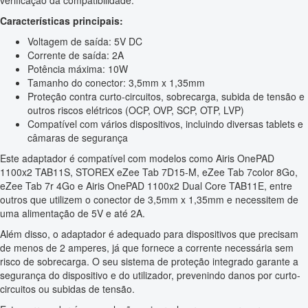
verificação da compatibilidade.
Características principais:
Voltagem de saída: 5V DC
Corrente de saída: 2A
Potência máxima: 10W
Tamanho do conector: 3,5mm x 1,35mm
Proteção contra curto-circuitos, sobrecarga, subida de tensão e
outros riscos elétricos (OCP, OVP, SCP, OTP, LVP)
Compatível com vários dispositivos, incluindo diversas tablets e
câmaras de segurança
Este adaptador é compatível com modelos como Airis OnePAD
1100x2 TAB11S, STOREX eZee Tab 7D15-M, eZee Tab 7color 8Go,
eZee Tab 7r 4Go e Airis OnePAD 1100x2 Dual Core TAB11E, entre
outros que utilizem o conector de 3,5mm x 1,35mm e necessitem de
uma alimentação de 5V e até 2A.
Além disso, o adaptador é adequado para dispositivos que precisam
de menos de 2 amperes, já que fornece a corrente necessária sem
risco de sobrecarga. O seu sistema de proteção integrado garante a
segurança do dispositivo e do utilizador, prevenindo danos por curto-
circuitos ou subidas de tensão.