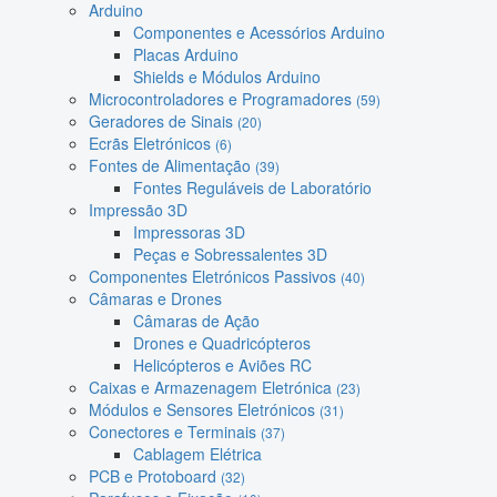
Arduino
Componentes e Acessórios Arduino
Placas Arduino
Shields e Módulos Arduino
Microcontroladores e Programadores
(59)
Geradores de Sinais
(20)
Ecrãs Eletrónicos
(6)
Fontes de Alimentação
(39)
Fontes Reguláveis de Laboratório
Impressão 3D
Impressoras 3D
Peças e Sobressalentes 3D
Componentes Eletrónicos Passivos
(40)
Câmaras e Drones
Câmaras de Ação
Drones e Quadricópteros
Helicópteros e Aviões RC
Caixas e Armazenagem Eletrónica
(23)
Módulos e Sensores Eletrónicos
(31)
Conectores e Terminais
(37)
Cablagem Elétrica
PCB e Protoboard
(32)