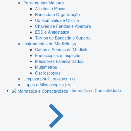
Ferramentas Manuais
Alicates e Pinças
Bancada e Organização
Consumíveis de Oficina
Chaves de Fendas e Abertura
ESD e Antiestática
Tornos de Bancada e Suporte
Instrumentos de Medição
(2)
Cabos e Sondas de Medição
Endoscópios e Inspeção
Medidores Especializados
Multímetros
Osciloscópios
Limpeza por Ultrassons
(14)
Lupas e Microscópios
(19)
Informática e Conectividade