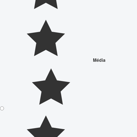
Média