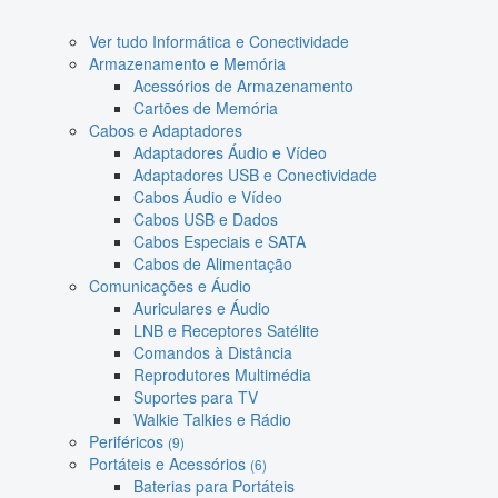
Ver tudo Informática e Conectividade
Armazenamento e Memória
Acessórios de Armazenamento
Cartões de Memória
Cabos e Adaptadores
Adaptadores Áudio e Vídeo
Adaptadores USB e Conectividade
Cabos Áudio e Vídeo
Cabos USB e Dados
Cabos Especiais e SATA
Cabos de Alimentação
Comunicações e Áudio
Auriculares e Áudio
LNB e Receptores Satélite
Comandos à Distância
Reprodutores Multimédia
Suportes para TV
Walkie Talkies e Rádio
Periféricos
(9)
Portáteis e Acessórios
(6)
Baterias para Portáteis