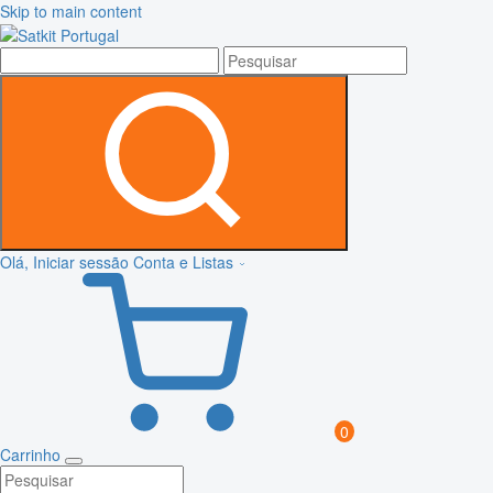
Skip to main content
Olá, Iniciar sessão
Conta e Listas
0
Carrinho