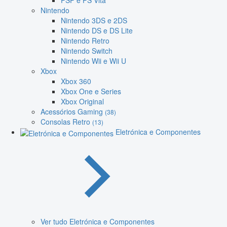
PSP e PS Vita
Nintendo
Nintendo 3DS e 2DS
Nintendo DS e DS Lite
Nintendo Retro
Nintendo Switch
Nintendo Wii e Wii U
Xbox
Xbox 360
Xbox One e Series
Xbox Original
Acessórios Gaming
(38)
Consolas Retro
(13)
Eletrónica e Componentes
Ver tudo Eletrónica e Componentes