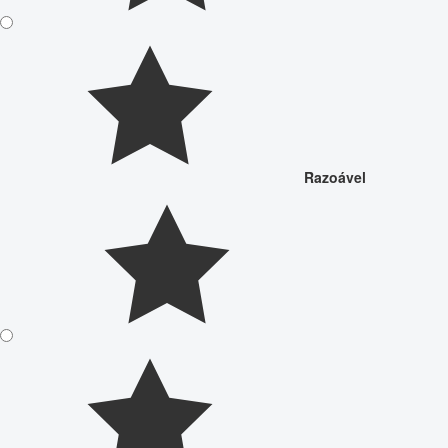
Razoável