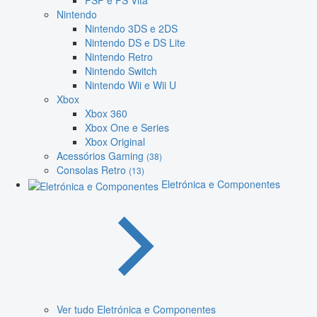
PSP e PS Vita
Nintendo
Nintendo 3DS e 2DS
Nintendo DS e DS Lite
Nintendo Retro
Nintendo Switch
Nintendo Wii e Wii U
Xbox
Xbox 360
Xbox One e Series
Xbox Original
Acessórios Gaming
(38)
Consolas Retro
(13)
Eletrónica e Componentes
Ver tudo Eletrónica e Componentes