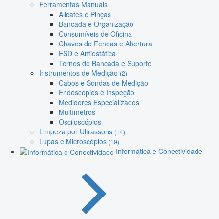
Ferramentas Manuais
Alicates e Pinças
Bancada e Organização
Consumíveis de Oficina
Chaves de Fendas e Abertura
ESD e Antiestática
Tornos de Bancada e Suporte
Instrumentos de Medição
(2)
Cabos e Sondas de Medição
Endoscópios e Inspeção
Medidores Especializados
Multímetros
Osciloscópios
Limpeza por Ultrassons
(14)
Lupas e Microscópios
(19)
Informática e Conectividade