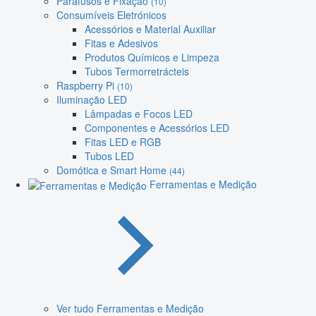
Parafusos e Fixação
(10)
Consumíveis Eletrónicos
Acessórios e Material Auxiliar
Fitas e Adesivos
Produtos Químicos e Limpeza
Tubos Termorretrácteis
Raspberry Pi
(10)
Iluminação LED
Lâmpadas e Focos LED
Componentes e Acessórios LED
Fitas LED e RGB
Tubos LED
Domótica e Smart Home
(44)
Ferramentas e Medição
Ver tudo Ferramentas e Medição