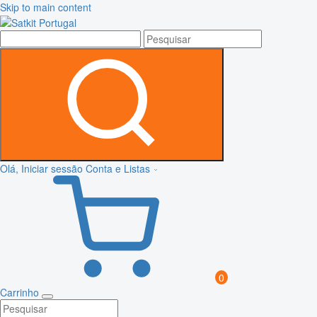
Skip to main content
Olá, Iniciar sessão
Conta e Listas
0
Carrinho