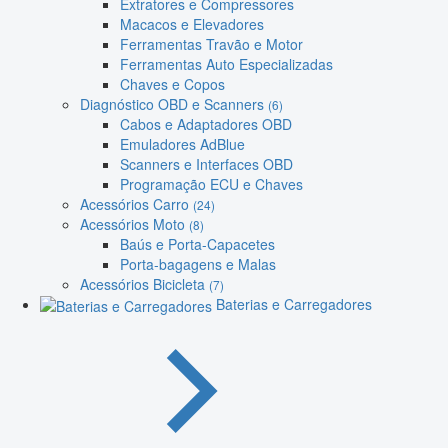
Extratores e Compressores
Macacos e Elevadores
Ferramentas Travão e Motor
Ferramentas Auto Especializadas
Chaves e Copos
Diagnóstico OBD e Scanners
(6)
Cabos e Adaptadores OBD
Emuladores AdBlue
Scanners e Interfaces OBD
Programação ECU e Chaves
Acessórios Carro
(24)
Acessórios Moto
(8)
Baús e Porta-Capacetes
Porta-bagagens e Malas
Acessórios Bicicleta
(7)
Baterias e Carregadores