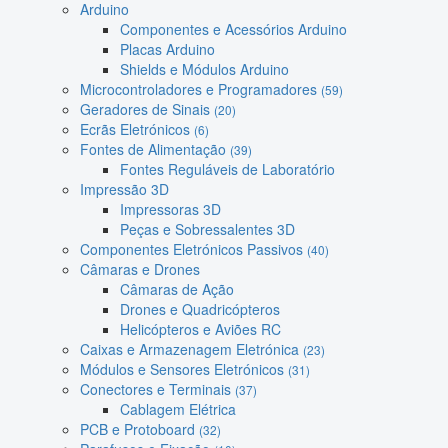
Arduino
Componentes e Acessórios Arduino
Placas Arduino
Shields e Módulos Arduino
Microcontroladores e Programadores
(59)
Geradores de Sinais
(20)
Ecrãs Eletrónicos
(6)
Fontes de Alimentação
(39)
Fontes Reguláveis de Laboratório
Impressão 3D
Impressoras 3D
Peças e Sobressalentes 3D
Componentes Eletrónicos Passivos
(40)
Câmaras e Drones
Câmaras de Ação
Drones e Quadricópteros
Helicópteros e Aviões RC
Caixas e Armazenagem Eletrónica
(23)
Módulos e Sensores Eletrónicos
(31)
Conectores e Terminais
(37)
Cablagem Elétrica
PCB e Protoboard
(32)