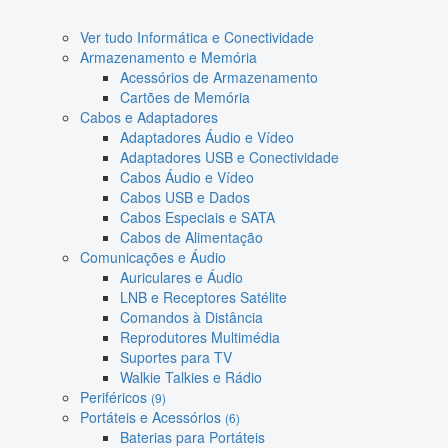
Ver tudo Informática e Conectividade
Armazenamento e Memória
Acessórios de Armazenamento
Cartões de Memória
Cabos e Adaptadores
Adaptadores Áudio e Vídeo
Adaptadores USB e Conectividade
Cabos Áudio e Vídeo
Cabos USB e Dados
Cabos Especiais e SATA
Cabos de Alimentação
Comunicações e Áudio
Auriculares e Áudio
LNB e Receptores Satélite
Comandos à Distância
Reprodutores Multimédia
Suportes para TV
Walkie Talkies e Rádio
Periféricos
(9)
Portáteis e Acessórios
(6)
Baterias para Portáteis