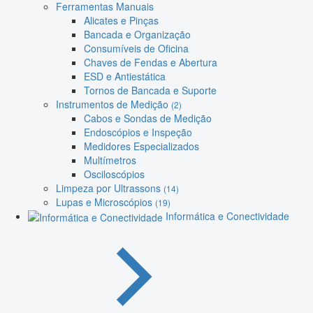
Ferramentas Manuais
Alicates e Pinças
Bancada e Organização
Consumíveis de Oficina
Chaves de Fendas e Abertura
ESD e Antiestática
Tornos de Bancada e Suporte
Instrumentos de Medição
(2)
Cabos e Sondas de Medição
Endoscópios e Inspeção
Medidores Especializados
Multímetros
Osciloscópios
Limpeza por Ultrassons
(14)
Lupas e Microscópios
(19)
Informática e Conectividade