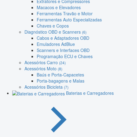
Extratores e Compressores
Macacos e Elevadores
Ferramentas Travão e Motor
Ferramentas Auto Especializadas
Chaves e Copos
Diagnóstico OBD e Scanners
(6)
Cabos e Adaptadores OBD
Emuladores AdBlue
Scanners e Interfaces OBD
Programação ECU e Chaves
Acessórios Carro
(24)
Acessórios Moto
(8)
Baús e Porta-Capacetes
Porta-bagagens e Malas
Acessórios Bicicleta
(7)
Baterias e Carregadores