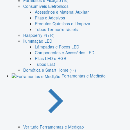
Parafusos e Fixação
(10)
Consumíveis Eletrónicos
Acessórios e Material Auxiliar
Fitas e Adesivos
Produtos Químicos e Limpeza
Tubos Termorretrácteis
Raspberry Pi
(10)
Iluminação LED
Lâmpadas e Focos LED
Componentes e Acessórios LED
Fitas LED e RGB
Tubos LED
Domótica e Smart Home
(44)
Ferramentas e Medição
Ver tudo Ferramentas e Medição