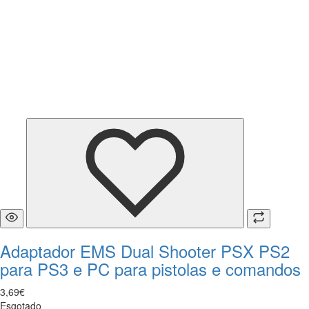
Adaptador EMS Dual Shooter PSX PS2
para PS3 e PC para pistolas e comandos
3
,
69
€
Esgotado