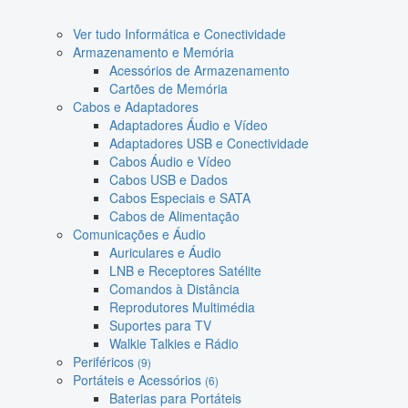
Ver tudo Informática e Conectividade
Armazenamento e Memória
Acessórios de Armazenamento
Cartões de Memória
Cabos e Adaptadores
Adaptadores Áudio e Vídeo
Adaptadores USB e Conectividade
Cabos Áudio e Vídeo
Cabos USB e Dados
Cabos Especiais e SATA
Cabos de Alimentação
Comunicações e Áudio
Auriculares e Áudio
LNB e Receptores Satélite
Comandos à Distância
Reprodutores Multimédia
Suportes para TV
Walkie Talkies e Rádio
Periféricos
(9)
Portáteis e Acessórios
(6)
Baterias para Portáteis