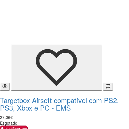
Targetbox Airsoft compatível com PS2,
PS3, Xbox e PC - EMS
27
,
06
€
Esgotado
Notificar-me