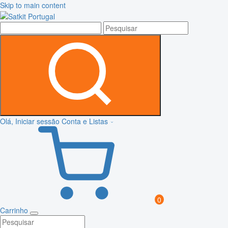
Skip to main content
Olá, Iniciar sessão
Conta e Listas
0
Carrinho