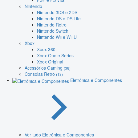
PSP e PS Vita
Nintendo
Nintendo 3DS e 2DS
Nintendo DS e DS Lite
Nintendo Retro
Nintendo Switch
Nintendo Wii e Wii U
Xbox
Xbox 360
Xbox One e Series
Xbox Original
Acessórios Gaming
(38)
Consolas Retro
(13)
Eletrónica e Componentes
Ver tudo Eletrónica e Componentes