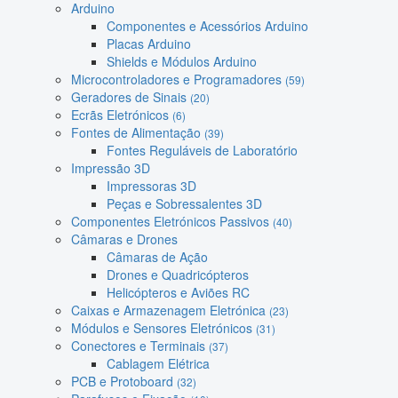
Arduino
Componentes e Acessórios Arduino
Placas Arduino
Shields e Módulos Arduino
Microcontroladores e Programadores
(59)
Geradores de Sinais
(20)
Ecrãs Eletrónicos
(6)
Fontes de Alimentação
(39)
Fontes Reguláveis de Laboratório
Impressão 3D
Impressoras 3D
Peças e Sobressalentes 3D
Componentes Eletrónicos Passivos
(40)
Câmaras e Drones
Câmaras de Ação
Drones e Quadricópteros
Helicópteros e Aviões RC
Caixas e Armazenagem Eletrónica
(23)
Módulos e Sensores Eletrónicos
(31)
Conectores e Terminais
(37)
Cablagem Elétrica
PCB e Protoboard
(32)