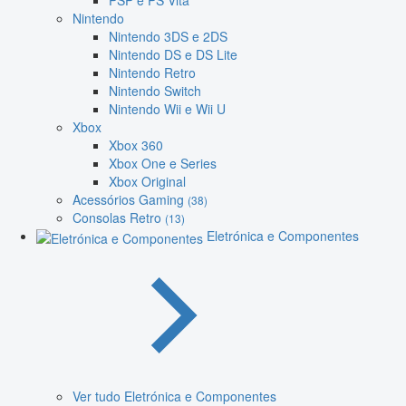
PSP e PS Vita
Nintendo
Nintendo 3DS e 2DS
Nintendo DS e DS Lite
Nintendo Retro
Nintendo Switch
Nintendo Wii e Wii U
Xbox
Xbox 360
Xbox One e Series
Xbox Original
Acessórios Gaming
(38)
Consolas Retro
(13)
Eletrónica e Componentes
Ver tudo Eletrónica e Componentes