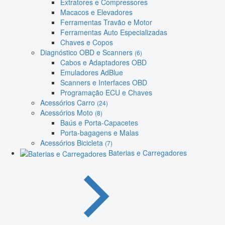
Extratores e Compressores
Macacos e Elevadores
Ferramentas Travão e Motor
Ferramentas Auto Especializadas
Chaves e Copos
Diagnóstico OBD e Scanners
(6)
Cabos e Adaptadores OBD
Emuladores AdBlue
Scanners e Interfaces OBD
Programação ECU e Chaves
Acessórios Carro
(24)
Acessórios Moto
(8)
Baús e Porta-Capacetes
Porta-bagagens e Malas
Acessórios Bicicleta
(7)
Baterias e Carregadores