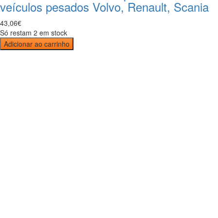
veículos pesados Volvo, Renault, Scania
43
,
06
€
Só restam 2 em stock
Adicionar ao carrinho