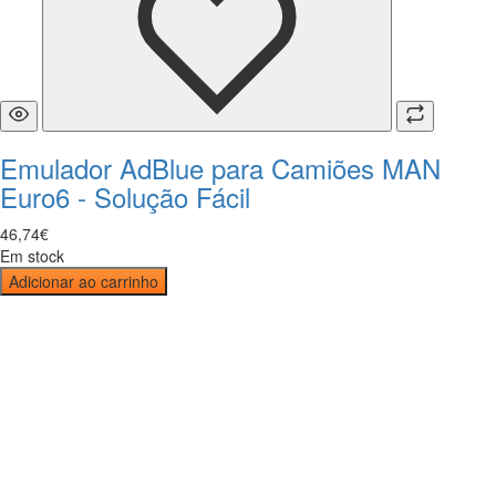
Emulador AdBlue para Camiões MAN
Euro6 - Solução Fácil
46
,
74
€
Em stock
Adicionar ao carrinho