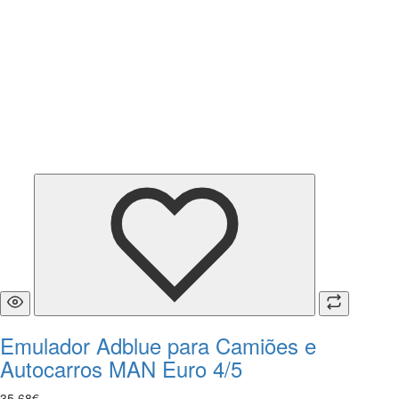
Emulador Adblue para Camiões e
Autocarros MAN Euro 4/5
35
,
68
€