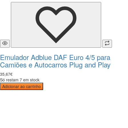
Emulador Adblue DAF Euro 4/5 para
Camiões e Autocarros Plug and Play
35
,
67
€
Só restam 7 em stock
Adicionar ao carrinho