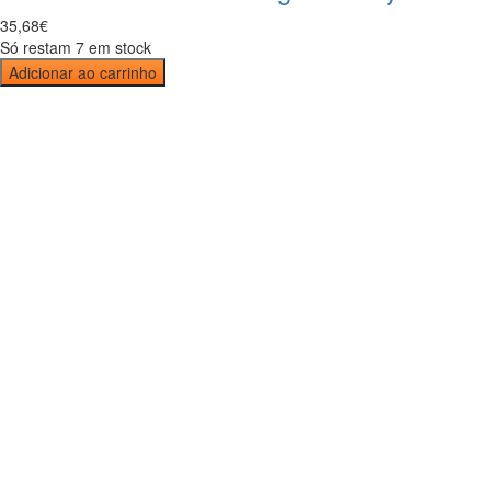
35
,
68
€
Só restam 7 em stock
Adicionar ao carrinho