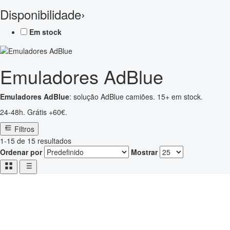
Disponibilidade
›
Em stock
Emuladores AdBlue
Emuladores AdBlue
: solução AdBlue camiões. 15+ em stock.
24-48h. Grátis +60€.
Filtros
1-15 de 15 resultados
Ordenar por
Mostrar