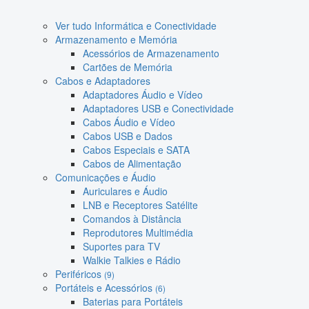
Ver tudo Informática e Conectividade
Armazenamento e Memória
Acessórios de Armazenamento
Cartões de Memória
Cabos e Adaptadores
Adaptadores Áudio e Vídeo
Adaptadores USB e Conectividade
Cabos Áudio e Vídeo
Cabos USB e Dados
Cabos Especiais e SATA
Cabos de Alimentação
Comunicações e Áudio
Auriculares e Áudio
LNB e Receptores Satélite
Comandos à Distância
Reprodutores Multimédia
Suportes para TV
Walkie Talkies e Rádio
Periféricos
(9)
Portáteis e Acessórios
(6)
Baterias para Portáteis