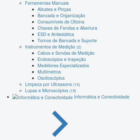
Ferramentas Manuais
Alicates e Pinças
Bancada e Organização
Consumíveis de Oficina
Chaves de Fendas e Abertura
ESD e Antiestática
Tornos de Bancada e Suporte
Instrumentos de Medição
(2)
Cabos e Sondas de Medição
Endoscópios e Inspeção
Medidores Especializados
Multímetros
Osciloscópios
Limpeza por Ultrassons
(14)
Lupas e Microscópios
(19)
Informática e Conectividade