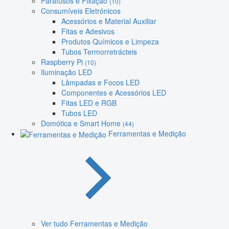
Parafusos e Fixação
(10)
Consumíveis Eletrónicos
Acessórios e Material Auxiliar
Fitas e Adesivos
Produtos Químicos e Limpeza
Tubos Termorretrácteis
Raspberry Pi
(10)
Iluminação LED
Lâmpadas e Focos LED
Componentes e Acessórios LED
Fitas LED e RGB
Tubos LED
Domótica e Smart Home
(44)
Ferramentas e Medição
Ver tudo Ferramentas e Medição