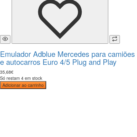
Emulador Adblue Mercedes para camiões
e autocarros Euro 4/5 Plug and Play
35
,
68
€
Só restam 4 em stock
Adicionar ao carrinho