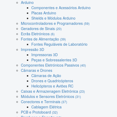
Arduino
Componentes e Acessórios Arduino
Placas Arduino
Shields e Módulos Arduino
Microcontroladores e Programadores
(59)
Geradores de Sinais
(20)
Ecrãs Eletrónicos
(6)
Fontes de Alimentação
(39)
Fontes Reguláveis de Laboratório
Impressão 3D
Impressoras 3D
Peças e Sobressalentes 3D
Componentes Eletrónicos Passivos
(40)
Câmaras e Drones
Câmaras de Ação
Drones e Quadricópteros
Helicópteros e Aviões RC
Caixas e Armazenagem Eletrónica
(23)
Módulos e Sensores Eletrónicos
(31)
Conectores e Terminais
(37)
Cablagem Elétrica
PCB e Protoboard
(32)