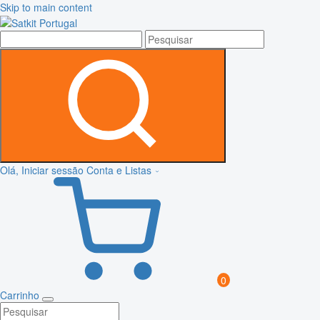
Skip to main content
Olá, Iniciar sessão
Conta e Listas
0
Carrinho