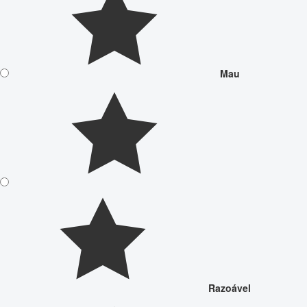
Mau
Razoável