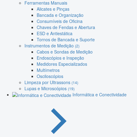
Ferramentas Manuais
Alicates e Pinças
Bancada e Organização
Consumíveis de Oficina
Chaves de Fendas e Abertura
ESD e Antiestática
Tornos de Bancada e Suporte
Instrumentos de Medição
(2)
Cabos e Sondas de Medição
Endoscópios e Inspeção
Medidores Especializados
Multímetros
Osciloscópios
Limpeza por Ultrassons
(14)
Lupas e Microscópios
(19)
Informática e Conectividade