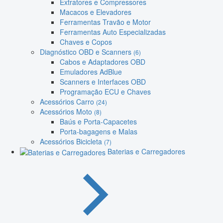
Extratores e Compressores
Macacos e Elevadores
Ferramentas Travão e Motor
Ferramentas Auto Especializadas
Chaves e Copos
Diagnóstico OBD e Scanners
(6)
Cabos e Adaptadores OBD
Emuladores AdBlue
Scanners e Interfaces OBD
Programação ECU e Chaves
Acessórios Carro
(24)
Acessórios Moto
(8)
Baús e Porta-Capacetes
Porta-bagagens e Malas
Acessórios Bicicleta
(7)
Baterias e Carregadores