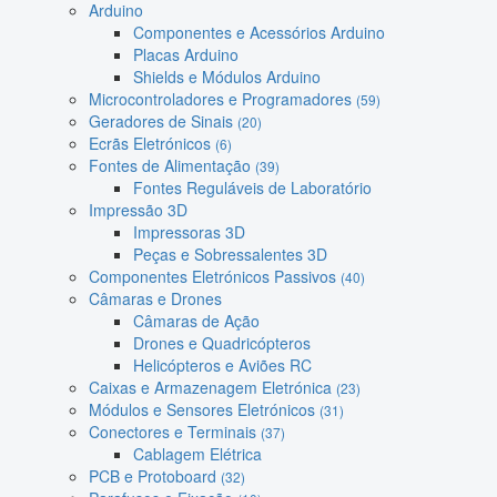
Arduino
Componentes e Acessórios Arduino
Placas Arduino
Shields e Módulos Arduino
Microcontroladores e Programadores
(59)
Geradores de Sinais
(20)
Ecrãs Eletrónicos
(6)
Fontes de Alimentação
(39)
Fontes Reguláveis de Laboratório
Impressão 3D
Impressoras 3D
Peças e Sobressalentes 3D
Componentes Eletrónicos Passivos
(40)
Câmaras e Drones
Câmaras de Ação
Drones e Quadricópteros
Helicópteros e Aviões RC
Caixas e Armazenagem Eletrónica
(23)
Módulos e Sensores Eletrónicos
(31)
Conectores e Terminais
(37)
Cablagem Elétrica
PCB e Protoboard
(32)