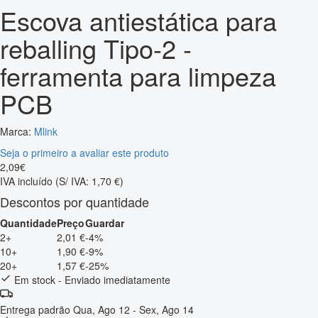
Escova antiestática para
reballing Tipo-2 -
ferramenta para limpeza
PCB
Marca:
Mlink
Seja o primeiro a avaliar este produto
2
,
09
€
IVA incluído
(S/ IVA: 1,70 €)
Descontos por quantidade
Quantidade
Preço
Guardar
2+
2,01 €
-4%
10+
1,90 €
-9%
20+
1,57 €
-25%
Em stock - Enviado imediatamente
Entrega padrão
Qua, Ago 12 - Sex, Ago 14