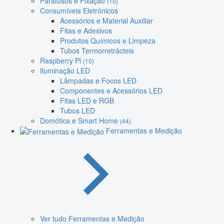
Parafusos e Fixação
(10)
Consumíveis Eletrónicos
Acessórios e Material Auxiliar
Fitas e Adesivos
Produtos Químicos e Limpeza
Tubos Termorretrácteis
Raspberry Pi
(10)
Iluminação LED
Lâmpadas e Focos LED
Componentes e Acessórios LED
Fitas LED e RGB
Tubos LED
Domótica e Smart Home
(44)
Ferramentas e Medição
Ver tudo Ferramentas e Medição