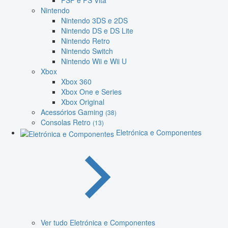
PSP e PS Vita
Nintendo
Nintendo 3DS e 2DS
Nintendo DS e DS Lite
Nintendo Retro
Nintendo Switch
Nintendo Wii e Wii U
Xbox
Xbox 360
Xbox One e Series
Xbox Original
Acessórios Gaming
(38)
Consolas Retro
(13)
Eletrónica e Componentes
Ver tudo Eletrónica e Componentes