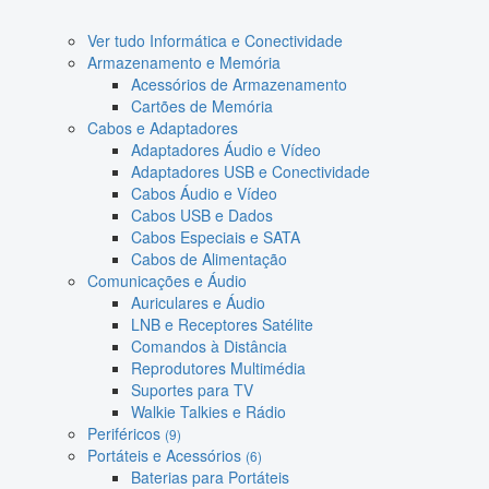
Ver tudo Informática e Conectividade
Armazenamento e Memória
Acessórios de Armazenamento
Cartões de Memória
Cabos e Adaptadores
Adaptadores Áudio e Vídeo
Adaptadores USB e Conectividade
Cabos Áudio e Vídeo
Cabos USB e Dados
Cabos Especiais e SATA
Cabos de Alimentação
Comunicações e Áudio
Auriculares e Áudio
LNB e Receptores Satélite
Comandos à Distância
Reprodutores Multimédia
Suportes para TV
Walkie Talkies e Rádio
Periféricos
(9)
Portáteis e Acessórios
(6)
Baterias para Portáteis