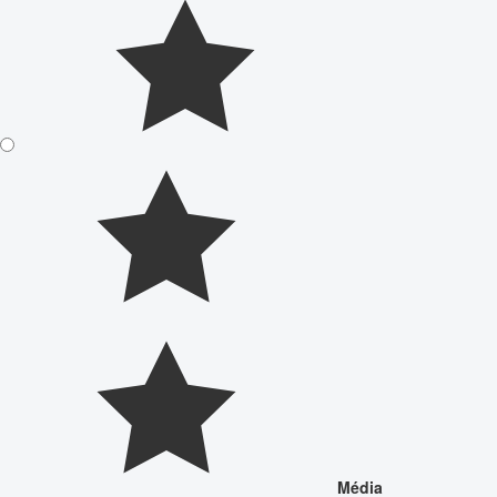
Média