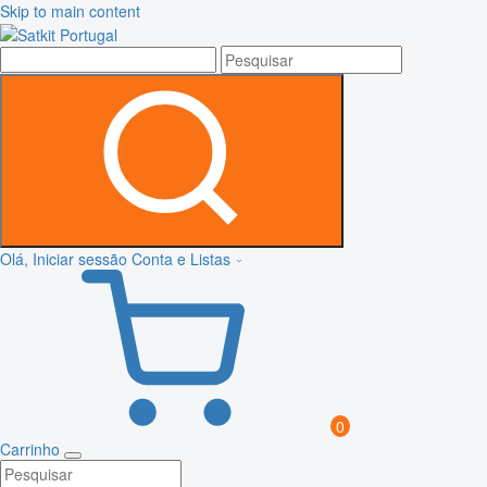
Skip to main content
Olá, Iniciar sessão
Conta e Listas
0
Carrinho