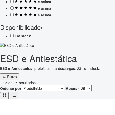
e acima
e acima
e acima
Disponibilidade
›
Em stock
ESD e Antiestática
ESD e Antiestática
: proteja contra descargas. 23+ em stock.
Filtros
1-25 de 25 resultados
Ordenar por
Mostrar