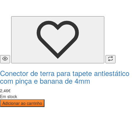
Conector de terra para tapete antiestático
com pinça e banana de 4mm
2
,
46
€
Em stock
Adicionar ao carrinho