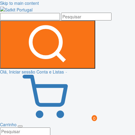
Skip to main content
Olá, Iniciar sessão
Conta e Listas
0
Carrinho