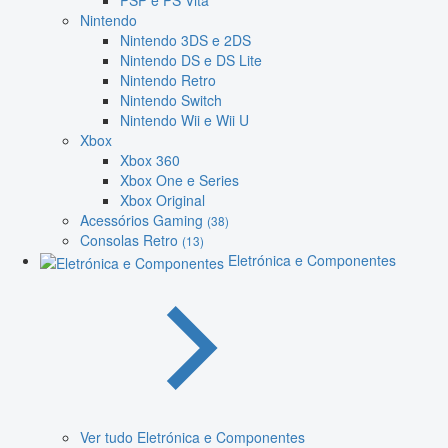
PSP e PS Vita
Nintendo
Nintendo 3DS e 2DS
Nintendo DS e DS Lite
Nintendo Retro
Nintendo Switch
Nintendo Wii e Wii U
Xbox
Xbox 360
Xbox One e Series
Xbox Original
Acessórios Gaming
(38)
Consolas Retro
(13)
Eletrónica e Componentes
Ver tudo Eletrónica e Componentes