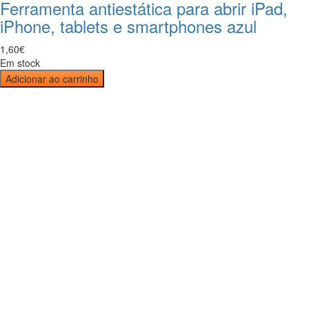
Ferramenta antiestática para abrir iPad,
iPhone, tablets e smartphones azul
1
,
60
€
Em stock
Adicionar ao carrinho