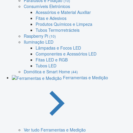
Parafusos e Fixação
(10)
Consumíveis Eletrónicos
Acessórios e Material Auxiliar
Fitas e Adesivos
Produtos Químicos e Limpeza
Tubos Termorretrácteis
Raspberry Pi
(10)
Iluminação LED
Lâmpadas e Focos LED
Componentes e Acessórios LED
Fitas LED e RGB
Tubos LED
Domótica e Smart Home
(44)
Ferramentas e Medição
Ver tudo Ferramentas e Medição