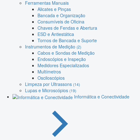
Ferramentas Manuais
Alicates e Pinças
Bancada e Organização
Consumíveis de Oficina
Chaves de Fendas e Abertura
ESD e Antiestática
Tornos de Bancada e Suporte
Instrumentos de Medição
(2)
Cabos e Sondas de Medição
Endoscópios e Inspeção
Medidores Especializados
Multímetros
Osciloscópios
Limpeza por Ultrassons
(14)
Lupas e Microscópios
(19)
Informática e Conectividade