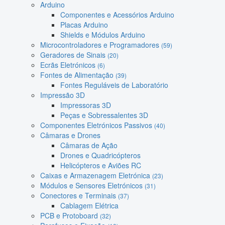
Arduino
Componentes e Acessórios Arduino
Placas Arduino
Shields e Módulos Arduino
Microcontroladores e Programadores
(59)
Geradores de Sinais
(20)
Ecrãs Eletrónicos
(6)
Fontes de Alimentação
(39)
Fontes Reguláveis de Laboratório
Impressão 3D
Impressoras 3D
Peças e Sobressalentes 3D
Componentes Eletrónicos Passivos
(40)
Câmaras e Drones
Câmaras de Ação
Drones e Quadricópteros
Helicópteros e Aviões RC
Caixas e Armazenagem Eletrónica
(23)
Módulos e Sensores Eletrónicos
(31)
Conectores e Terminais
(37)
Cablagem Elétrica
PCB e Protoboard
(32)