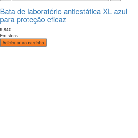
Bata de laboratório antiestática XL azul
para proteção eficaz
9
,
84
€
Em stock
Adicionar ao carrinho