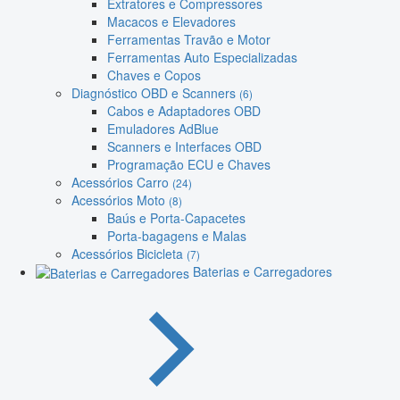
Extratores e Compressores
Macacos e Elevadores
Ferramentas Travão e Motor
Ferramentas Auto Especializadas
Chaves e Copos
Diagnóstico OBD e Scanners
(6)
Cabos e Adaptadores OBD
Emuladores AdBlue
Scanners e Interfaces OBD
Programação ECU e Chaves
Acessórios Carro
(24)
Acessórios Moto
(8)
Baús e Porta-Capacetes
Porta-bagagens e Malas
Acessórios Bicicleta
(7)
Baterias e Carregadores