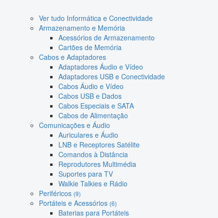
Ver tudo Informática e Conectividade
Armazenamento e Memória
Acessórios de Armazenamento
Cartões de Memória
Cabos e Adaptadores
Adaptadores Áudio e Vídeo
Adaptadores USB e Conectividade
Cabos Áudio e Vídeo
Cabos USB e Dados
Cabos Especiais e SATA
Cabos de Alimentação
Comunicações e Áudio
Auriculares e Áudio
LNB e Receptores Satélite
Comandos à Distância
Reprodutores Multimédia
Suportes para TV
Walkie Talkies e Rádio
Periféricos
(9)
Portáteis e Acessórios
(6)
Baterias para Portáteis