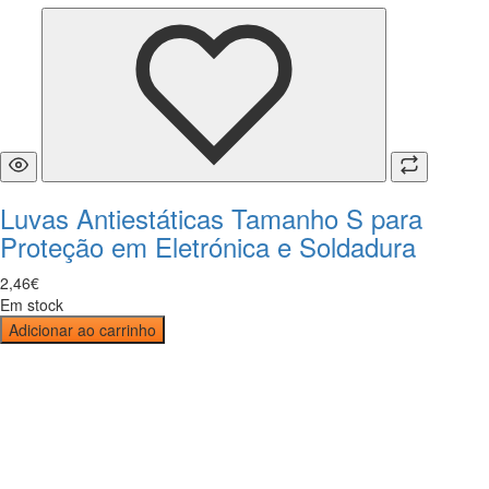
Luvas Antiestáticas Tamanho S para
Proteção em Eletrónica e Soldadura
2
,
46
€
Em stock
Adicionar ao carrinho