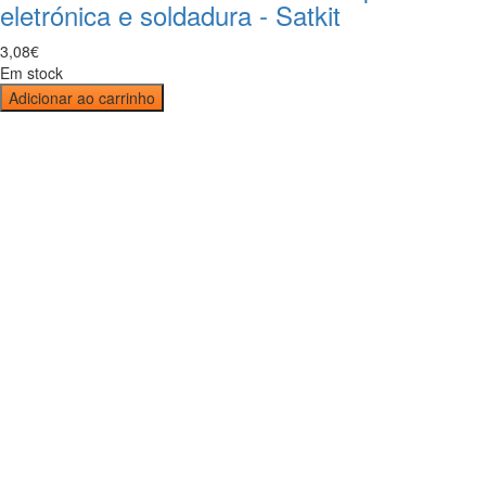
eletrónica e soldadura - Satkit
3
,
08
€
Em stock
Adicionar ao carrinho