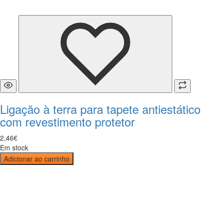
Ligação à terra para tapete antiestático
com revestimento protetor
2
,
46
€
Em stock
Adicionar ao carrinho