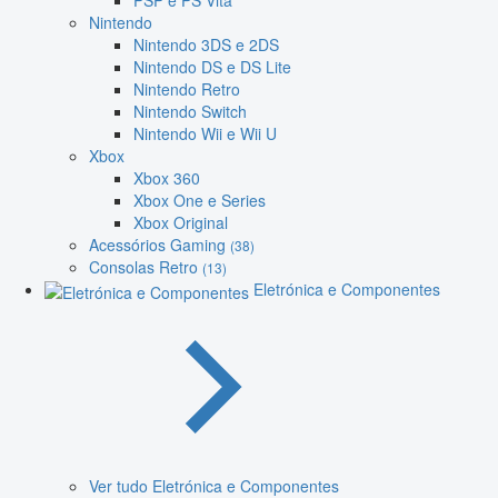
PSP e PS Vita
Nintendo
Nintendo 3DS e 2DS
Nintendo DS e DS Lite
Nintendo Retro
Nintendo Switch
Nintendo Wii e Wii U
Xbox
Xbox 360
Xbox One e Series
Xbox Original
Acessórios Gaming
(38)
Consolas Retro
(13)
Eletrónica e Componentes
Ver tudo Eletrónica e Componentes