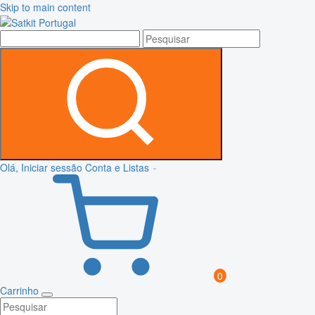
Skip to main content
Olá, Iniciar sessão
Conta e Listas
0
Carrinho