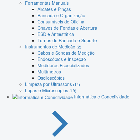
Ferramentas Manuais
Alicates e Pinças
Bancada e Organização
Consumíveis de Oficina
Chaves de Fendas e Abertura
ESD e Antiestática
Tornos de Bancada e Suporte
Instrumentos de Medição
(2)
Cabos e Sondas de Medição
Endoscópios e Inspeção
Medidores Especializados
Multímetros
Osciloscópios
Limpeza por Ultrassons
(14)
Lupas e Microscópios
(19)
Informática e Conectividade