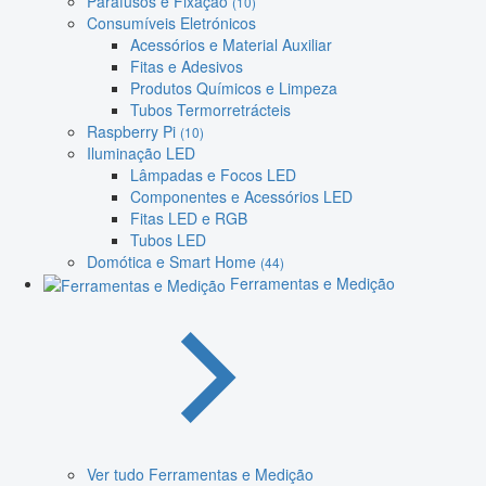
Parafusos e Fixação
(10)
Consumíveis Eletrónicos
Acessórios e Material Auxiliar
Fitas e Adesivos
Produtos Químicos e Limpeza
Tubos Termorretrácteis
Raspberry Pi
(10)
Iluminação LED
Lâmpadas e Focos LED
Componentes e Acessórios LED
Fitas LED e RGB
Tubos LED
Domótica e Smart Home
(44)
Ferramentas e Medição
Ver tudo Ferramentas e Medição