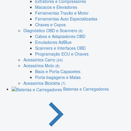
Extratores e Compressores
Macacos e Elevadores
Ferramentas Travão e Motor
Ferramentas Auto Especializadas
Chaves e Copos
Diagnóstico OBD e Scanners
(6)
Cabos e Adaptadores OBD
Emuladores AdBlue
Scanners e Interfaces OBD
Programação ECU e Chaves
Acessórios Carro
(24)
Acessórios Moto
(8)
Baús e Porta-Capacetes
Porta-bagagens e Malas
Acessórios Bicicleta
(7)
Baterias e Carregadores