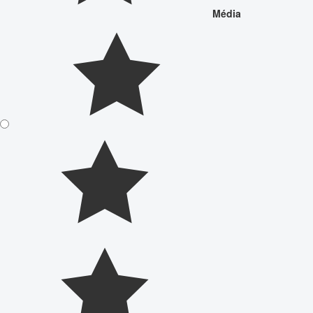
Média