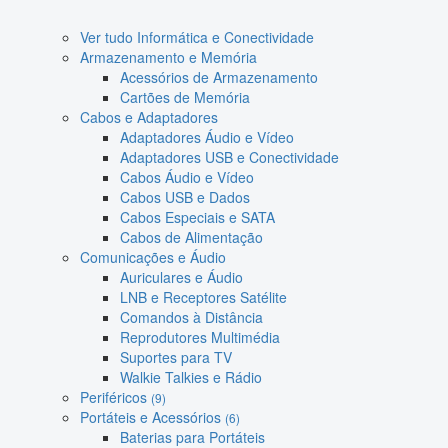
Ver tudo Informática e Conectividade
Armazenamento e Memória
Acessórios de Armazenamento
Cartões de Memória
Cabos e Adaptadores
Adaptadores Áudio e Vídeo
Adaptadores USB e Conectividade
Cabos Áudio e Vídeo
Cabos USB e Dados
Cabos Especiais e SATA
Cabos de Alimentação
Comunicações e Áudio
Auriculares e Áudio
LNB e Receptores Satélite
Comandos à Distância
Reprodutores Multimédia
Suportes para TV
Walkie Talkies e Rádio
Periféricos
(9)
Portáteis e Acessórios
(6)
Baterias para Portáteis