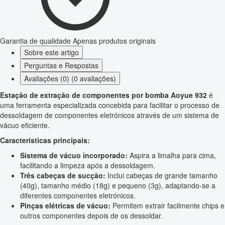
Garantia de qualidade
Apenas produtos originais
Sobre este artigo
Perguntas e Respostas
Avaliações (0) (0 avaliações)
Estação de extração de componentes por bomba Aoyue 932
é
uma ferramenta especializada concebida para facilitar o processo de
dessoldagem de componentes eletrónicos através de um sistema de
vácuo eficiente.
Características principais:
Sistema de vácuo incorporado:
Aspira a limalha para cima,
facilitando a limpeza após a dessoldagem.
Três cabeças de sucção:
Inclui cabeças de grande tamanho
(40g), tamanho médio (18g) e pequeno (3g), adaptando-se a
diferentes componentes eletrónicos.
Pinças elétricas de vácuo:
Permitem extrair facilmente chips e
outros componentes depois de os dessoldar.