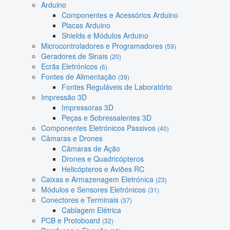
Arduino
Componentes e Acessórios Arduino
Placas Arduino
Shields e Módulos Arduino
Microcontroladores e Programadores
(59)
Geradores de Sinais
(20)
Ecrãs Eletrónicos
(6)
Fontes de Alimentação
(39)
Fontes Reguláveis de Laboratório
Impressão 3D
Impressoras 3D
Peças e Sobressalentes 3D
Componentes Eletrónicos Passivos
(40)
Câmaras e Drones
Câmaras de Ação
Drones e Quadricópteros
Helicópteros e Aviões RC
Caixas e Armazenagem Eletrónica
(23)
Módulos e Sensores Eletrónicos
(31)
Conectores e Terminais
(37)
Cablagem Elétrica
PCB e Protoboard
(32)