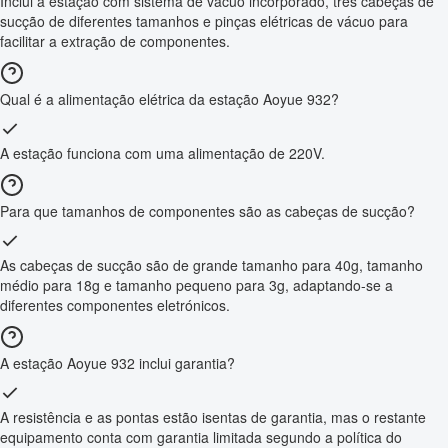
Inclui a estação com sistema de vácuo incorporado, três cabeças de
sucção de diferentes tamanhos e pinças elétricas de vácuo para
facilitar a extração de componentes.
Qual é a alimentação elétrica da estação Aoyue 932?
A estação funciona com uma alimentação de 220V.
Para que tamanhos de componentes são as cabeças de sucção?
As cabeças de sucção são de grande tamanho para 40g, tamanho
médio para 18g e tamanho pequeno para 3g, adaptando-se a
diferentes componentes eletrónicos.
A estação Aoyue 932 inclui garantia?
A resistência e as pontas estão isentas de garantia, mas o restante
equipamento conta com garantia limitada segundo a política do